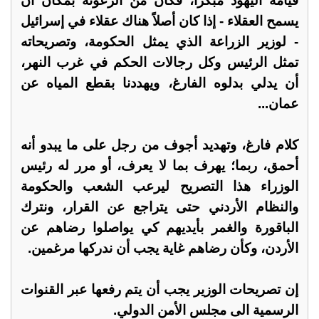
قيامة اليهود مبكراً، فكان من الرعونة بمكان أن
يسمح العقلاء - إذا كان أصلاً هناك عقلاء في إسرائيل
- لوزير الزراعة الذي يمثل الحكومة، وتصريحاته
تمثل الرئيس وكل رجالات الحكم في غرب النهر،
أن يدلي بدلوه الفارغ، ويهددنا بقطع المياه عن
عمان...
كلام فارغ، وتهديد أجوف من رجل على ما يبدو أنه
أحمق، ربما؛ يهرف بما لا يعرف، أو مرر له رئيس
الوزراء هذا التصريح ليرعب الشعب والحكومة
والنظام الأردني حتى يتراجع عن القرار، ونترك
الباقورة والغمر بأيديهم كي يواصلوا رضاهم عن
الأردن، وكأن رضاهم غاية يجب أن ندركها مرغمين.
إن تصريحات الوزير يجب أن يتم رفعها عبر القنوات
الرسمية الى مجلس الأمن الدولي.