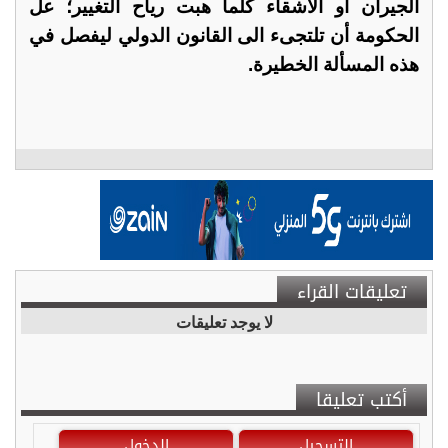
الجيران أو الأشقاء كلما هبت رياح التغيير؛ عل
الحكومة أن تلتجىء الى القانون الدولي ليفصل في
هذه المسألة الخطيرة.
تعليقات القراء
لا يوجد تعليقات
أكتب تعليقا
التسجيل
الدخول