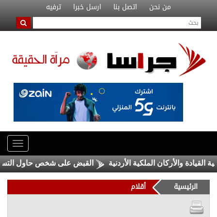
من نحن
اتصل بنا
ارسل خبرا
ترفيه
دة والأركان الملكية الأردنية
القبض على شخص حاول التسلل عبر ا
الرئيسية
أقلام