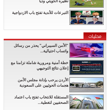
نظيره الكويتي وديا
التبرعات للأندية تفتح باب الازدواجية
محليات
"الأمن السيبراني" يحذر من رسائل
واتساب احتيالية...
خطة أمنية ومرورية شاملة تزامنا مع
إعلان نتائج التوجيهي
الأردن يرحب بإدانة مجلس الأمن
هجمات الحوثيين على السعودية
المستقلة للانتخاب تفتح باب اعتماد
الصحفيين لتغطية...