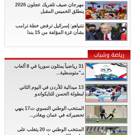
مهرجان صيف تلفريك عجلون 2026
ينطلق الخميس المقبل
نتنياهو: إسرائيل ترفض خطة ترامب
بشأن غزة المؤلفة من 15 بندا
رياضة وشباب
31 رياضياً يمثلون سوريا في 8 ألعاب
بـ"متوسطية...
13 ميدالية للأردن في اليوم الثاني
لبطولة الحسن للتايكواندو
المنتخب الوطني النسوي ت17 ينهي
تحضيراته في عمان ويغادر...
المنتخب الوطني ت 20 يتغلب على