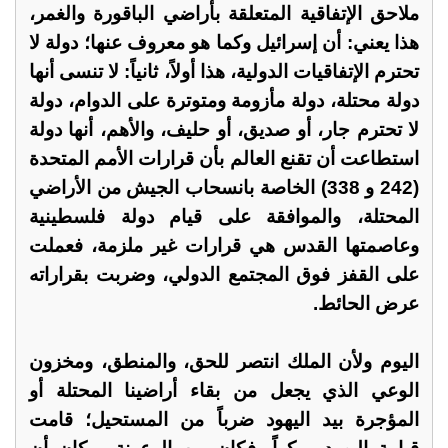
ملاحق الإتفاقية المتعلقة بأراضي الباقورة والغمر،
هذا يعني: أن إسرائيل وكما هو معروف عنها؛ دولة لا
تحترم الإتفاقيات الدولية، هذا أولاً، ثانياً: لا تنسى أنها
دولة محتلة، دولة مأزومة ومتوترة على الدوام، دولة
لا تحترم جار، أو صديق، أو حليف، والأهم، أنها دولة
استطاعت أن تقنع العالم بأن قرارات الأمم المتحدة
(242 و 338) الخاصة بانسحاب الجيش من الأراضي
المحتلة، والموافقة على قيام دولة فلسطينية
وعاصمتها القدس هي قرارات غير ملزمة، فعملت
على القفز فوق المجتمع الدولي، وضربت بقراراته
عرض الحائط.
اليوم ولأن الملك انتصر للحق، والمنطق، ومخزون
الوعي الذي يجعل من بقاء أراضينا المحتلة أو
المؤجرة بيد اليهود ضرباً من المستحيل؛ قامت