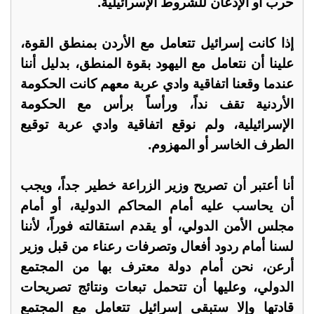
حرب أو الإذعان للشروط الإسرائيلية.
إذا كانت إسرائيل تتعامل مع الأردن بمنطق القوة،
علينا أن نتعامل مع اليهود بقوة المنطق، بدليل أننا
عندما وقعنا اتفاقية وادي عربة معهم كانت الحكومة
الأردنية تقف نداً، ورأساً برأس مع الحكومة
الإسرائيلية، ولم نوقع اتفاقية وادي عربة توقيع
الطرف الخاسر أو المهزوم.
أنا أعتبر أن تصريح وزير الزراعة خطير جداً، ويجب
أن يحاسب عليه أمام المحاكم الدولية، أو أمام
مجلس الأمن الدولي، أو يقدم استقالته فوراً، لأننا
لسنا أمام ردود أفعال وتصرفات رعناء من قبل وزير
أرعن، نحن أمام دولة معترف بها من المجتمع
الدولي، وعليها أن تتحمل تبعات ونتائج تصريحات
قادتها وإلا ستبقى إسرائيل تتعامل مع المجتمع