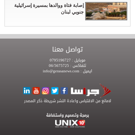
إصابة فتاة ووالدها بمسيرة إسرائيلية
جنوبي لبنان
تواصل معنا
موبايل :
0795196727
تلفاكس :
06/5675725
ايميل :
info@gerasanews.com
لامانع من الاقتباس واعادة النشر شريطة ذكر المصدر
برمجة وتصميم واستضافة