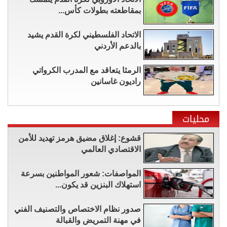
بمقاطعته بطولات كأس...
الاتحاد الفلسطيني لكرة القدم يشيد
بالدعم الأردني
الرمثا يتعاقد مع المدرب الكرواتي
راديون غاسانين
محليات
قشوع: إغلاق مضيق هرمز تهديد للأمن
الاقتصادي العالمي
المواصفات: شعور المواطنين بسرعة
استهلاك البنزين قد يكون...
صدور نظام الاختصاص والتصنيف الفني
في مهنة التمريض والقبالة