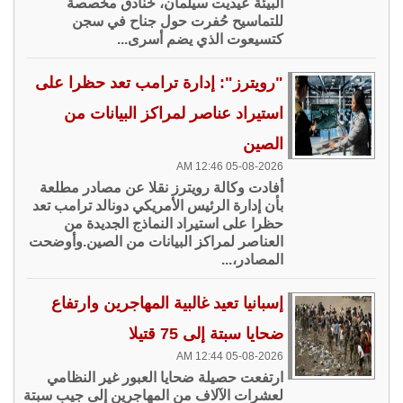
البيئة عيديت سيلمان، خنادق مخصصة
للتماسيح حُفرت حول جناح في سجن
كتسيعوت الذي يضم أسرى...
"رويترز": إدارة ترامب تعد حظرا على
استيراد عناصر لمراكز البيانات من
الصين
05-08-2026 12:46 AM
أفادت وكالة رويترز نقلا عن مصادر مطلعة
بأن إدارة الرئيس الأمريكي دونالد ترامب تعد
حظرا على استيراد النماذج الجديدة من
العناصر لمراكز البيانات من الصين.وأوضحت
المصادر،...
إسبانيا تعيد غالبية المهاجرين وارتفاع
ضحايا سبتة إلى 75 قتيلا
05-08-2026 12:44 AM
ارتفعت حصيلة ضحايا العبور غير النظامي
لعشرات الآلاف من المهاجرين إلى جيب سبتة