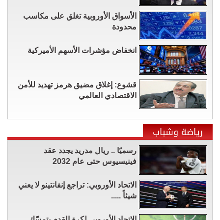
الأسواق الأوروبية تغلق على مكاسب
محدودة
انخفاض مؤشرات الأسهم الأميركية
قشوع: إغلاق مضيق هرمز تهديد للأمن
الاقتصادي العالمي
رياضة وشباب
رسميًا .. ريال مدريد يجدد عقد
فينيسيوس حتى عام 2032
الاتحاد الأوروبي: تراجع إنفانتينو لا يعني
شيئاً .....
الاتحاد الأوروبي لكرة القدم يتمسّك