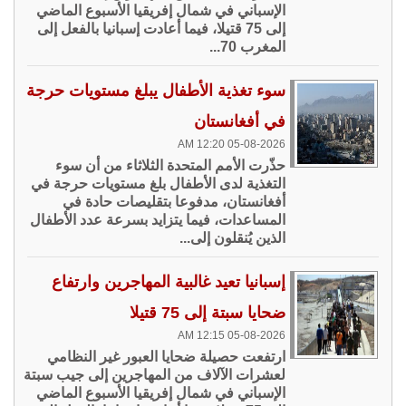
الإسباني في شمال إفريقيا الأسبوع الماضي
إلى 75 قتيلا، فيما أعادت إسبانيا بالفعل إلى
المغرب 70...
سوء تغذية الأطفال يبلغ مستويات حرجة
في أفغانستان
05-08-2026 12:20 AM
حذّرت الأمم المتحدة الثلاثاء من أن سوء
التغذية لدى الأطفال بلغ مستويات حرجة في
أفغانستان، مدفوعا بتقليصات حادة في
المساعدات، فيما يتزايد بسرعة عدد الأطفال
الذين يُنقلون إلى...
إسبانيا تعيد غالبية المهاجرين وارتفاع
ضحايا سبتة إلى 75 قتيلا
05-08-2026 12:15 AM
ارتفعت حصيلة ضحايا العبور غير النظامي
لعشرات الآلاف من المهاجرين إلى جيب سبتة
الإسباني في شمال إفريقيا الأسبوع الماضي