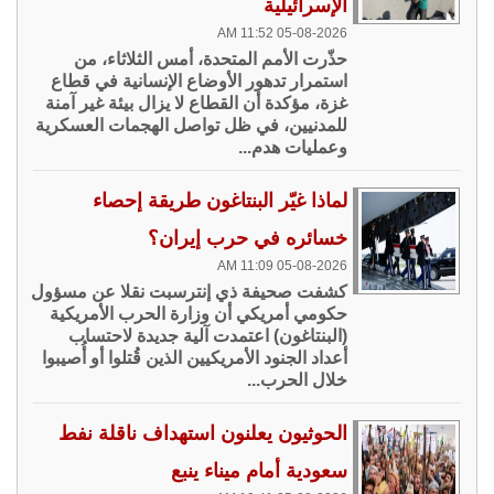
الإسرائيلية
05-08-2026 11:52 AM
حذّرت الأمم المتحدة، أمس الثلاثاء، من
استمرار تدهور الأوضاع الإنسانية في قطاع
غزة، مؤكدة أن القطاع لا يزال بيئة غير آمنة
للمدنيين، في ظل تواصل الهجمات العسكرية
وعمليات هدم...
لماذا غيّر البنتاغون طريقة إحصاء
خسائره في حرب إيران؟
05-08-2026 11:09 AM
كشفت صحيفة ذي إنترسبت نقلا عن مسؤول
حكومي أمريكي أن وزارة الحرب الأمريكية
(البنتاغون) اعتمدت آلية جديدة لاحتساب
أعداد الجنود الأمريكيين الذين قُتلوا أو أُصيبوا
خلال الحرب...
الحوثيون يعلنون استهداف ناقلة نفط
سعودية أمام ميناء ينبع