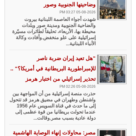
وضاحيتها الجنوبية وصور
05-08-2026 03:27 PM
شهدت أجواء العاصمة اللبنانية بيروت
والضاحية الجنوبية ومدينة صور وبلدات
محيطة بها، الأربعاء، تحليقاً لطائرات مسيّرة
إسرائيلية على علو منخفض.وأفادت وكالة
الأنباء اللبنانية...
"هل تعيد إيران ضربة ناصر
للإمبراطورية البريطانية في أمريكا؟" ..
تحذير إسرائيلي من اختبار هرمز
05-08-2026 02:26 PM
حذرت منصة إسرائيلية من أن المواجهة بين
واشنطن وطهران في مضيق هرمز قد تتحول
إلى ما حدث في قناة السويس عام 1956
عندما تحولت بريطانيا من قوة عظمى إلى
دولة عادية بسبب مصر.وقالت...
مصر: محاولات إنهاء الوصاية الهاشمية