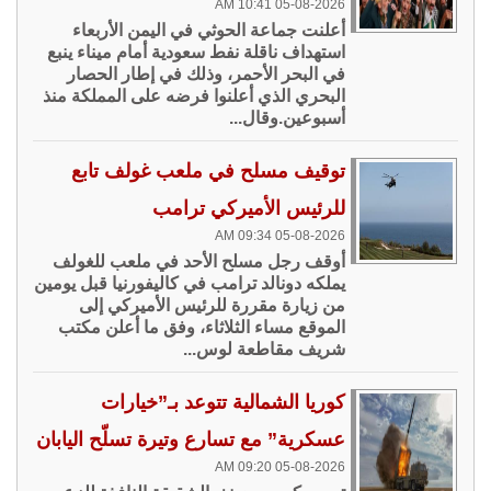
05-08-2026 10:41 AM
أعلنت جماعة الحوثي في اليمن الأربعاء
استهداف ناقلة نفط سعودية أمام ميناء ينبع
في البحر الأحمر، وذلك في إطار الحصار
البحري الذي أعلنوا فرضه على المملكة منذ
أسبوعين.وقال...
توقيف مسلح في ملعب غولف تابع
للرئيس الأميركي ترامب
05-08-2026 09:34 AM
أوقف رجل مسلح الأحد في ملعب للغولف
يملكه دونالد ترامب في كاليفورنيا قبل يومين
من زيارة مقررة للرئيس الأميركي إلى
الموقع مساء الثلاثاء، وفق ما أعلن مكتب
شريف مقاطعة لوس...
كوريا الشمالية تتوعد بـ”خيارات
عسكرية” مع تسارع وتيرة تسلّح اليابان
05-08-2026 09:20 AM