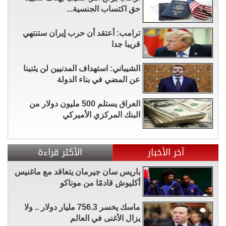
حق اكتساب الجنسية...
ترامب: أعتقد أن حرب إيران ستنتهي
قريبا جدا
الشيباني: استهداف المدنيين لن يثنينا
عن المضي في بناء الدولة
العراق يستلم 500 مليون دولار من
البنك المركزي الأميركي
آخر الأخبار
الأكثر قراءة
باريس سان جيرمان يتعاقد مع ماغنيس
أكليوش قادمًا من موناكو
ماسك يخسر 756.3 مليار دولار .. ولا
يزال الأغنى في العالم