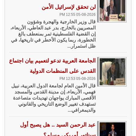
لن تحقق لإسرائيل الأمن
05-08-2026 12:55 PM
قال وزير الخارجية والهجرة وشؤون
المصريين بالخارج، بدر عبد العاطي، الأربعاء،
إن القضية الفلسطينية تمر بمنعطف بالغ
الخطورة، ربما يكون الأخطر في تاريخها، في
ظل استمرار...
الجامعة العربية تدعو لتعميم بيان اجتماع
القدس على المنظمات الدولية
05-08-2026 12:53 PM
قال الأمين العام لجامعة الدول العربية، نبيل
فهمي، الأربعاء، إن مدينة القدس والمسجد
الأقصى المبارك يواجهان تهديدات متصاعدة
تستهدف تغيير الوضع التاريخي والقانوني
والديمغرافي...
عبد الرحمن السيد .. هل يصبح أول
سيناتور أمريكي مسلم؟