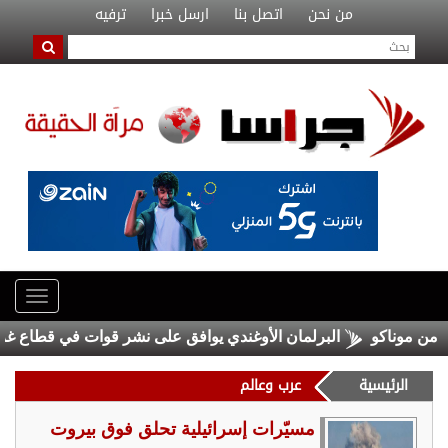
من نحن
اتصل بنا
ارسل خبرا
ترفيه
ناكو
البرلمان الأوغندي يوافق على نشر قوات في قطاع غزة
الرئيسية
عرب وعالم
مسيّرات إسرائيلية تحلق فوق بيروت