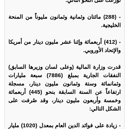
توزعت على النحو التالي:
- (288) مائتان وثمانية وثمانون مليوناً من المنحة
الخليجية.
- (412) أربعمائة وإثنا عشر مليون دينار من أمريكا
والإتحاد الأوروبي.
قدرت وزارة المالية (وعلى لسان وزيرها السابق)
النفقات الجارية بمبلغ (7886) سبعة مليارات
وثمانمائة وستة وثمانون مليون دينار، مسجلة
ارتفاعاً عن السنة السابقة بنحو (445) أربعمائة
وخمسة وأربعون مليون دينار، وقد صُرفت على
الشكل التالي:
- زيادة على فوائد الدين العام بمعدل (1020) مليار