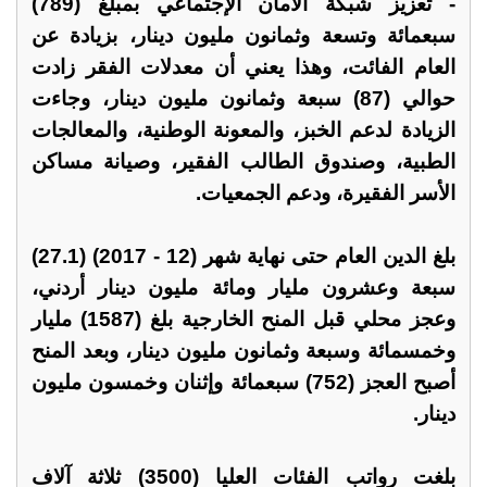
- تعزيز شبكة الأمان الإجتماعي بمبلغ (789)
سبعمائة وتسعة وثمانون مليون دينار، بزيادة عن
العام الفائت، وهذا يعني أن معدلات الفقر زادت
حوالي (87) سبعة وثمانون مليون دينار، وجاءت
الزيادة لدعم الخبز، والمعونة الوطنية، والمعالجات
الطبية، وصندوق الطالب الفقير، وصيانة مساكن
الأسر الفقيرة، ودعم الجمعيات.
بلغ الدين العام حتى نهاية شهر (12 - 2017) (27.1)
سبعة وعشرون مليار ومائة مليون دينار أردني،
وعجز محلي قبل المنح الخارجية بلغ (1587) مليار
وخمسمائة وسبعة وثمانون مليون دينار، وبعد المنح
أصبح العجز (752) سبعمائة وإثنان وخمسون مليون
دينار.
بلغت رواتب الفئات العليا (3500) ثلاثة آلاف