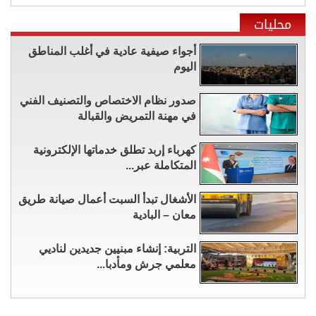
محليات
أجواء صيفية عادية في أغلب المناطق
اليوم
صدور نظام الاختصاص والتصنيف الفني
في مهنة التمريض والقبالة
كهرباء إربد تطلق خدماتها الإلكترونية
المتكاملة عبر...
الأشغال تبدأ السبت أعمال صيانة طريق
معان – البادية
التربية: إنشاء مبنيين جديدين لناديي
معلمي جرش ومأدبا...