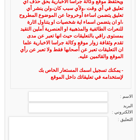
ويحتفظ موقع وكالة جراسا الاخبارية بحق حذف أي
تعليق في أي وقت ،ولأي سبب كان،ولن ينشر أي
تعليق يتضمن اساءة أوخروجا عن الموضوع المطروح
،او ان يتضمن اسماء اية شخصيات او يتناول اثارة
للنعرات الطائفية والمذهبية او العنصرية آملين التقيد
بمستوى راقي بالتعليقات حيث انها تعبر عن مدى
تقدم وثقافة زوار موقع وكالة جراسا الاخبارية علما
ان التعليقات تعبر عن أصحابها فقط ولا تعبر عن رأي
الموقع والقائمين عليه.
- يمكنك تسجيل اسمك المستعار الخاص بك
لإستخدامه في تعليقاتك داخل الموقع
الاسم :
البريد
الالكتروني :
التعليق :