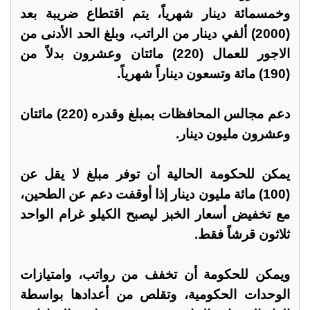
وخمسمائة دينار شهرياً، يتم اقتطاع ضريبة بعد
(2000) ألفي دينار من الراتب، وبلغ الحد الأدنى من
الاجور للعمال (220) مائتان وعشرون بدلاً من
(190) مائة وتسعون ديناراً شهرياً.
دعم مجالس المحافظات بمبلغ وقدره (220) مائتان
وعشرون مليون دينار.
يمكن للحكومة الحالية أن توفر مبلغ لا يقل عن
(100) مائة مليون دينار إذا أوقفت دعم عن الطحين،
مع تخفيض أسعار الخبز ليصبح الكيلو غرام الواحد
ثلاثون قرشاً فقط.
ويمكن للحكومة أن تخفف من رواتب، وامتيازات
الوحدات الحكومية، وتقلص من أعدادها بواسطة