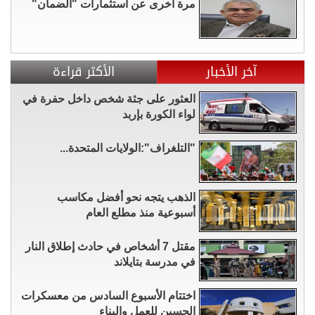
مرة أخرى عن استثمارات "الضمان"
آخر الأخبار
الأكثر قراءة
العثور على جثة شخص داخل حفرة في
لواء الكورة بإربد
"التلغراف":الولايات المتحدة...
الذهب يتجه نحو أفضل مكاسب
أسبوعية منذ مطلع العام
مقتل 7 أشخاص في حادث إطلاق النار
في مدرسة بتايلاند
اختتام الأسبوع السادس من معسكرات
الحسين للعمل والبناء