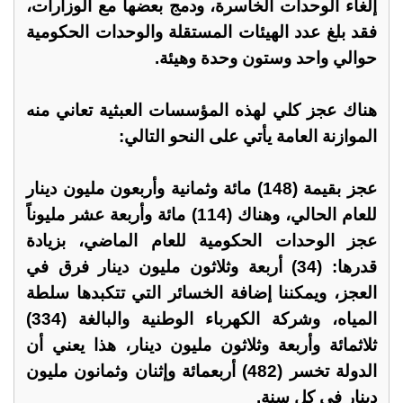
إلغاء الوحدات الخاسرة، ودمج بعضها مع الوزارات،
فقد بلغ عدد الهيئات المستقلة والوحدات الحكومية
حوالي واحد وستون وحدة وهيئة.
هناك عجز كلي لهذه المؤسسات العبثية تعاني منه
الموازنة العامة يأتي على النحو التالي:
عجز بقيمة (148) مائة وثمانية وأربعون مليون دينار
للعام الحالي، وهناك (114) مائة وأربعة عشر مليوناً
عجز الوحدات الحكومية للعام الماضي، بزيادة
قدرها: (34) أربعة وثلاثون مليون دينار فرق في
العجز، ويمكننا إضافة الخسائر التي تتكبدها سلطة
المياه، وشركة الكهرباء الوطنية والبالغة (334)
ثلاثمائة وأربعة وثلاثون مليون دينار، هذا يعني أن
الدولة تخسر (482) أربعمائة وإثنان وثمانون مليون
دينار في كل سنة.