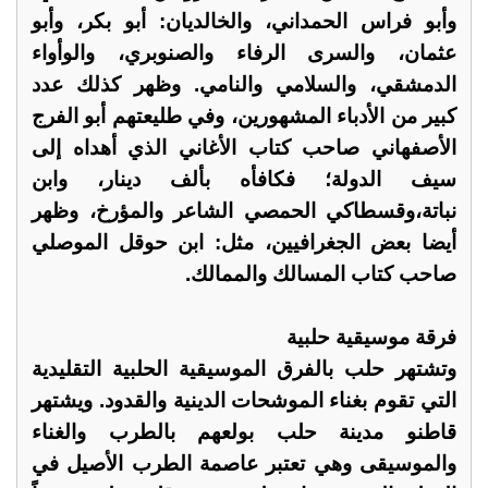
وأبو فراس الحمداني، والخالديان: أبو بكر، وأبو
عثمان، والسرى الرفاء والصنوبري، والوأواء
الدمشقي، والسلامي والنامي. وظهر كذلك عدد
كبير من الأدباء المشهورين، وفي طليعتهم أبو الفرج
الأصفهاني صاحب كتاب الأغاني الذي أهداه إلى
سيف الدولة؛ فكافأه بألف دينار، وابن
نباتة،وقسطاكي الحمصي الشاعر والمؤرخ، وظهر
أيضا بعض الجغرافيين، مثل: ابن حوقل الموصلي
صاحب كتاب المسالك والممالك.
فرقة موسيقية حلبية
وتشتهر حلب بالفرق الموسيقية الحلبية التقليدية
التي تقوم بغناء الموشحات الدينية والقدود. ويشتهر
قاطنو مدينة حلب بولعهم بالطرب والغناء
والموسيقى وهي تعتبر عاصمة الطرب الأصيل في