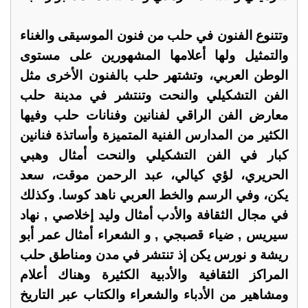
وتتنوع الفنون في حلب من فنون الموسيقى والغناء
والتمثيل ولها أعلامها المشهورين على مستوى
الوطن العربي، وتشتهر حلب بالفنون الأخرى مثل
الفن التشكيلي والنحت وتنتشر في مدينة حلب
معارض الفن الراقي لفنانين وفنانات حلب وفيها
الكثير من المدارس الفنية المتميزة وأساتذة فنانين
كبار في الفن التشكيلي والنحت أمثال وهبي
الحريري، لؤي كيالي، عبد الرحمن موقت، سعد
يكن، وفي الرسم والخط العربي ناهد كوسا. وكذلك
في مجال الثقافة والأدب أمثال وليد إخلاصي , نهاد
سيريس , ضياء قصبجي , و الشعراء أمثال عمر أبو
ريشة و نورس يكن إذ تنتشر في مدن ومناطق حلب
المراكز الثقافية والأدبية الكثيرة وهناك أعلام
ومشاهير من الأدباء والشعراء والكتاب عبر التاريخ