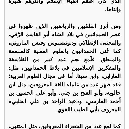
الذي كان أعظم أطباء الإسلام وأكثرهم شهرة
وإنتاجا.
ومن أبرز الفلكيين والرياضيين الذين ظهروا في
عصر الحمدانيين في بلاد الشام أبو القاسم الرَّقي،
والمجتبى الإنطاكي وديونيسيوس وقيس الماروني،
كما عُني الحمدانيون بالعلوم العقلية كالفلسفة
والمنطق، فلَمع نجم عدد كبير من الفلاسفة
والمفكرين الإسلاميين في بلاط الحمدانيين، مثل:
الفارابي، وابن سينا. أما في مجال العلوم العربية؛
فقد ظهر عدد من علماء اللغة المعروفين، مثل ابن
خالويه، وأبو الفتح بن جني، وأبو على الحسين بن
أحمد الفارسي، و«عبد الواحد بن علي الحلبي»
المعروف بأبي الطيب اللغوي.
كما لمع عدد من الشعراء المعروفين، مثل المتنبي،