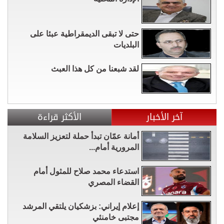
حتى لا تبقى الديمقراطية عبئا على
البلديات
لقد شبعنا من كل هذا العبث
آخر الأخبار
الأكثر قراءة
أمانة عمّان تبدأ حملة لتعزيز السلامة
المرورية أمام...
استدعاء محمد صلاح للمثول أمام
القضاء المصري
إعلام إيراني: بزشكيان يلتقي المرشد
مجتبى خامنئي