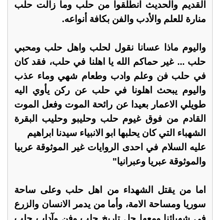
القديم والحديث انطلقوا من حلب وما زالت حلب
منارة للعلم والأدب والفن بكافة أنواعه.
واليوم ماذا عسانا نقول لحلب واهل حلب ومحبي
حلب ... غير حماكم الله يا اهلنا في حلب، فقد كان
في حلب فن وعلم وادب وطعام شهي وماء عذب
واليوم يبحث اهلونا في حلب عن ركن يأوي اليه
طويلي الاعمار بعيدا عن رائحة الموت وفعل الموت
القادم من فوق غيوم حلب وحليبو وحليب البقرة
الشهباء التي كان يحلبها ابو الانبياء سيدنا ابراهيم
عليه السلام في احدى الروايات غير الموثوقة عربيا
والموثوقة عبريا وعبرانيا"
اما من يقتل الشهداء من اهل حلب وعلى ساحة
سوريا ومساحة الامة، وأما من يدمر الانسان والزرع
في شهبائنا ومعها جل تاريخ حلب وفن وآداب حلب