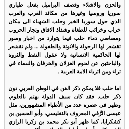
والحزن والاشلاء وقصف البراميل بفعل طياري
سوريا وروسيا وغيرها من مكائد الغرب والعرب
الذي حول سوريا الخير وحلب الشهباء الى مكان
خراب وخرائب للطغاة وشذاذ الافاق وتجار الحروب
ومصاصي دماء حلب فيما يتوارد من اخبار وصور
تقشعر لها الرجولة والانوثة والطفولة ... ولم تقشعر
لها الحاكمية الانسانية ولا عقول النفط والثروة
والباحثين عن لحوم الغزلان والخرفان والنساء في
ثراء ومن اثرياء الامة العربية .
اما حلب فلا يمكن ذكر الفن في الوطن العربي دون
ذكر حلب, فقد كان سيف الدولة يهتم بالعلوم،
وظهر في عصره عدد من الأطباء المشهورين، مثل
عيسى الرَّفي المعروف بالتفليسي، وأبو الحسين بن
كشكرايا، كما ظهر أبو بكر محمد بن زكريا الرازي