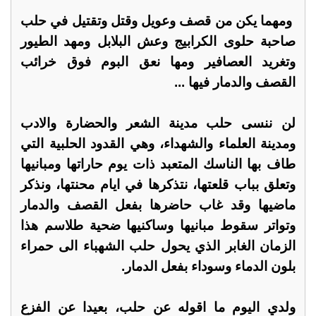
ومهما يكن من قصف وعويل وقتل وتقتيل في حلب
صاحبة حلوى الكرابيج وعش البلابل ومهد الطيور
وتغريد العصافير ومها نعق البوم فوق خرائب
القصف والدمار فيها ...
لن ننسى حلب مدينة الشعر والحضارة والادب
ومدينة العلماء والشهداء، وهي القدود الحلبية التي
طاف بها الناسك المتعبد ذات يوم حاراتها ومبانيها
وتعلق بباب قلعتها، نتذكرها في ايام محنتها، ونذكر
ماضيها وقد غاب حاضرها بفعل القصف والدمار
وتواتر سقوط مبانيها وساكنيها ضحية طلاسم هذا
الزمان الغابر الذي يحول حلب الشهباء الى حمراء
بلون الدماء وسوداء بفعل الدمار.
ولدي اليوم ما اقوله عن حلب، بعيدا عن الفزع