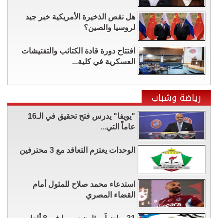
هل نقص الذخيرة الأمريكية خبر جيد
لروسيا والصين؟
افتتاح دورة قادة الكتائب والتفتيشات
العسكرية في كلية...
رياضة وشباب
"يويفا" يدرس فتح تحقيق في الـ16
عاماً التي...
الوحدات يعتزم التعاقد مع 3 محترفين
استدعاء محمد صلاح للمثول أمام
القضاء المصري