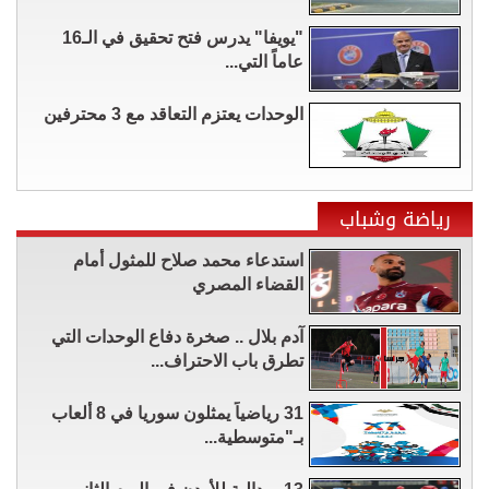
"يويفا" يدرس فتح تحقيق في الـ16
عاماً التي...
الوحدات يعتزم التعاقد مع 3 محترفين
رياضة وشباب
استدعاء محمد صلاح للمثول أمام
القضاء المصري
آدم بلال .. صخرة دفاع الوحدات التي
تطرق باب الاحتراف...
31 رياضياً يمثلون سوريا في 8 ألعاب
بـ"متوسطية...