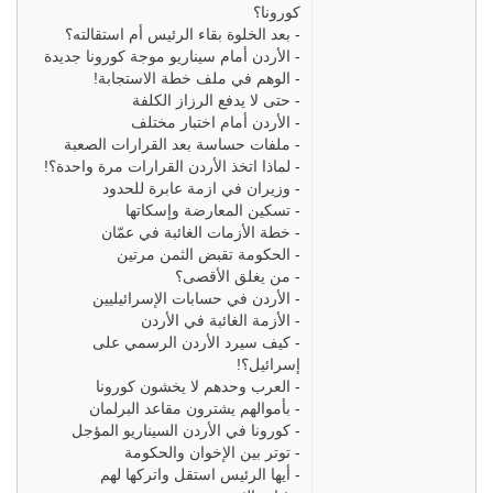
كورونا؟
-
بعد الخلوة بقاء الرئيس أم استقالته؟
-
الأردن أمام سيناريو موجة كورونا جديدة
-
الوهم في ملف خطة الاستجابة!
-
حتى لا يدفع الرزاز الكلفة
-
الأردن أمام اختبار مختلف
-
ملفات حساسة بعد القرارات الصعبة
-
لماذا اتخذ الأردن القرارات مرة واحدة؟!
-
وزيران في ازمة عابرة للحدود
-
تسكين المعارضة وإسكاتها
-
خطة الأزمات الغائبة في عمّان
-
الحكومة تقبض الثمن مرتين
-
من يغلق الأقصى؟
-
الأردن في حسابات الإسرائيليين
-
الأزمة الغائبة في الأردن
-
كيف سيرد الأردن الرسمي على
إسرائيل؟!
-
العرب وحدهم لا يخشون كورونا
-
بأموالهم يشترون مقاعد البرلمان
-
كورونا في الأردن السيناريو المؤجل
-
توتر بين الإخوان والحكومة
-
أيها الرئيس استقل واتركها لهم