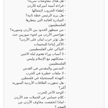
-
هل هناك مفاوضات سرية؟
-
قراءة أمنية أميركية للأردن
-
إطفاء الحروب لإشعالها
-
هل يريد الرئيس خطة ثانية؟
-
المبادرة الغائبة التي ينتظرها
الفلسطينيون
-
من سيطهر الحدود بين الأردن وسورية؟
-
هواجس الأردن من لجوء سوريين جدد
-
هل تؤثر حرب لبنان على الأردن؟
-
الأكثر إنتاجا للمخيمات
-
التباكي على الفلسطينيين
-
3 أسباب وراء هجوم ليلة الاثنين
-
مشكلتهم مع الإسلام وليس
الفلسطينيين
-
المدنس والمقدس في القدس
-
3 ملفات خطيرة في الحرب
-
التهدئة المستحيلة في فلسطين
-
هل تدهورت العلاقات الأردنية السورية
أكثر؟
-
الوجه الآخر للحرب
-
كلام حساس عن الحملات ضد الأردن
-
لماذا انخفضت مخاوف الأردن من
التهجير؟