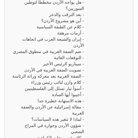
-
هل يواجه الأردن مخططا لتوطين
السوريين؟
-
بعد الترقب والذعر
-
أين هو مشروع الأردن؟
-
كلام عن الطبقة السياسية
-
أزمات مرهقة
-
إيران والشيعة العرب في اتجاهات
الأردن
-
ضم الضفة الغربية في منطوق المصري
-
التوقعات الغائبة
-
سيناريو الرئيس الأخير
-
تصويت الضفة الغربية في الأردن
-
الضفة الغربية بعد معركة وراثة الرئاسة
-
كلام وازن لنائب رئيس وزراء
-
أسوأ تيار تسلل إلى الفلسطينيين
-
أجيبوا أيها السادة
-
هذه الاستهانة خطيرة جدا
-
مقالة إسرائيلية عن الأردن والضفة
الغربية
-
لماذا لا تتغير هذه السياسات؟
-
شؤون الأردن وجواره في المزاج
الشعبي
-
كلام عن موجات الكراهية