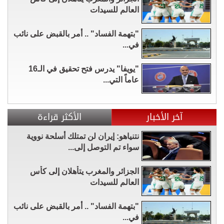
العالم للسيدات
"بتهمة الفساد" .. أمر بالقبض على نائب
في...
"يويفا" يدرس فتح تحقيق في الـ16
عاماً التي...
آخر الأخبار
الأكثر قراءة
نتنياهو: إيران لن تمتلك أسلحة نووية
سواء تم التوصل إلى...
الجزائر والمغرب يتأهلان إلى كأس
العالم للسيدات
"بتهمة الفساد" .. أمر بالقبض على نائب
في...