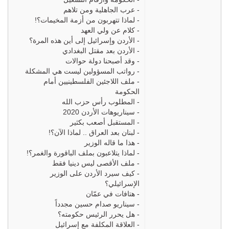
-
عرب الجاهلية ومن تلاهم
-
لماذا تتهربون من أزمة المخيمات؟!
-
كلام عن ولي العهد
-
الأردن وإسرائيل إلى أين هذه المرة؟
-
الأردن بعد مقتل البغدادي
-
وقد أصبحنا دولة حوالات
-
رواتب المسؤولين ليست هي المشكلة
-
ملف اللاجئين الفلسطينيين أمام
الحكومة
-
المطلوب رأس حزب الله
-
سيناريوهات الأردن 2020
-
المستقبل أصعب بكثير
-
لبنان بعد العراق .. لماذا الآن؟!
-
هذا ما قاله الوزير
-
لماذا يتلاعبون بملف الباقورة والغمر؟!
-
ملف الأقصى ليس دينيا فقط
-
كيف سيرد الأردن على الوزير
الإسرائيلي؟
-
هتافات في عمّان
-
سيناريو صدام حسين مجدداً
-
هل يحرر الرئيس حكومته؟
-
العلاقة المكلفة مع إسرائيل