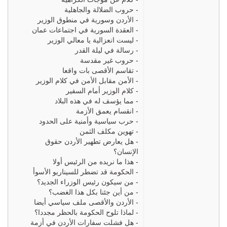
-
حروب الضلالة والجاهلية
-
الأردن وسورية في منطوق الوزير
-
العقدة السورية في اجتماعات عمان
-
ليست انعزالية يا معالي الوزير
-
رسالة في ليلة القدر
-
حروب غير مقدسة
-
تقاسم الأقصى بات واقعا
-
الأمن مقابل الأمن في كلام الوزير
-
كلام الوزير أمام السفير
-
مما يؤسف له في هذه البلاد
-
انقسام يعمق الأزمة
-
حرب سياسية وأمنية على الحدود
-
تهوين مكلف الثمن
-
هل يعارض تطهير الأردن حقوق
الإنسان؟
-
هذا ما نريده من الرئيس أولا
-
الحكومة قد تضطر للسيناريو الأسوأ
-
من سيكون رئيس الوزراء الجديد؟
-
من أين جئنا بكل هذا الغضب؟
-
الأردن والأقصى ملف سياسي أيضا
-
لماذا تلوح الحكومة بالحظر مجددا؟
-
هل فشلت سفارات الأردن في أزمة