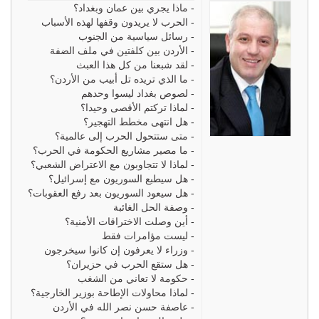
-
ماذا يجري بين عمان وبغداد؟
-
الحرب لا يريدون وقفها لهذه الأسباب
-
رسائل سياسية من الجنوب
-
الأردن بين كلفتين في ملف الضفة
-
لقد شبعنا من كل هذا العبث
-
ما الذي تريده تل أبيب من الأردن؟
-
لصوص بغداد ليسوا وحدهم
-
لماذا تركتم الأقصى وحيدا؟
-
هل انتهى مخطط التهجير؟
-
متى ستتحول الحرب إلى عالمية؟
-
ما مصير مشاريع الحكومة في الحرب؟
-
لماذا لا تتجاوبون مع الاعتراض الشعبي؟
-
هل سيطبع السوريون مع إسرائيل؟
-
هل سيعود السوريون بعد رفع العقوبات؟
-
وصفة الحل الغائبة
-
أين وصلت الاختراقات الأمنية؟
-
ليست مؤامرات فقط
-
وزراء لا يعرفون إن كانوا سيخرجون
-
هل ستقع الحرب في حزيران؟
-
حكومة لا تعاني من الشغب
-
لماذا محاولات الإطاحة بوزير الخارجية؟
-
عاصفة حسن نصر الله في الأردن