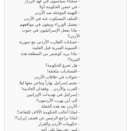
-
سجناء سياسيون في عهد الرزاز
-
في حضن الحكومة أولا
-
التهمة المؤجلة ضد الأردن
-
الملف المسكوت عنه في الأردن
-
يفشل الوزراء ويبقون في مواقعهم
-
ماذا يفعل الإسرائيليون في جنوب
الأردن؟
-
حسابات التقارب الأردني مع سورية
-
التسوية السرية قبل العلنية
-
ماذا يريد كوشنير من المنطقة هذه
المرة؟!
-
هل تجرؤ الحكومة؟
-
اقتصاديات ملحقة!
-
تحولات في علاقات الأردن
-
نشتم إسرائيل نهاراً ونتاجر معها ليلا
-
العرب والأردن .. وفقدان الجاذبية!
-
إسرائيل في تهديدات الإيرانيين
-
إلى أين يهرب الأردنيون!!
-
الأردن بعد هذه الحفلة
-
لماذا أحالت الحكومة الآلاف للتقاعد؟
-
لماذا تراجع الرئيس عن قصف إيران؟!
-
حكومات الأردن والقرار
-
ليس تحريضا على أحد