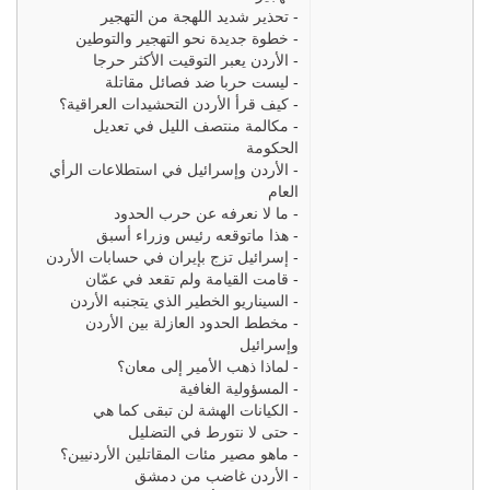
-
تحذير شديد اللهجة من التهجير
-
خطوة جديدة نحو التهجير والتوطين
-
الأردن يعبر التوقيت الأكثر حرجا
-
ليست حربا ضد فصائل مقاتلة
-
كيف قرأ الأردن التحشيدات العراقية؟
-
مكالمة منتصف الليل في تعديل
الحكومة
-
الأردن وإسرائيل في استطلاعات الرأي
العام
-
ما لا نعرفه عن حرب الحدود
-
هذا ماتوقعه رئيس وزراء أسبق
-
إسرائيل تزج بإيران في حسابات الأردن
-
قامت القيامة ولم تقعد في عمّان
-
السيناريو الخطير الذي يتجنبه الأردن
-
مخطط الحدود العازلة بين الأردن
وإسرائيل
-
لماذا ذهب الأمير إلى معان؟
-
المسؤولية الغافية
-
الكيانات الهشة لن تبقى كما هي
-
حتى لا نتورط في التضليل
-
ماهو مصير مئات المقاتلين الأردنيين؟
-
الأردن غاضب من دمشق