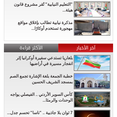
"التعليم النيابية" تُقر مشروع قانون
هيئة...
مذكرة نيابية تطالب بإغلاق مواقع
مهجورة تستخدم أوكارًا...
آخر الأخبار
الأكثر قراءة
بلغاريا تستدعي سفيرة أوكرانيا إثر
انفجار مسيرة في أراضيها
خطبة الجمعة بلغة الإشارة تجمع الصم
بمسجد الشريف الحسين
كأس السوبر الأردني .. الفيصلي يواجه
الوحدات والرمثا...
7 ثوان بلا جاذبية .. "ناسا" تحسم جدل...