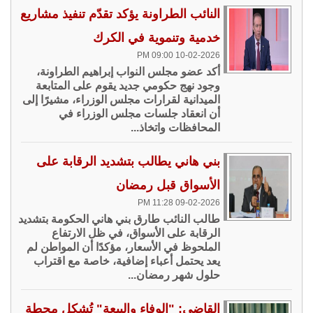
النائب الطراونة يؤكد تقدّم تنفيذ مشاريع
خدمية وتنموية في الكرك
10-02-2026 09:00 PM
أكد عضو مجلس النواب إبراهيم الطراونة،
وجود نهج حكومي جديد يقوم على المتابعة
الميدانية لقرارات مجلس الوزراء، مشيرًا إلى
أن انعقاد جلسات مجلس الوزراء في
المحافظات واتخاذ...
بني هاني يطالب بتشديد الرقابة على
الأسواق قبل رمضان
09-02-2026 11:28 PM
طالب النائب طارق بني هاني الحكومة بتشديد
الرقابة على الأسواق، في ظل الارتفاع
الملحوظ في الأسعار، مؤكدًا أن المواطن لم
يعد يحتمل أعباء إضافية، خاصة مع اقتراب
حلول شهر رمضان...
القاضي: "الوفاء والبيعة" تُشكل محطة