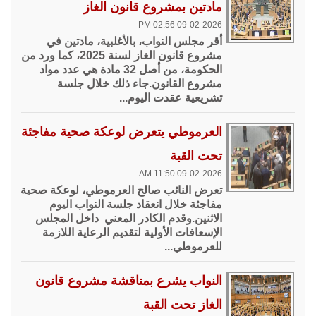
مادتين بمشروع قانون الغاز
09-02-2026 02:56 PM
أقر مجلس النواب، بالأغلبية، مادتين في
مشروع قانون الغاز لسنة 2025، كما ورد من
الحكومة، من أصل 32 مادة هي عدد مواد
مشروع القانون.جاء ذلك خلال جلسة
تشريعية عقدت اليوم...
العرموطي يتعرض لوعكة صحية مفاجئة
تحت القبة
09-02-2026 11:50 AM
تعرض النائب صالح العرموطي، لوعكة صحية
مفاجئة خلال انعقاد جلسة النواب اليوم
الاثنين.وقدم الكادر المعني داخل المجلس
الإسعافات الأولية لتقديم الرعاية اللازمة
للعرموطي...
النواب يشرع بمناقشة مشروع قانون
الغاز تحت القبة