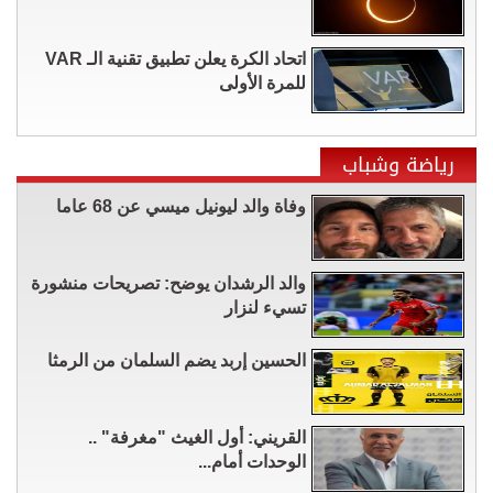
اتحاد الكرة يعلن تطبيق تقنية الـ VAR
للمرة الأولى
رياضة وشباب
وفاة والد ليونيل ميسي عن 68 عاما
والد الرشدان يوضح: تصريحات منشورة
تسيء لنزار
الحسين إربد يضم السلمان من الرمثا
القريني: أول الغيث "مغرفة" ..
الوحدات أمام...