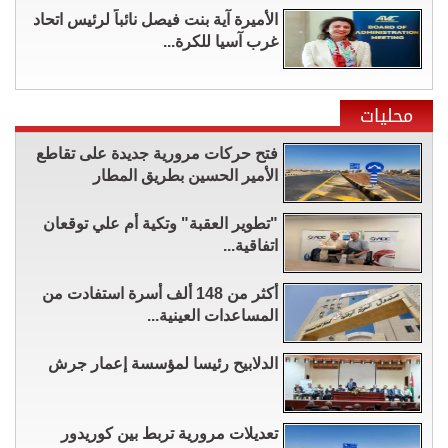
الأميرة آية بنت فيصل نائباً لرئيس اتحاد
غرب آسيا للكرة...
محليات
فتح حركات مرورية جديدة على تقاطع
الأمير الحسين بطريق المطار
"تطوير العقبة" وتكية أم علي توقعان
اتفاقية...
أكثر من 148 ألف أسرة استفادت من
المساعدات العينية...
الدلابيح رئيسا لمؤسسة إعمار جرش
تعديلات مرورية تربط بين كوريدور