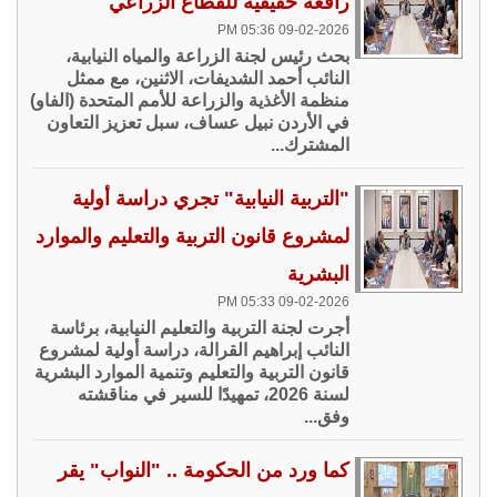
رافعة حقيقية للقطاع الزراعي
09-02-2026 05:36 PM
بحث رئيس لجنة الزراعة والمياه النيابية،
النائب أحمد الشديفات، الاثنين، مع ممثل
منظمة الأغذية والزراعة للأمم المتحدة (الفاو)
في الأردن نبيل عساف، سبل تعزيز التعاون
المشترك...
"التربية النيابية" تجري دراسة أولية
لمشروع قانون التربية والتعليم والموارد
البشرية
09-02-2026 05:33 PM
أجرت لجنة التربية والتعليم النيابية، برئاسة
النائب إبراهيم القرالة، دراسة أولية لمشروع
قانون التربية والتعليم وتنمية الموارد البشرية
لسنة 2026، تمهيدًا للسير في مناقشته
وفق...
كما ورد من الحكومة .. "النواب" يقر