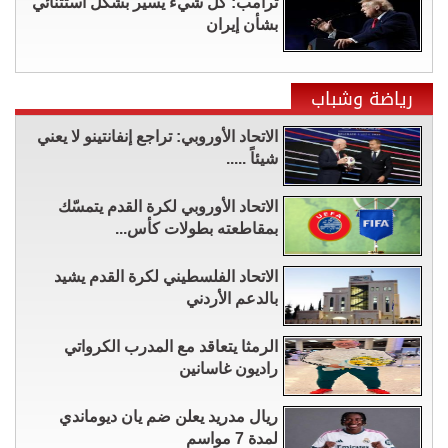
ترامب: كل شيء يسير بشكل استثنائي
بشأن إيران
رياضة وشباب
الاتحاد الأوروبي: تراجع إنفانتينو لا يعني
شيئاً .....
الاتحاد الأوروبي لكرة القدم يتمسّك
بمقاطعته بطولات كأس...
الاتحاد الفلسطيني لكرة القدم يشيد
بالدعم الأردني
الرمثا يتعاقد مع المدرب الكرواتي
راديون غاسانين
ريال مدريد يعلن ضم يان ديوماندي
لمدة 7 مواسم