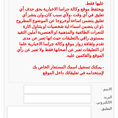
عليها فقط.
ويحتفظ موقع وكالة جراسا الاخبارية بحق حذف أي
تعليق في أي وقت ،ولأي سبب كان،ولن ينشر أي
تعليق يتضمن اساءة أوخروجا عن الموضوع المطروح
،او ان يتضمن اسماء اية شخصيات او يتناول اثارة
للنعرات الطائفية والمذهبية او العنصرية آملين التقيد
بمستوى راقي بالتعليقات حيث انها تعبر عن مدى
تقدم وثقافة زوار موقع وكالة جراسا الاخبارية علما
ان التعليقات تعبر عن أصحابها فقط ولا تعبر عن رأي
الموقع والقائمين عليه.
- يمكنك تسجيل اسمك المستعار الخاص بك
لإستخدامه في تعليقاتك داخل الموقع
الاسم :
البريد
الالكتروني :
التعليق :