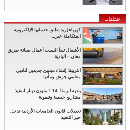
محليات
كهرباء إربد تطلق خدماتها الإلكترونية
المتكاملة عبر...
الأشغال تبدأ السبت أعمال صيانة طريق
معان – البادية
التربية: إنشاء مبنيين جديدين لناديي
معلمي جرش ومأدبا...
بلدية الرمثا: 1.14 مليون دينار لتنفيذ
مشاريع خدمية وتنموية
تعديلات قانون الجامعات الأردنية تدخل
حيز التنفيذ