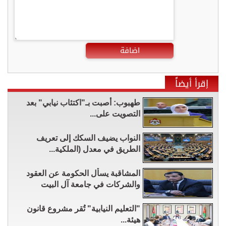
اضافة
إقرأ أيضاً
طهبوب: أُصبت بـ"اكتئاب نيابي" بعد
التصويت على...
النواب يضيف السكك إلى تعريف
الطريق في معدل (الملكية...
المشاقبة يسأل الحكومة عن العقود
والشركات في جامعة آل البيت
"التعليم النيابية" تُقر مشروع قانون
هيئة...