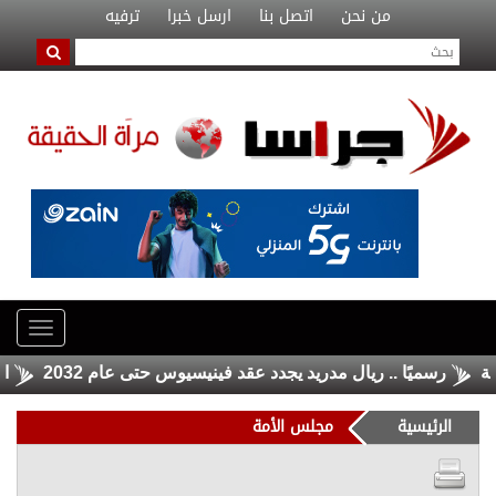
من نحن
اتصل بنا
ارسل خبرا
ترفيه
رسميًا .. ريال مدريد يجدد عقد فينيسيوس حتى عام 2032
المواص
الرئيسية
مجلس الأمة