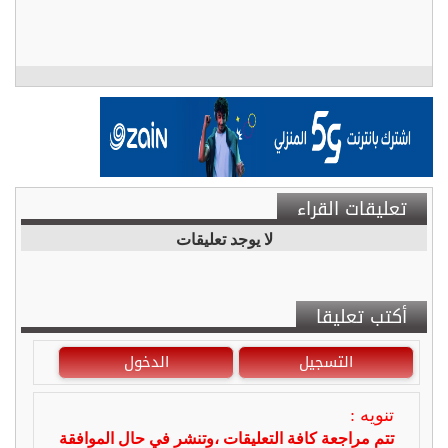
تعليقات القراء
لا يوجد تعليقات
أكتب تعليقا
التسجيل
الدخول
تنويه :
تتم مراجعة كافة التعليقات ،وتنشر في حال الموافقة