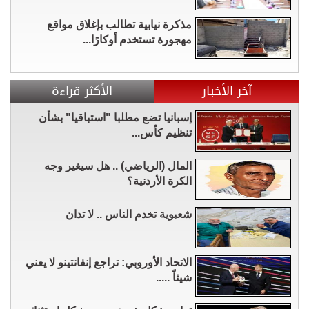
مذكرة نيابية تطالب بإغلاق مواقع
مهجورة تستخدم أوكارًا...
آخر الأخبار
الأكثر قراءة
إسبانيا تضع مطلبا "استباقيا" بشأن
تنظيم كأس...
المال (الرياضي) .. هل سيغير وجه
الكرة الأردنية؟
شعبوية تخدم الناس .. لا تدان
الاتحاد الأوروبي: تراجع إنفانتينو لا يعني
شيئاً .....