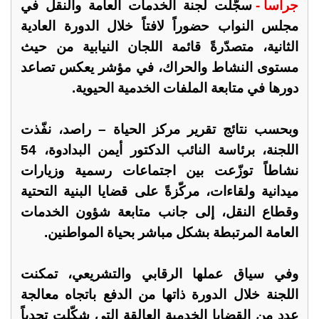
جراسا -
سجّلت لجنة الخدمات العامة والنقل في
مجلس النواب حضوراً لافتاً خلال الدورة العادية
الثانية، متصدّرةً قائمة اللجان النيابية من حيث
مستوى النشاط والحراك، في مؤشر يعكس تصاعد
دورها في متابعة الملفات الخدمية الحيوية.
وبحسب نتائج تقرير مركز الحياة – راصد، نفّذت
اللجنة، برئاسة النائب الدكتور أيمن البدادوة، 54
نشاطاً توزّعت بين اجتماعات رسمية وزيارات
ميدانية ولقاءات، مركّزةً على قضايا البنية التحتية
وقطاع النقل، إلى جانب متابعة شؤون الخدمات
العامة المرتبطة بشكل مباشر بحياة المواطنين.
وفي سياق عملها الرقابي والتشريعي، تمكنت
اللجنة خلال الدورة ذاتها من الدفع باتجاه معالجة
عدد من القضايا الخدمية العالقة التي شكّلت تحدياً