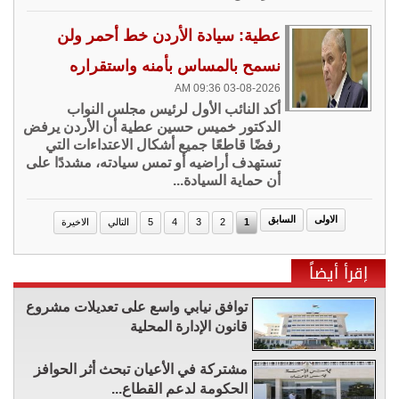
عطية: سيادة الأردن خط أحمر ولن
نسمح بالمساس بأمنه واستقراره
03-08-2026 09:36 AM
أكد النائب الأول لرئيس مجلس النواب
الدكتور خميس حسين عطية أن الأردن يرفض
رفضًا قاطعًا جميع أشكال الاعتداءات التي
تستهدف أراضيه أو تمس سيادته، مشددًا على
أن حماية السيادة...
الاولى
السابق
1
2
3
4
5
التالي
الاخيرة
إقرأ أيضاً
توافق نيابي واسع على تعديلات مشروع
قانون الإدارة المحلية
مشتركة في الأعيان تبحث أثر الحوافز
الحكومة لدعم القطاع...