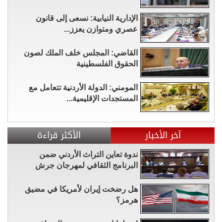
الإدارية النيابية: نسعى إلى قانون
عصري ومتوازن يعزز...
القاضي: المجلس خلف الملك لصون
الحقوق الفلسطينية
المومني: الدولة الأردنية تتعامل مع
المستجدات الإقليمية...
آخر الأخبار
الأكثر قراءة
ندوة تعاين التراث الأردني ضمن
البرنامج الثقافي لمهرجان جرش
هل رضخت إيران لأمريكا في مضيق
هرمز؟