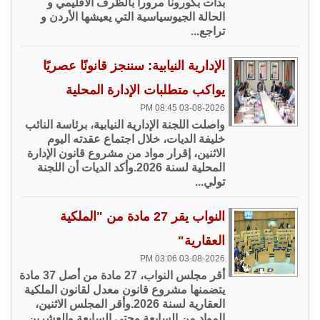
بدأت بكورونا مرورا بالظرف الاقليمي و
الحالة الجيوسياسية التي يعيشها الأردن و
تراجع...
الإدارية النيابية: سننجز قانونًا عصريًا
يواكب متطلبات الإدارة المحلية
03-08-2026 08:45 PM
واصلت اللجنة الإدارية النيابية، برئاسة النائب
خليفة الديات، خلال اجتماع عقدته اليوم
الاثنين، إقرار مواد من مشروع قانون الإدارة
المحلية لسنة 2026.وأكد الديات أن اللجنة
تولي...
النواب يقر 27 مادة من "الملكية
العقارية"
03-08-2026 03:06 PM
أقر مجلس النواب، 27 مادة من أصل 37 مادة
يتضمنها مشروع قانون معدل لقانون الملكية
العقارية لسنة 2026.وأقر المجلس الاثنين،
المواد من السابعة وحتى السابعة والعشرين