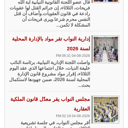
قال عضو اللجنة القانونية النيابية آية الله
فريحات، الثلاثاء، إن جرائم القتل لها عقوبات
رادعة في قانون العقوبات.وأضاف أن قتل
النفس محرم شرعا.ويرى فريحات أن
المشكلة لا تكمن...
إدارية النواب تقر مواد بالإدارة المحلية
لسنة 2026
04-08-2026 06:31 PM
واصلت اللجنة الإدارية النيابية، برئاسة النائب
خليفة الديات، خلال اجتماعها الذي عقد اليوم
الثلاثاء، إقرار مواد مشروع قانون الإدارة
المحلية لسنة 2026، ضمن جهودها لاستكمال
بحث...
مجلس النواب يقر معدّل قانون الملكية
العقارية
04-08-2026 02:19 PM
أقر مجلس النواب، في جلسة تشريعية