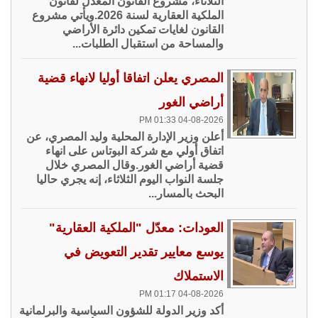
الثلاثاء، مشروع القانون المعدل لقانون
الملكية العقارية لسنة 2026.ويأتي مشروع
القانون لغايات تمكين دائرة الأراضي
والمساحة من استقبال الطلبات...
المصري يعلن اتفاقا أوليا لانهاء قضية
أراضي الغور
04-08-2026 01:33 PM
أعلن وزير الإدارة المحلية وليد المصري، عن
اتفاق أولي مع شركة البوتاس على انهاء
قضية أراضي الغور.وقال المصري خلال
جلسة النواب اليوم الثلاثاء، إنه يجري حاليا
البحث بالمسار...
العودات: معدّل "الملكية العقارية"
يوسع معايير تقدير التعويض في
الاستملاك
04-08-2026 01:17 PM
أكد وزير الدولة للشؤون السياسية والبرلمانية