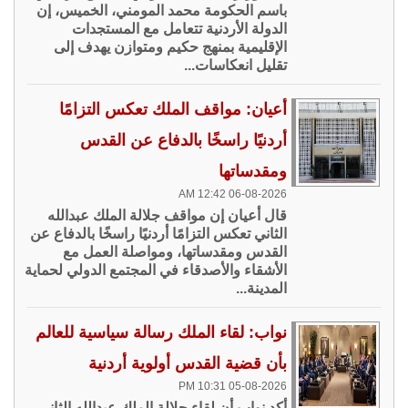
باسم الحكومة محمد المومني، الخميس، إن
الدولة الأردنية تتعامل مع المستجدات
الإقليمية بمنهج حكيم ومتوازن يهدف إلى
تقليل انعكاسات...
أعيان: مواقف الملك تعكس التزامًا
أردنيًا راسخًا بالدفاع عن القدس
ومقدساتها
06-08-2026 12:42 AM
قال أعيان إن مواقف جلالة الملك عبدالله
الثاني تعكس التزامًا أردنيًا راسخًا بالدفاع عن
القدس ومقدساتها، ومواصلة العمل مع
الأشقاء والأصدقاء في المجتمع الدولي لحماية
المدينة...
نواب: لقاء الملك رسالة سياسية للعالم
بأن قضية القدس أولوية أردنية
05-08-2026 10:31 PM
أكد نواب أن لقاء جلالة الملك عبدالله الثاني