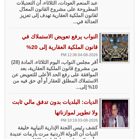
عبد المنعم العودات، الثلاثاء، أن التعديلات
المطروحة على مشروع القانون المعدّل
لقانون الملكية العقارية تهدف إلى تعزيز
العدالة في...
النواب يرفع تعويض الاستملاك في
قانون الملكية العقارية إلى 20%
04-08-2026 12:36 PM
أقر مجلس النواب، اليوم الثلاثاء، المادة (28)
من مشروع قانون الملكية العقارية، بعد
الموافقة على رفع الحد الأعلى للتعويض عن
الاستملاك المطلق للعقار أو أي حق فيه من
10% إلى...
الديات: البلديات بدون تدفق مالي ثابت
ولا تطوير لموازناتها
03-08-2026 10:19 PM
كشف رئيس اللجنة الإدارية النيابية خليفة
الديات أن الدولة الاردنية مرت بأزمات عديدة