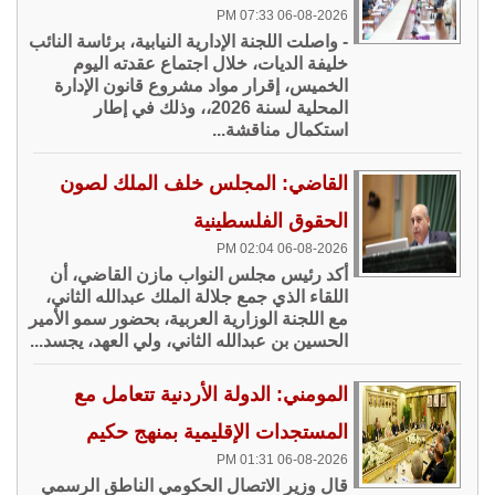
06-08-2026 07:33 PM
- واصلت اللجنة الإدارية النيابية، برئاسة النائب
خليفة الديات، خلال اجتماع عقدته اليوم
الخميس، إقرار مواد مشروع قانون الإدارة
المحلية لسنة 2026،، وذلك في إطار
استكمال مناقشة...
القاضي: المجلس خلف الملك لصون
الحقوق الفلسطينية
06-08-2026 02:04 PM
أكد رئيس مجلس النواب مازن القاضي، أن
اللقاء الذي جمع جلالة الملك عبدالله الثاني،
مع اللجنة الوزارية العربية، بحضور سمو الأمير
الحسين بن عبدالله الثاني، ولي العهد، يجسد...
المومني: الدولة الأردنية تتعامل مع
المستجدات الإقليمية بمنهج حكيم
06-08-2026 01:31 PM
قال وزير الاتصال الحكومي الناطق الرسمي