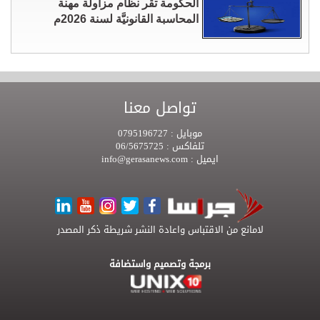
الحكومة تقر نظام مزاولة مهنة
المحاسبة القانونيَّة لسنة 2026م
تواصل معنا
موبايل :
0795196727
تلفاكس :
06/5675725
ايميل :
info@gerasanews.com
لامانع من الاقتباس واعادة النشر شريطة ذكر المصدر
برمجة وتصميم واستضافة