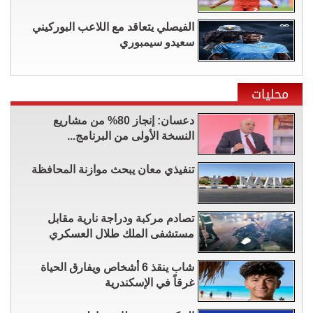
الفيصلي يتعاقد مع اللاعب البوركيني
سعيدو سيمبوري
محليات
دعسان: إنجاز 80% من مشاريع
النسخة الأولى من البرنامج...
تنفيذي معان يبحث موازنة المحافظة
تصادم مركبة ودراجة نارية مقابل
مستشفى الملك طلال العسكري
شاب ينقذ 6 أشخاص ويفارق الحياة
غرقاً في الإسكندرية