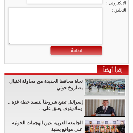
الالكتروني :
التعليق :
اضافة
إقرأ أيضاً
نجاة محافظ الحديدة من محاولة اغتيال
بصاروخ حوثي
إسرائيل تضع شروطاً لتنفيذ خطة غزة ..
وملادينوف يعلق على...
الجامعة العربية تدين الهجمات الحوثية
على مواقع يمنية