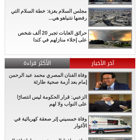
مجلس السلام بغزة: خطة السلام التي
رفضها نتنياهو هي...
حرائق الغابات تجبر 20 ألف شخص
على إخلاء منازلهم في كندا
آخر الأخبار
الأكثر قراءة
وفاة الفنان المصري محمد عبد الرحمن
إمام بعد أزمة صحية طارئة
الزعبي: قرار الحكومة ليس انتصارًا
على النواب ولا لهم
وفاة خمسيني إثر صعقة كهربائية في
الأغوار