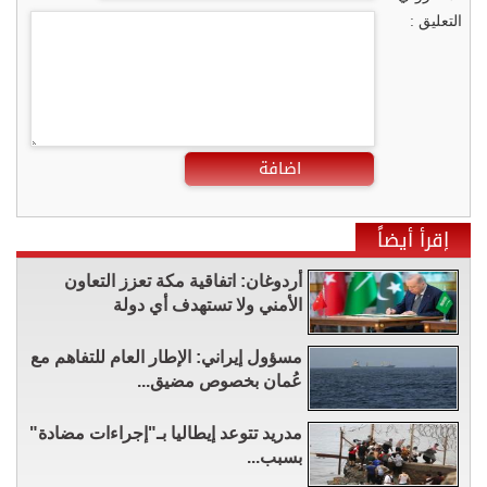
التعليق :
اضافة
إقرأ أيضاً
أردوغان: اتفاقية مكة تعزز التعاون
الأمني ولا تستهدف أي دولة
مسؤول إيراني: الإطار العام للتفاهم مع
عُمان بخصوص مضيق...
مدريد تتوعد إيطاليا بـ"إجراءات مضادة"
بسبب...