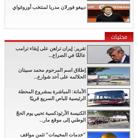
دييغو فورلان مدربا لمنتخب أوروغواي
محليات
تقرير: إيران تراهن على إبقاء ترامب
عالقًا في الصراع...
إطلاق اسم المرحوم محمد سبيتان
الحلالمه على أحد شوارع...
الأمانة: المباشرة بمشروع المحطة
الرئيسية للباص السريع قريبًا
الكنيسة الأرثوذكسية تحيي يوم الحجّ
الوطني إلى موقع مار...
"خدمات المخيمات" تثمن مواقف