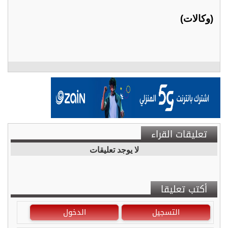
(وكالات)
تعليقات القراء
لا يوجد تعليقات
أكتب تعليقا
التسجيل
الدخول