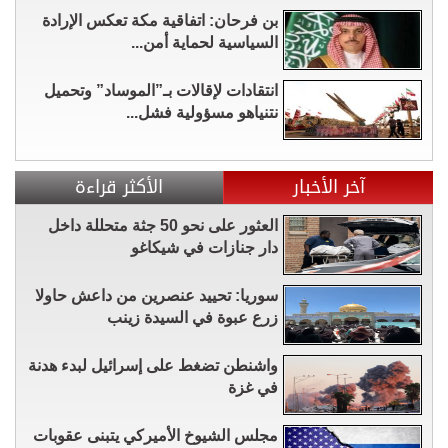
بن فرحان: اتفاقية مكة تعكس الإرادة
السياسية لحماية أمن...
انتقادات لإقالات بـ”الموساد” وتحميل
نتنياهو مسؤولية فشل...
آخر الأخبار
الأكثر قراءة
العثور على نحو 50 جثة متحللة داخل
دار جنازات في شيكاغو
سوريا: تحييد عنصرين من داعش حاولا
زرع عبوة في السيدة زينب
واشنطن تضغط على إسرائيل لبدء هدنة
في غزة
مجلس الشيوخ الأميركي يتبنى عقوبات