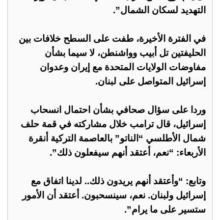
التهديد لسكان الشمال”.
في الفترة الأخيرة، طفت على السطح خلافات بين
الحليفتين تل أبيب وواشنطن، لا سيما بشأن
مفاوضات الولايات المتحدة مع إيران وعدوان
إسرائيل المتواصل على لبنان.
وردا على سؤال صحافي بشأن احتمال انسحاب
إسرائيل، قال ترامب خلال مشاركته في قمة حلف
شمال الأطلسي “الناتو” بالعاصمة التركية أنقرة
الأربعاء: “نعم، أعتقد أنهم سيفعلون ذلك”.
وتابع: “وأعتقد أنهم يريدون ذلك.. لدينا اتفاق مع
إسرائيل ولبنان. نعم، سينسحبون. أعتقد أن الأمور
ستسير على ما يرام”.