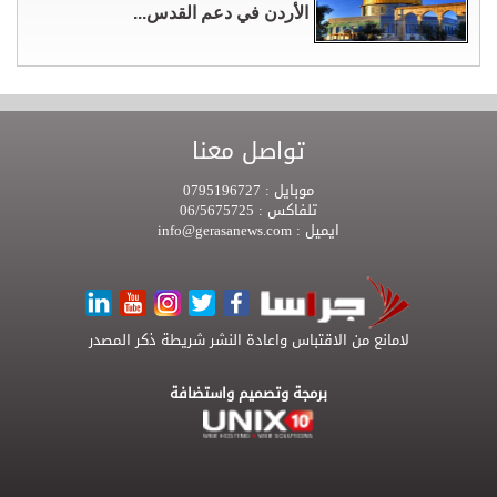
الأردن في دعم القدس...
تواصل معنا
موبايل :
0795196727
تلفاكس :
06/5675725
ايميل :
info@gerasanews.com
لامانع من الاقتباس واعادة النشر شريطة ذكر المصدر
برمجة وتصميم واستضافة