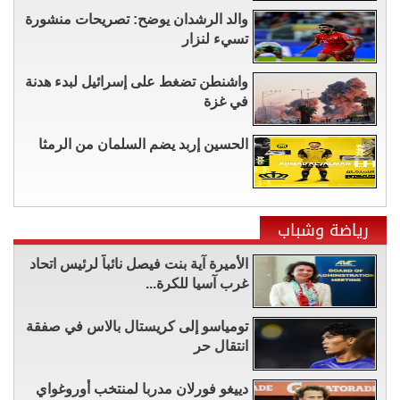
والد الرشدان يوضح: تصريحات منشورة
تسيء لنزار
واشنطن تضغط على إسرائيل لبدء هدنة
في غزة
الحسين إربد يضم السلمان من الرمثا
رياضة وشباب
الأميرة آية بنت فيصل نائباً لرئيس اتحاد
غرب آسيا للكرة...
تومياسو إلى كريستال بالاس في صفقة
انتقال حر
دييغو فورلان مدربا لمنتخب أوروغواي