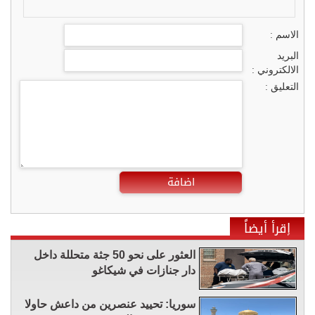
الاسم :
البريد
الالكتروني :
التعليق :
اضافة
إقرأ أيضاً
العثور على نحو 50 جثة متحللة داخل
دار جنازات في شيكاغو
سوريا: تحييد عنصرين من داعش حاولا