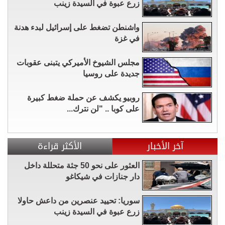
زرع عبوة في السيدة زينب
واشنطن تضغط على إسرائيل لبدء هدنة
في غزة
مجلس الشيوخ الأميركي يتبنى عقوبات
جديدة على روسيا
روبيو يكشف عن حملة ضغط كبيرة
على كوبا .. "لن نترك...
آخر الأخبار
الأكثر قراءة
العثور على نحو 50 جثة متحللة داخل
دار جنازات في شيكاغو
سوريا: تحييد عنصرين من داعش حاولا
زرع عبوة في السيدة زينب