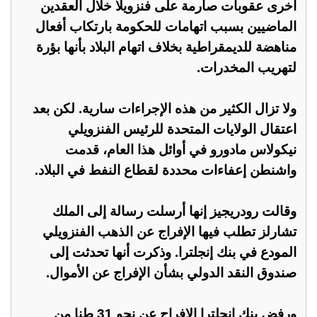
أخرى عقوبات صارمة على فنزويلا خلال العقدين
الماضيين بسبب اتهامات للحكومة بارتكاب أفعال
مناهضة للديمقراطية بخلاف اتهام البلاد بأنها بؤرة
لتهريب المخدرات.
ولا تزال الكثير من هذه الإجراءات سارية. لكن بعد
اعتقال الولايات المتحدة للرئيس الفنزويلي
نيكولاس مادورو في أوائل هذا العام، قدمت
واشنطن إعفاءات محددة لقطاع النفط في البلاد.
وقالت رودريجيز إنها أرسلت رسالة إلى الملك
تشارلز تطلب فيها الإفراج عن الذهب الفنزويلي
المودع في بنك إنجلترا. وذكرت أنها تحدثت إلى
صندوق النقد الدولي بشأن الإفراج عن الأموال.
ورفض بنك إنجلترا الإفراج عن نحو 31 طنا من