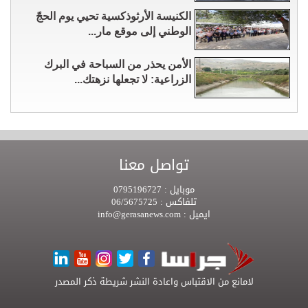
الكنيسة الأرثوذكسية تحيي يوم الحجّ
الوطني إلى موقع مار...
الأمن يحذر من السباحة في البرك
الزراعية: لا تجعلها نزهتك...
تواصل معنا
موبايل :
0795196727
تلفاكس :
06/5675725
ايميل :
info@gerasanews.com
لامانع من الاقتباس واعادة النشر شريطة ذكر المصدر