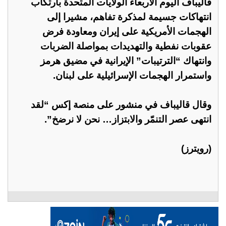
قاليباف اليوم الأربعاء الولايات المتحدة بارتكاب
انتهاكات جسيمة لمذكرة تفاهم، مشيرا إلى
الهجمات الأمريكية على إيران ومعاودة فرض
عقوبات نفطية والتهديدات بمواصلة الضربات
وانتهاك “الترتيبات” الإيرانية في مضيق هرمز
واستمرار ‌الهجمات الإسرائيلية على لبنان.
وقال ‌قاليباف في منشور على منصة ‌إكس “لقد
انتهى عصر التنمّر والابتزاز… نحن لا نرضخ”.
(رويترز)