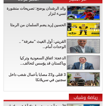
والد الرشدان يوضح: تصريحات منشورة
تسيء لنزار
الحسين إربد يضم السلمان من الرمثا
القريني: أول الغيث "مغرفة" ..
الوحدات أمام...
الدعجة: اتفاق السعودية وتركيا
وباكستان قد يؤسس لتحالف...
3 قتلى و23 مصابا بأعمال شغب داخل
سجنين في سريلانكا
رياضة وشباب