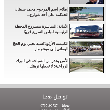
إطلاق اسم المرحوم محمد سبيتان
الحلالمه على أحد شوارع...
الأمانة: المباشرة بمشروع المحطة
الرئيسية للباص السريع قريبًا
الكنيسة الأرثوذكسية تحيي يوم الحجّ
الوطني إلى موقع مار...
الأمن يحذر من السباحة في البرك
الزراعية: لا تجعلها نزهتك...
تواصل معنا
موبايل :
0795196727
تلفاكس :
06/5675725