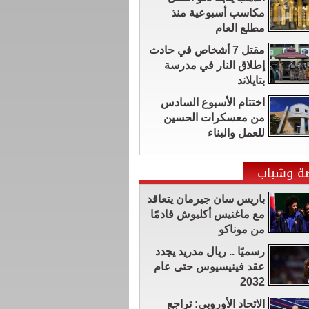
مكاسب أسبوعية منذ
مطلع العام
مقتل 7 أشخاص في حادث
إطلاق النار في مدرسة
بتايلاند
اختتام الأسبوع السادس
من معسكرات الحسين
للعمل والبناء
ضة وشباب
باريس سان جيرمان يتعاقد
مع ماغنيس أكليوش قادمًا
من موناكو
رسميًا .. ريال مدريد يجدد
عقد فينيسيوس حتى عام
2032
الاتحاد الأوروبي: تراجع