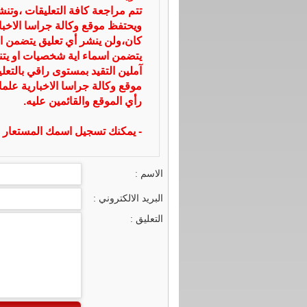
تتم مراجعة كافة التعليقات ،وتن
ويحتفظ موقع وكالة جراسا الاخ
كان،ولن ينشر أي تعليق يتضمن ا
يتضمن اسماء اية شخصيات او يتناو
آملين التقيد بمستوى راقي بالتعل
موقع وكالة جراسا الاخبارية علما
رأي الموقع والقائمين عليه.
- يمكنك تسجيل اسمك المستعار ا
الاسم :
البريد الالكتروني :
التعليق :