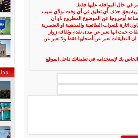
شر في حال الموافقة عليها فقط.
بارية بحق حذف أي تعليق في أي وقت ،ولأي سبب
ساءة أوخروجا عن الموضوع المطروح ،او ان
ل اثارة للنعرات الطائفية والمذهبية او العنصرية
يقات حيث انها تعبر عن مدى تقدم وثقافة زوار
 ان التعليقات تعبر عن أصحابها فقط ولا تعبر عن
لخاص بك لإستخدامه في تعليقاتك داخل الموقع
محلي