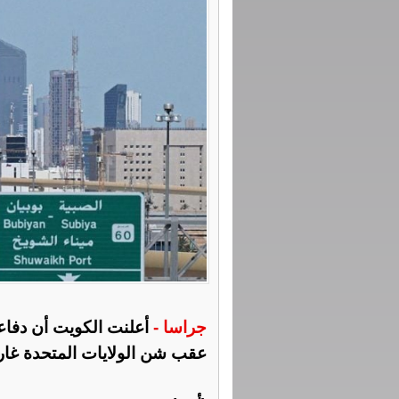
جراسا -
أعلنت الكويت أن دفاع
عقب شن الولايات المتحدة غار