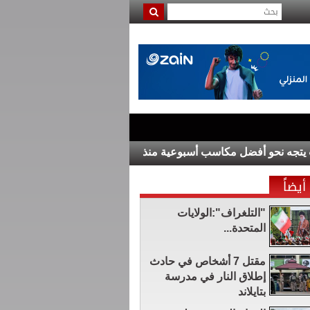
نحو أفضل مكاسب أسبوعية منذ مطلع العام
مقتل 7 أشخاص في حادث إطلاق النار في مدرسة بتايلاند
أيضاً
"التلغراف":الولايات
المتحدة...
مقتل 7 أشخاص في حادث
إطلاق النار في مدرسة
بتايلاند