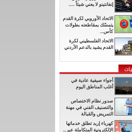
إنفانتينو لا يعني شيئاً .....
الاتحاد الأوروبي لكرة القدم
يتمسّك بمقاطعته بطولات
كأس...
الاتحاد الفلسطيني لكرة
القدم يشيد بالدعم الأردني
ات
أجواء صيفية عادية في
أغلب المناطق اليوم
صدور نظام الاختصاص
والتصنيف الفني في مهنة
التمريض والقبالة
كهرباء إربد تطلق خدماتها
الإلكترونية المتكاملة عبر...