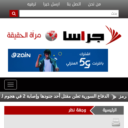
من نحن
اتصل بنا
ارسل خبرا
ترفيه
الدفاع السورية تعلن مقتل أحد جنودها وإصابة 2 في هجوم لمجهولين
الرئيسية
وجهة نظر