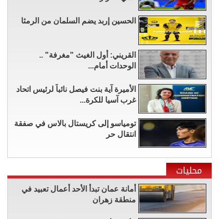
الحسين إربد يضم السلمان من الرمثا
القريني: أول الغيث "مغرفة" ..
الوحدات أمام...
الأميرة آية بنت فيصل نائباً لرئيس اتحاد
غرب آسيا للكرة...
تومياسو إلى كريستال بالاس في صفقة
انتقال حر
محليات
أمانة عمان تبدأ الأحد أعمال تعبيد في
منطقة زهران