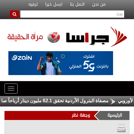
من نحن
اتصل بنا
ارسل خبرا
ترفيه
مصفاة البترول الأردنية تحقق 62.1 مليون دينار أرباحاً صافية في النصف الأول من 2026
الرئيسية
وجهة نظر