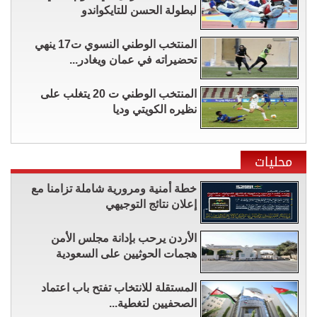
لبطولة الحسن للتايكواندو
المنتخب الوطني النسوي ت17 ينهي
تحضيراته في عمان ويغادر...
المنتخب الوطني ت 20 يتغلب على
نظيره الكويتي وديا
محليات
خطة أمنية ومرورية شاملة تزامنا مع
إعلان نتائج التوجيهي
الأردن يرحب بإدانة مجلس الأمن
هجمات الحوثيين على السعودية
المستقلة للانتخاب تفتح باب اعتماد
الصحفيين لتغطية...