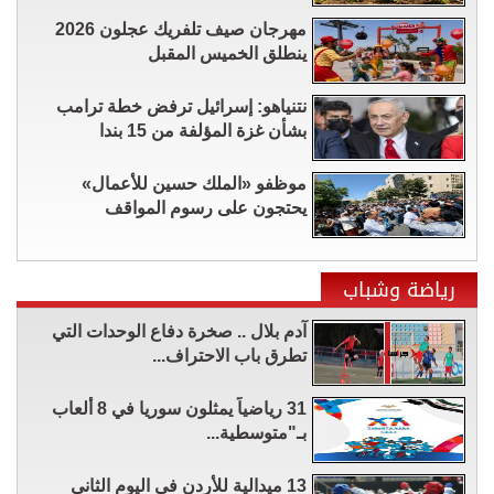
مهرجان صيف تلفريك عجلون 2026
ينطلق الخميس المقبل
نتنياهو: إسرائيل ترفض خطة ترامب
بشأن غزة المؤلفة من 15 بندا
موظفو «الملك حسين للأعمال»
يحتجون على رسوم المواقف
رياضة وشباب
آدم بلال .. صخرة دفاع الوحدات التي
تطرق باب الاحتراف...
31 رياضياً يمثلون سوريا في 8 ألعاب
بـ"متوسطية...
13 ميدالية للأردن في اليوم الثاني