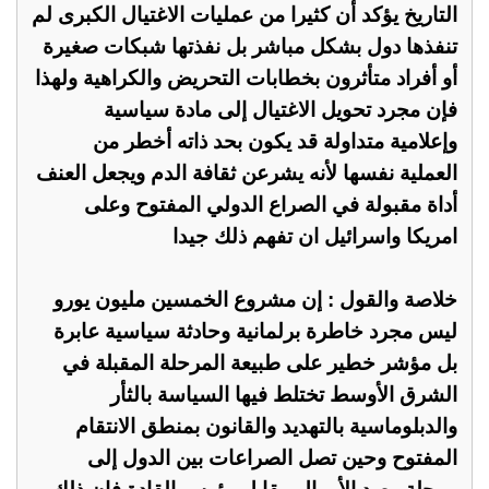
التاريخ يؤكد أن كثيرا من عمليات الاغتيال الكبرى لم
تنفذها دول بشكل مباشر بل نفذتها شبكات صغيرة
أو أفراد متأثرون بخطابات التحريض والكراهية ولهذا
فإن مجرد تحويل الاغتيال إلى مادة سياسية
وإعلامية متداولة قد يكون بحد ذاته أخطر من
العملية نفسها لأنه يشرعن ثقافة الدم ويجعل العنف
أداة مقبولة في الصراع الدولي المفتوح وعلى
امريكا واسرائيل ان تفهم ذلك جيدا
خلاصة والقول : إن مشروع الخمسين مليون يورو
ليس مجرد خاطرة برلمانية وحادثة سياسية عابرة
بل مؤشر خطير على طبيعة المرحلة المقبلة في
الشرق الأوسط تختلط فيها السياسة بالثأر
والدبلوماسية بالتهديد والقانون بمنطق الانتقام
المفتوح وحين تصل الصراعات بين الدول إلى