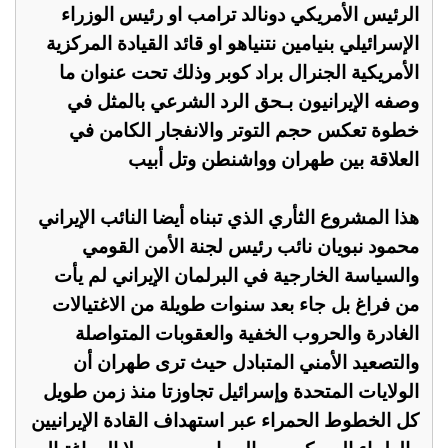
الرئيس الأمريكي دونالد ترامب او رئيس الوزراء
الإسرائيلي بنيامين نتنياهو او قائد القيادة المركزية
الأمريكية الجنرال براد كوبر وذلك تحت عنوان ما
وصفه الإيرانيون بـحق الرد الشرعي بالمثل في
خطوة تعكس حجم التوتر والانفجار الكامن في
العلاقة بين طهران وواشنطن وتل أبيب
هذا المشروع الثأري الذي تبناه أيضا النائب الإيراني
محمود نبويان نائب رئيس لجنة الأمن القومي
والسياسة الخارجية في البرلمان الإيراني لم يأت
من فراغ بل جاء بعد سنوات طويلة من الاغتيالات
الغادرة والحروب الخفية والعقوبات المتواصلة
والتصعيد الأمني المتبادل حيث ترى طهران أن
الولايات المتحدة وإسرائيل تجاوزتا منذ زمن طويل
كل الخطوط الحمراء عبر استهداف القادة الإيرانيين