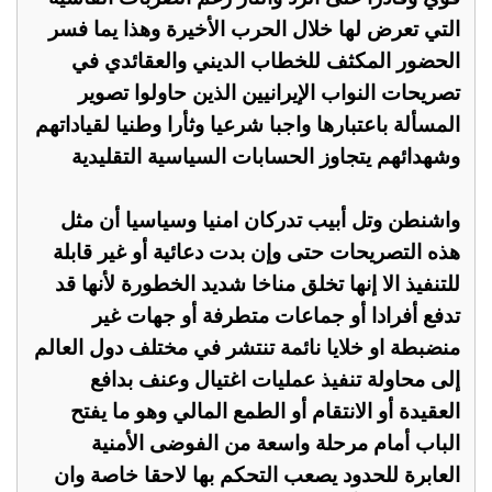
التي تعرض لها خلال الحرب الأخيرة وهذا يما فسر
الحضور المكثف للخطاب الديني والعقائدي في
تصريحات النواب الإيرانيين الذين حاولوا تصوير
المسألة باعتبارها واجبا شرعيا وثأرا وطنيا لقياداتهم
وشهدائهم يتجاوز الحسابات السياسية التقليدية
واشنطن وتل أبيب تدركان امنيا وسياسيا أن مثل
هذه التصريحات حتى وإن بدت دعائية أو غير قابلة
للتنفيذ الا إنها تخلق مناخا شديد الخطورة لأنها قد
تدفع أفرادا أو جماعات متطرفة أو جهات غير
منضبطة او خلايا نائمة تنتشر في مختلف دول العالم
إلى محاولة تنفيذ عمليات اغتيال وعنف بدافع
العقيدة أو الانتقام أو الطمع المالي وهو ما يفتح
الباب أمام مرحلة واسعة من الفوضى الأمنية
العابرة للحدود يصعب التحكم بها لاحقا خاصة وان