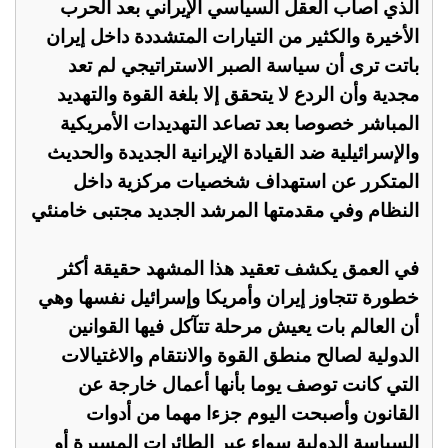
الذي أصاب العقل السياسي الإيراني بعد الحرب
الأخيرة والكثير من التيارات المتشددة داخل إيران
باتت ترى أن سياسة الصبر الاستراتيجي لم تعد
مجدية وأن الردع لا يتحقق إلا بلغة القوة والتهديد
المباشر خصوصا بعد تصاعد التهديدات الأمريكية
والإسرائيلية ضد القيادة الإيرانية الجديدة والحديث
المتكرر عن استهداف شخصيات مركزية داخل
النظام وفي مقدمتها المرشد الجديد مجتبى خامنئي
في العمق يكشف تعقيد هذا المشهد حقيقة أكثر
خطورة تتجاوز إيران وأمريكا وإسرائيل نفسها وهي
أن العالم بات يعيش مرحلة تتآكل فيها القوانين
الدولية لصالح منطق القوة والانتقام والاغتيالات
التي كانت توصف يوما بأنها أعمال خارجة عن
القانون وأصبحت اليوم جزءا مهما من أدوات
السياسة الدولية سواء عبر الطائرات المسيرة أو