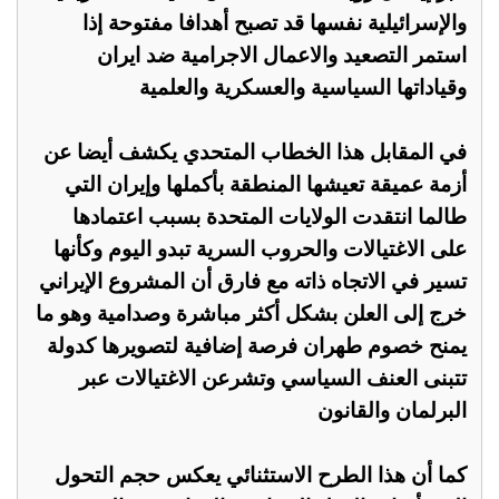
والإسرائيلية نفسها قد تصبح أهدافا مفتوحة إذا
استمر التصعيد والاعمال الاجرامية ضد ايران
وقياداتها السياسية والعسكرية والعلمية
في المقابل هذا الخطاب المتحدي يكشف أيضا عن
أزمة عميقة تعيشها المنطقة بأكملها وإيران التي
طالما انتقدت الولايات المتحدة بسبب اعتمادها
على الاغتيالات والحروب السرية تبدو اليوم وكأنها
تسير في الاتجاه ذاته مع فارق أن المشروع الإيراني
خرج إلى العلن بشكل أكثر مباشرة وصدامية وهو ما
يمنح خصوم طهران فرصة إضافية لتصويرها كدولة
تتبنى العنف السياسي وتشرعن الاغتيالات عبر
البرلمان والقانون
كما أن هذا الطرح الاستثنائي يعكس حجم التحول