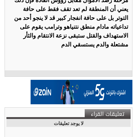
مرحلة رصد الأموال مقابل رؤوس القادة فإن ذلك
يعني أن المنطقة لم تعد تقف فقط على حافة
التوتر بل على حافة انفجار كبير قد لا ينجو أحد من
تداعياته مادام منطق نتنياهو وترامب يقوم على
الاستهداف والقتل ستبقى نزعة الانتقام والثأر
مشتعلة والدم يستسقي الدم
تعليقات القراء
لا يوجد تعليقات