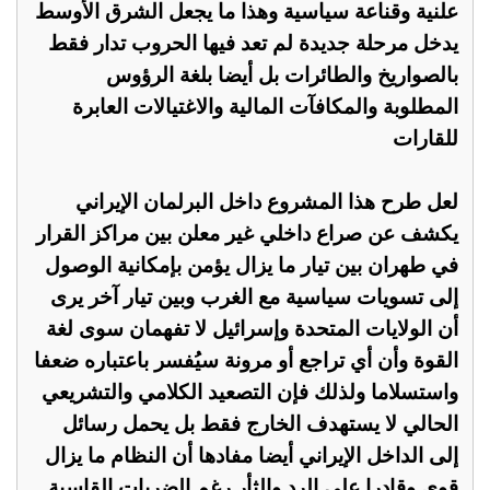
علنية وقناعة سياسية وهذا ما يجعل الشرق الأوسط
يدخل مرحلة جديدة لم تعد فيها الحروب تدار فقط
بالصواريخ والطائرات بل أيضا بلغة الرؤوس
المطلوبة والمكافآت المالية والاغتيالات العابرة
للقارات
لعل طرح هذا المشروع داخل البرلمان الإيراني
يكشف عن صراع داخلي غير معلن بين مراكز القرار
في طهران بين تيار ما يزال يؤمن بإمكانية الوصول
إلى تسويات سياسية مع الغرب وبين تيار آخر يرى
أن الولايات المتحدة وإسرائيل لا تفهمان سوى لغة
القوة وأن أي تراجع أو مرونة سيُفسر باعتباره ضعفا
واستسلاما ولذلك فإن التصعيد الكلامي والتشريعي
الحالي لا يستهدف الخارج فقط بل يحمل رسائل
إلى الداخل الإيراني أيضا مفادها أن النظام ما يزال
قوي وقادرا على الرد والثأر رغم الضربات القاسية