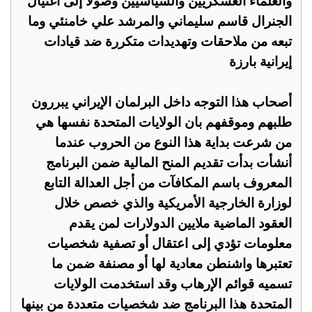
والعلماء العسكريين والسياسيين وصولا إلى اغتيال
الجنرال قاسم سليماني والمرشد علي خامنئي وما
تبعه من ملاحقات وتهديدات متكررة ضد قيادات
إيرانية بارزة
أصحاب هذا التوجه داخل البرلمان الإيراني يبررون
طلبهم وموقفهم بان الولايات المتحدة نفسها هي
من شرعت بداية هذا النوع من الحروب عندما
أنشأت بدأت تقديم المنح المالية ضمن البرنامج
المعروف باسم المكافآت من أجل العدالة التابع
لوزارة الخارجية الأمريكية والذي خصص خلال
العقود الماضية ملايين الدولارات لمن يقدم
معلومات تؤدي إلى اعتقال أو تصفية شخصيات
تعتبرها واشنطن معادية لها أو مصنفة ضمن ما
تسميه قوائم الإرهاب وقد استخدمت الولايات
المتحدة هذا البرنامج ضد شخصيات متعددة من بينها