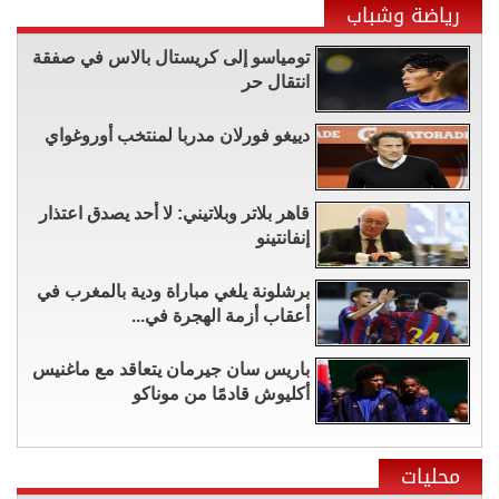
رياضة وشباب
تومياسو إلى كريستال بالاس في صفقة
انتقال حر
دييغو فورلان مدربا لمنتخب أوروغواي
قاهر بلاتر وبلاتيني: لا أحد يصدق اعتذار
إنفانتينو
برشلونة يلغي مباراة ودية بالمغرب في
أعقاب أزمة الهجرة في...
باريس سان جيرمان يتعاقد مع ماغنيس
أكليوش قادمًا من موناكو
محليات