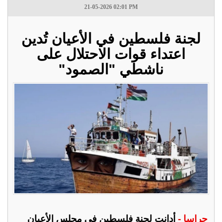
21-05-2026 02:01 PM
لجنة فلسطين في الأعيان تُدين
اعتداء قوات الاحتلال على
ناشطي "الصمود"
جراسا -
أدانت لجنة فلسطين في مجلس الأعيان