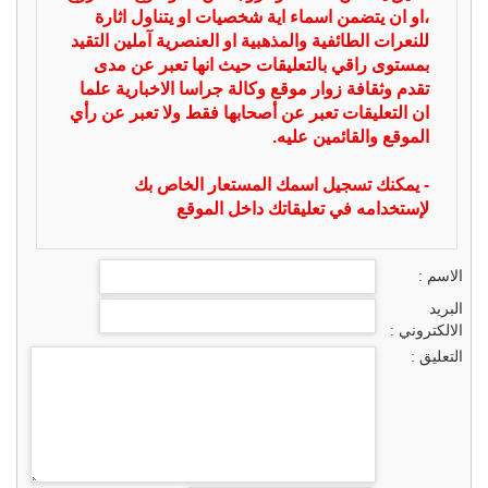
،او ان يتضمن اسماء اية شخصيات او يتناول اثارة
للنعرات الطائفية والمذهبية او العنصرية آملين التقيد
بمستوى راقي بالتعليقات حيث انها تعبر عن مدى
تقدم وثقافة زوار موقع وكالة جراسا الاخبارية علما
ان التعليقات تعبر عن أصحابها فقط ولا تعبر عن رأي
الموقع والقائمين عليه.
- يمكنك تسجيل اسمك المستعار الخاص بك
لإستخدامه في تعليقاتك داخل الموقع
الاسم :
البريد
الالكتروني :
التعليق :