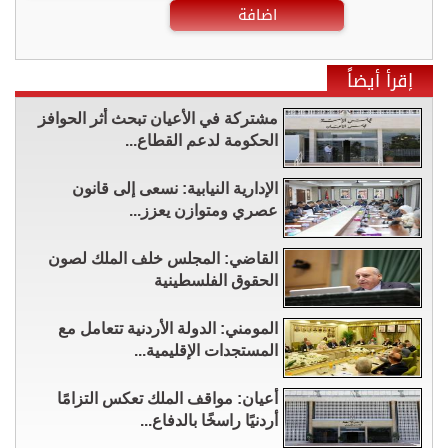
اضافة
إقرأ أيضاً
مشتركة في الأعيان تبحث أثر الحوافز
الحكومة لدعم القطاع...
الإدارية النيابية: نسعى إلى قانون
عصري ومتوازن يعزز...
القاضي: المجلس خلف الملك لصون
الحقوق الفلسطينية
المومني: الدولة الأردنية تتعامل مع
المستجدات الإقليمية...
أعيان: مواقف الملك تعكس التزامًا
أردنيًا راسخًا بالدفاع...