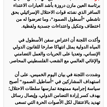
برئاسة العين مازن دروزة بأشد العبارات الاعتداء
السافر الذي نفذته قوات الاحتلال الإسرائيلي بحق
ناشطي “أسطول الصمود”، وما تعرضوا له من
اختطاف وتنكيل واعتداءات جسدية ولفظية.
وأكدت اللجنة أن اعتراض سفن الأسطول في
المياه الدولية يمثل انتهاكا صارخا للقانون الدولي
الإنساني، وتعديا على الحريات والعمل التضامني
والإغاثي العالمي مع الشعب الفلسطيني المحاصر.
وشددت اللجنة في بيان اليوم الخميس، على أن
استهداف المشاركين في “أساطيل الصمود” أصبح
سياسة إجرامية ممنهجة تمارسها سلطات الاحتلال؛
بهدف كسر إرادة التضامن الدولي، وإيصال رسائل
تهديد بالاعتقال لكل الأصوات الحرة التي تسعى