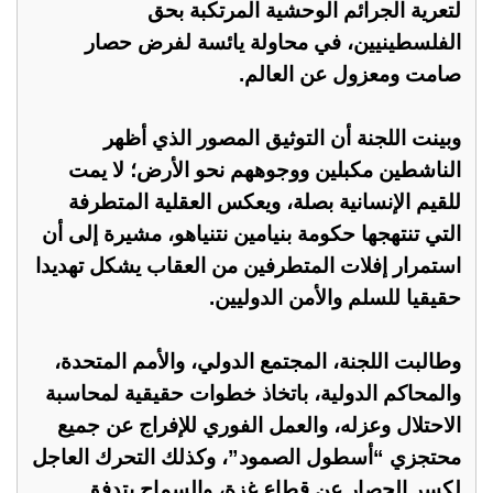
لتعرية الجرائم الوحشية المرتكبة بحق
الفلسطينيين، في محاولة يائسة لفرض حصار
صامت ومعزول عن العالم.
وبينت اللجنة أن التوثيق المصور الذي أظهر
الناشطين مكبلين ووجوههم نحو الأرض؛ لا يمت
للقيم الإنسانية بصلة، ويعكس العقلية المتطرفة
التي تنتهجها حكومة بنيامين نتنياهو، مشيرة إلى أن
استمرار إفلات المتطرفين من العقاب يشكل تهديدا
حقيقيا للسلم والأمن الدوليين.
وطالبت اللجنة، المجتمع الدولي، والأمم المتحدة،
والمحاكم الدولية، باتخاذ خطوات حقيقية لمحاسبة
الاحتلال وعزله، والعمل الفوري للإفراج عن جميع
محتجزي “أسطول الصمود”، وكذلك التحرك العاجل
لكسر الحصار عن قطاع غزة، والسماح بتدفق