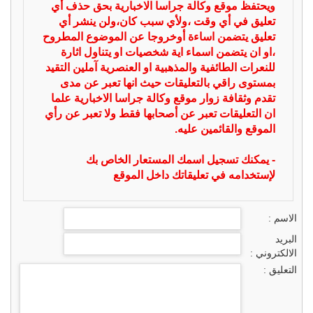
ويحتفظ موقع وكالة جراسا الاخبارية بحق حذف أي
تعليق في أي وقت ،ولأي سبب كان،ولن ينشر أي
تعليق يتضمن اساءة أوخروجا عن الموضوع المطروح
،او ان يتضمن اسماء اية شخصيات او يتناول اثارة
للنعرات الطائفية والمذهبية او العنصرية آملين التقيد
بمستوى راقي بالتعليقات حيث انها تعبر عن مدى
تقدم وثقافة زوار موقع وكالة جراسا الاخبارية علما
ان التعليقات تعبر عن أصحابها فقط ولا تعبر عن رأي
الموقع والقائمين عليه.
- يمكنك تسجيل اسمك المستعار الخاص بك
لإستخدامه في تعليقاتك داخل الموقع
الاسم :
البريد
الالكتروني :
التعليق :