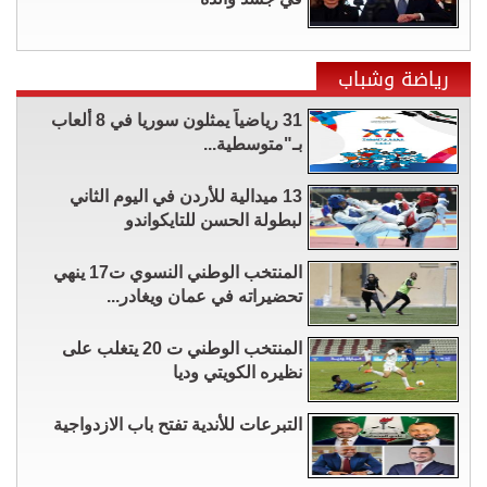
رياضة وشباب
31 رياضياً يمثلون سوريا في 8 ألعاب
بـ"متوسطية...
13 ميدالية للأردن في اليوم الثاني
لبطولة الحسن للتايكواندو
المنتخب الوطني النسوي ت17 ينهي
تحضيراته في عمان ويغادر...
المنتخب الوطني ت 20 يتغلب على
نظيره الكويتي وديا
التبرعات للأندية تفتح باب الازدواجية