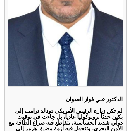
الدكتور علي فواز العدوان
لم تكن زيارة الرئيس الأمريكي دونالد ترامب إلى
بكين حدثاً بروتوكولياً عادياً، بل جاءت في توقيت
دولي شديد الحساسية، يتقاطع فيه صراع الطاقة مع
الأمن البحري، وتتحول فيه أزمة مضيق هرمز إلى