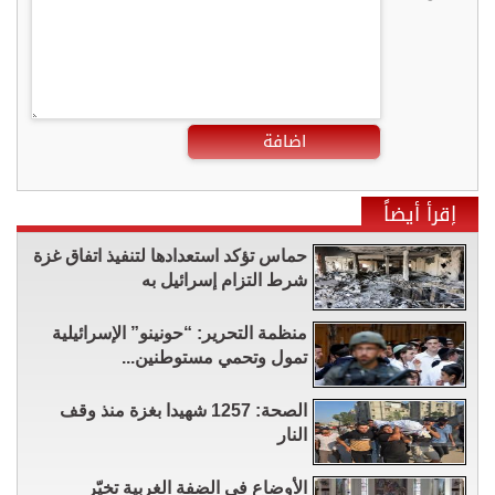
اضافة
إقرأ أيضاً
حماس تؤكد استعدادها لتنفيذ اتفاق غزة
شرط التزام إسرائيل به
منظمة التحرير: “حونينو” الإسرائيلية
تمول وتحمي مستوطنين...
الصحة: 1257 شهيدا بغزة منذ وقف
النار
الأوضاع في الضفة الغربية تخيّر