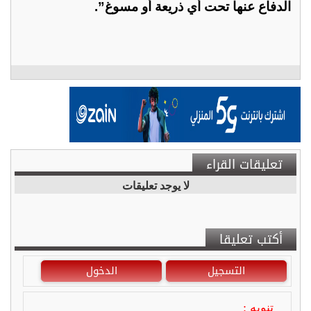
الدفاع عنها تحت أي ذريعة أو مسوغ”.
تعليقات القراء
لا يوجد تعليقات
أكتب تعليقا
التسجيل
الدخول
تنويه :