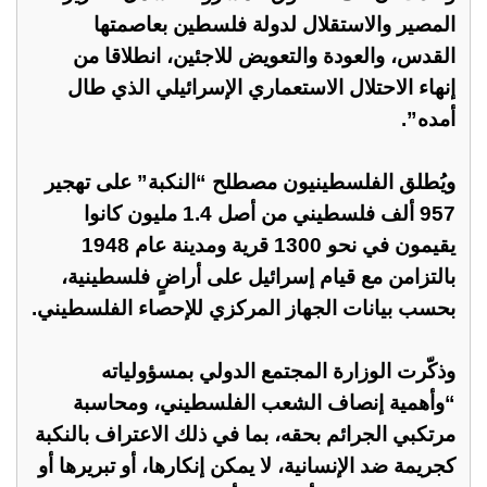
المصير والاستقلال لدولة فلسطين بعاصمتها
القدس، والعودة والتعويض للاجئين، انطلاقا من
إنهاء الاحتلال الاستعماري الإسرائيلي الذي طال
أمده”.
ويُطلق الفلسطينيون مصطلح “النكبة” على تهجير
957 ألف فلسطيني من أصل 1.4 مليون كانوا
يقيمون في نحو 1300 قرية ومدينة عام 1948
بالتزامن مع قيام إسرائيل على أراضٍ فلسطينية،
بحسب بيانات الجهاز المركزي للإحصاء الفلسطيني.
وذكّرت الوزارة المجتمع الدولي بمسؤولياته
“وأهمية إنصاف الشعب الفلسطيني، ومحاسبة
مرتكبي الجرائم بحقه، بما في ذلك الاعتراف بالنكبة
كجريمة ضد الإنسانية، لا يمكن إنكارها، أو تبريرها أو