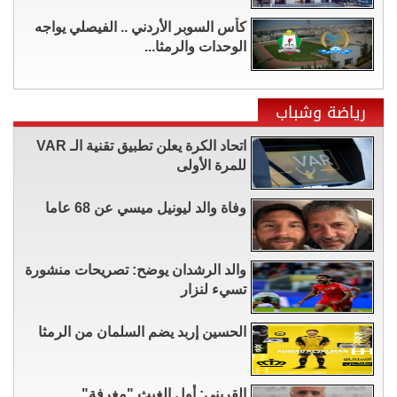
كأس السوبر الأردني .. الفيصلي يواجه
الوحدات والرمثا...
رياضة وشباب
اتحاد الكرة يعلن تطبيق تقنية الـ VAR
للمرة الأولى
وفاة والد ليونيل ميسي عن 68 عاما
والد الرشدان يوضح: تصريحات منشورة
تسيء لنزار
الحسين إربد يضم السلمان من الرمثا
القريني: أول الغيث "مغرفة" ..