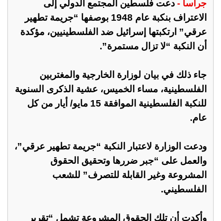
جراسا -
دعت فلسطين المجتمع الدولي إلى
الاعتراف بنكبة عام 1948 بوصفها “جريمة تطهير
عرقي” ارتكبتها إسرائيل ضد الفلسطينيين، مؤكدة
أن النكبة “لا تزال مستمرة”.
جاء ذلك في بيان لوزارة الخارجية والمغتربين
الفلسطينية، مساء الخميس، عشية الذكرى السنوية
للنكبة الفلسطينية الموافقة 15 مايو/ أيار من كل
عام.
ودعت الوزارة لاعتبار النكبة “جريمة تطهير عرقي”،
والعمل على “جبر ضررها وتحقيق الحقوق
المشروعة وغير القابلة للتصرف” للشعب
الفلسطيني.
وأكدت أن تلك الحقوق المشروعة تشمل “تقرير