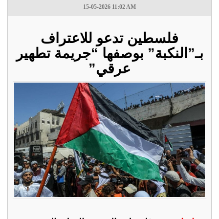
15-05-2026 11:02 AM
فلسطين تدعو للاعتراف
بـ”النكبة” بوصفها “جريمة تطهير
عرقي”