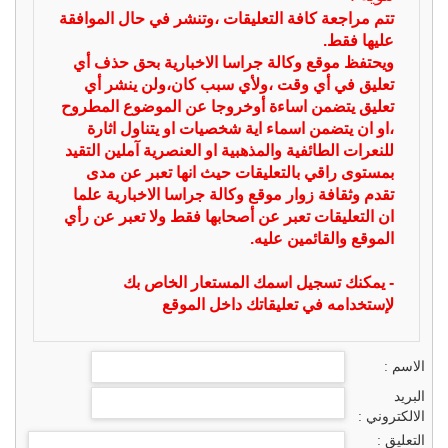
تتم مراجعة كافة التعليقات ،وتنشر في حال الموافقة
عليها فقط.
ويحتفظ موقع وكالة جراسا الاخبارية بحق حذف أي
تعليق في أي وقت ،ولأي سبب كان،ولن ينشر أي
تعليق يتضمن اساءة أوخروجا عن الموضوع المطروح
،او ان يتضمن اسماء اية شخصيات او يتناول اثارة
للنعرات الطائفية والمذهبية او العنصرية آملين التقيد
بمستوى راقي بالتعليقات حيث انها تعبر عن مدى
تقدم وثقافة زوار موقع وكالة جراسا الاخبارية علما
ان التعليقات تعبر عن أصحابها فقط ولا تعبر عن رأي
الموقع والقائمين عليه.
- يمكنك تسجيل اسمك المستعار الخاص بك
لإستخدامه في تعليقاتك داخل الموقع
الاسم :
البريد
الالكتروني :
التعليق :