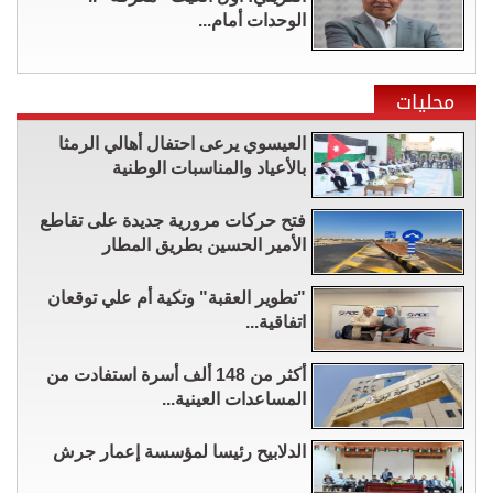
الوحدات أمام...
محليات
العيسوي يرعى احتفال أهالي الرمثا
بالأعياد والمناسبات الوطنية
فتح حركات مرورية جديدة على تقاطع
الأمير الحسين بطريق المطار
"تطوير العقبة" وتكية أم علي توقعان
اتفاقية...
أكثر من 148 ألف أسرة استفادت من
المساعدات العينية...
الدلابيح رئيسا لمؤسسة إعمار جرش