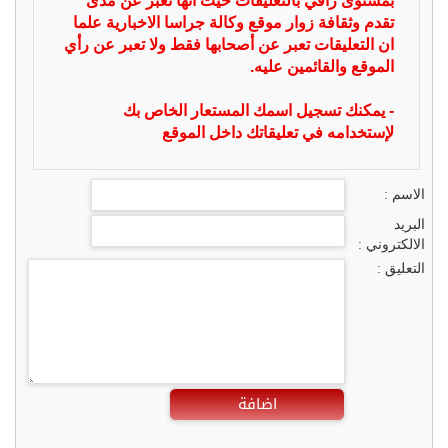
بمستوى راقي بالتعليقات حيث انها تعبر عن مدى
تقدم وثقافة زوار موقع وكالة جراسا الاخبارية علما
ان التعليقات تعبر عن أصحابها فقط ولا تعبر عن رأي
الموقع والقائمين عليه.
- يمكنك تسجيل اسمك المستعار الخاص بك
لإستخدامه في تعليقاتك داخل الموقع
الاسم :
البريد
الالكتروني :
التعليق :
اضافة