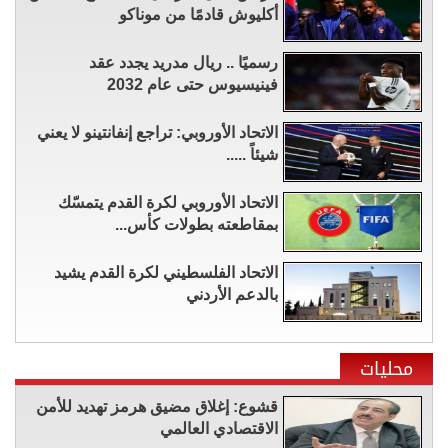
أكليوش قادمًا من موناكو
رسميًا .. ريال مدريد يجدد عقد
فينيسيوس حتى عام 2032
الاتحاد الأوروبي: تراجع إنفانتينو لا يعني
شيئاً .....
الاتحاد الأوروبي لكرة القدم يتمسّك
بمقاطعته بطولات كأس...
الاتحاد الفلسطيني لكرة القدم يشيد
بالدعم الأردني
محليات
قشوع: إغلاق مضيق هرمز تهديد للأمن
الاقتصادي العالمي