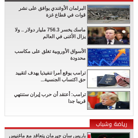
البرلمان الأوغندي يوافق على نشر
قوات في قطاع غزة
ماسك يخسر 756.3 مليار دولار .. ولا
يزال الأغنى في العالم
الأسواق الأوروبية تغلق على مكاسب
محدودة
ترامب يوقع أمرا تنفيذيا يهدف لتقييد
حق اكتساب الجنسية...
ترامب: أعتقد أن حرب إيران ستنتهي
قريبا جدا
رياضة وشباب
باريس سان جيرمان يتعاقد مع ماغنيس