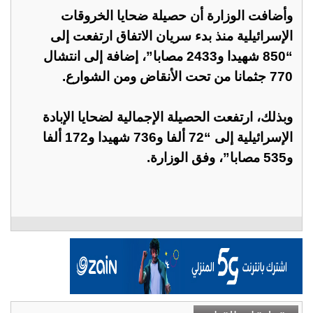
وأضافت الوزارة أن حصيلة ضحايا الخروقات
الإسرائيلية منذ بدء سريان الاتفاق ارتفعت إلى
“850 شهيدا و2433 مصابا”، إضافة إلى انتشال
770 جثمانا من تحت الأنقاض ومن الشوارع.
وبذلك، ارتفعت الحصيلة الإجمالية لضحايا الإبادة
الإسرائيلية إلى “72 ألفا و736 شهيدا و172 ألفا
و535 مصابا”، وفق الوزارة.