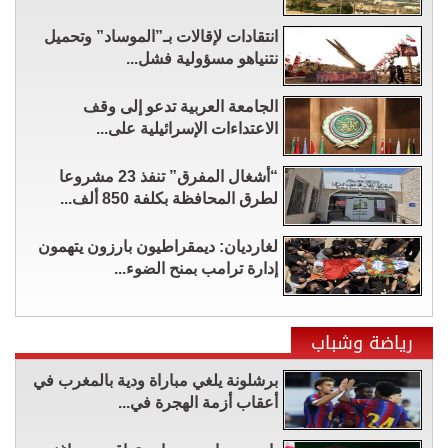
انتقادات لإقالات بـ”الموساد” وتحميل
نتنياهو مسؤولية فشل...
الجامعة العربية تدعو إلى وقف
الاعتداءات الإسرائيلية على...
“أشغال المفرق” تنفذ 23 مشروعا
لطرق المحافظة بكلفة 850 ألف...
لغارديان: ديمقراطيون بارزون يتهمون
إدارة ترامب بمنح الضوء...
رياضة وشباب
برشلونة يلغي مباراة ودية بالمغرب في
أعقاب أزمة الهجرة في...