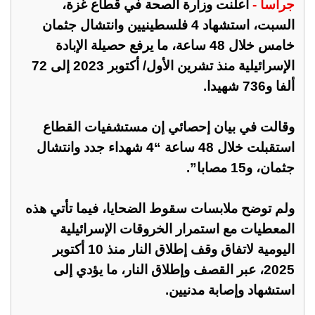
جراسا -
أعلنت وزارة الصحة في قطاع غزة،
السبت، استشهاد 4 فلسطينيين وانتشال جثمان
خامس خلال 48 ساعة، ما يرفع حصيلة الإبادة
الإسرائيلية منذ تشرين الأول/ أكتوبر 2023 إلى 72
ألفا و736 شهيدا.
وقالت في بيان إحصائي إن مستشفيات القطاع
استقبلت خلال 48 ساعة “4 شهداء جدد وانتشال
جثمان، و15 مصابا”.
ولم توضح ملابسات سقوط الضحايا، فيما تأتي هذه
المعطيات مع استمرار الخروقات الإسرائيلية
اليومية لاتفاق وقف إطلاق النار منذ 10 أكتوبر
2025، عبر القصف وإطلاق النار، ما يؤدي إلى
استشهاد وإصابة مدنيين.