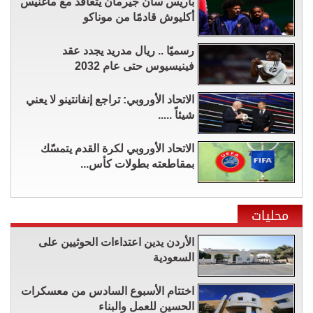
باريس سان جيرمان يتعاقد مع ماغنيس
أكليوش قادمًا من موناكو
رسميًا .. ريال مدريد يجدد عقد
فينيسيوس حتى عام 2032
الاتحاد الأوروبي: تراجع إنفانتينو لا يعني
شيئاً .....
الاتحاد الأوروبي لكرة القدم يتمسّك
بمقاطعته بطولات كأس...
محليات
الأردن يدين اعتداءات الحوثيين على
السعودية
اختتام الأسبوع السادس من معسكرات
الحسين للعمل والبناء