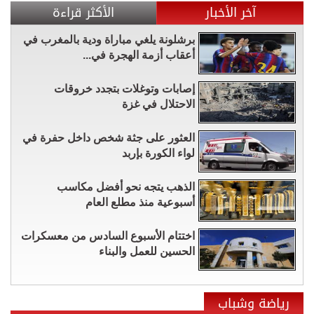
آخر الأخبار
الأكثر قراءة
برشلونة يلغي مباراة ودية بالمغرب في
أعقاب أزمة الهجرة في...
إصابات وتوغلات بتجدد خروقات
الاحتلال في غزة
العثور على جثة شخص داخل حفرة في
لواء الكورة بإربد
الذهب يتجه نحو أفضل مكاسب
أسبوعية منذ مطلع العام
اختتام الأسبوع السادس من معسكرات
الحسين للعمل والبناء
رياضة وشباب