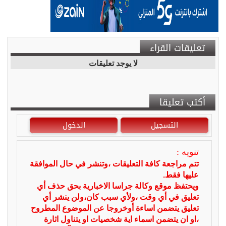
تعليقات القراء
لا يوجد تعليقات
أكتب تعليقا
التسجيل
الدخول
تنويه :
تتم مراجعة كافة التعليقات ،وتنشر في حال الموافقة
عليها فقط.
ويحتفظ موقع وكالة جراسا الاخبارية بحق حذف أي
تعليق في أي وقت ،ولأي سبب كان،ولن ينشر أي
تعليق يتضمن اساءة أوخروجا عن الموضوع المطروح
،او ان يتضمن اسماء اية شخصيات او يتناول اثارة