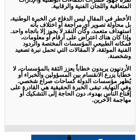
المتعاقبة واللجان الفنية والرقابية.
الأخطر في المقال ليس الدفاع عن الخبرة الوطنية،
بل محاولة تصوير أي مراجعة أو اختلاف بأنه
استهداف متعمد، وكأن النقد لا يجوز إلا باتجاه واحد.
وإذا كان هناك اعتراض على أرقام أو معلومات،
فمكانه الطبيعي المؤسسات المختصة والردود
الفنية الموثقة، لا المقالات التي تحمل نبرة تصعيد
وشخصنة.
الأردنيون يريدون خطاباً يعزز الثقة بالمؤسسات، لا
خطاباً يزرع الانقسام بين المسؤولين والخبراء أو
يُظهر مؤسسات الدولة كساحات صراع شخصي.
وفي النهاية، تبقى الخبرة الحقيقية هي القادرة على
إقناع الناس بهدوء، دون الحاجة إلى التشكيك أو
مهاجمة الآخرين.