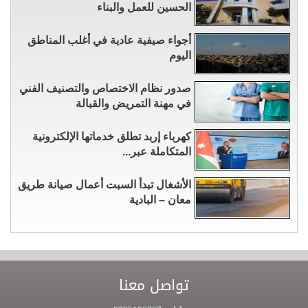
الحسين للعمل والبناء
أجواء صيفية عادية في أغلب المناطق
اليوم
صدور نظام الاختصاص والتصنيف الفني
في مهنة التمريض والقبالة
كهرباء إربد تطلق خدماتها الإلكترونية
المتكاملة عبر...
الأشغال تبدأ السبت أعمال صيانة طريق
معان – البادية
تواصل معنا