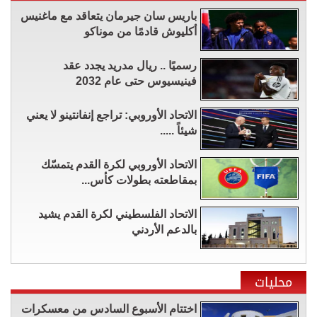
باريس سان جيرمان يتعاقد مع ماغنيس
أكليوش قادمًا من موناكو
رسميًا .. ريال مدريد يجدد عقد
فينيسيوس حتى عام 2032
الاتحاد الأوروبي: تراجع إنفانتينو لا يعني
شيئاً .....
الاتحاد الأوروبي لكرة القدم يتمسّك
بمقاطعته بطولات كأس...
الاتحاد الفلسطيني لكرة القدم يشيد
بالدعم الأردني
محليات
اختتام الأسبوع السادس من معسكرات