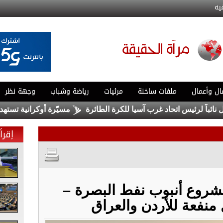
يه
ال وأعمال
ملفات ساخنة
مرئيات
رياضة وشباب
وجهة نظر
ً لرئيس اتحاد غرب آسيا للكرة الطائرة
مسيّرة أوكرانية تستهدف مب
إقرأ 
 مشروع أنبوب نفط البصرة –
منفعة للأردن والعراق