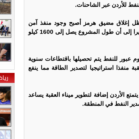
لنفط للأردن عبر الشاحنات.
ظل إغلاق مضيق هرمز أصبح وجود منفذ آمن
للنفط العراقي أمرا مهما، مشيرا إلى أن طول المشروع يصل إلى 1600 كيلو
 عبور للنفط يتم تحصيلها باقتطاعات سنوية
بة منفذا استراتيجيا لتصدير الطاقة مما ينفع
ريا
يتمتع الأردن إضافة لتطوير ميناء العقبة يساعد
دير النفط في المنطقة.