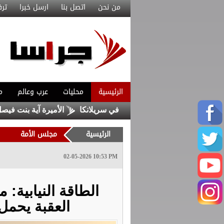
من نحن
اتصل بنا
ارسل خبرا
ترف
الرئيسية
محليات
عرب وعالم
م
الأميرة آية بنت فيصل نائبا
الرئيسية
مجلس الأمة
02-05-2026 10:53 PM
الطاقة النيابية:
العقبة يحمل 