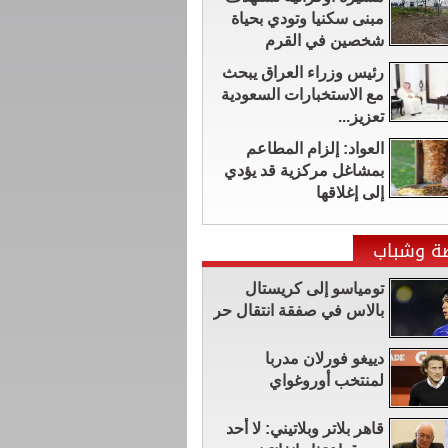
مبنى سكنيا وتودي بحياة
شخصين في القرم
رئيس وزراء العراق يبحث
مع الاستخبارات السعودية
تعزيز...
العواد: إلزام المطاعم
بمشاغل مركزية قد يؤدي
إلى إغلاقها
ضة وشباب
تومياسو إلى كريستال
بالاس في صفقة انتقال حر
دييغو فورلان مدربا
لمنتخب أوروغواي
قاهر بلاتر وبلاتيني: لا أحد