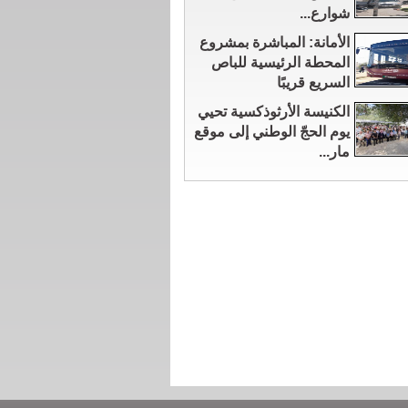
شوارع...
الأمانة: المباشرة بمشروع
المحطة الرئيسية للباص
السريع قريبًا
الكنيسة الأرثوذكسية تحيي
يوم الحجّ الوطني إلى موقع
مار...