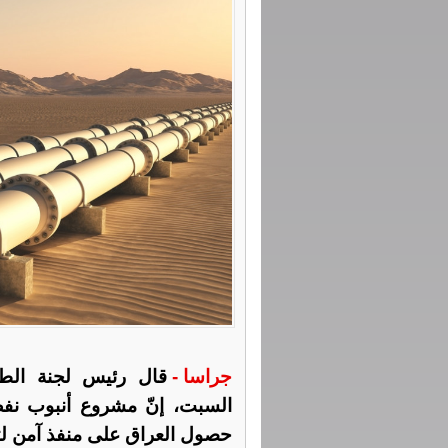
جراسا -
قال رئيس لجنة الطاقة
السبت، إنّ مشروع أنبوب نفط 
حصول العراق على منفذ آمن لت