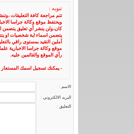
تنويه :
تتم مراجعة كافة التعليقات ،وتن
ويحتفظ موقع وكالة جراسا الاخ
كان،ولن ينشر أي تعليق يتضمن ا
يتضمن اسماء اية شخصيات او يتناو
آملين التقيد بمستوى راقي بالتعل
موقع وكالة جراسا الاخبارية علما
رأي الموقع والقائمين عليه.
- يمكنك تسجيل اسمك المستعار ا
الاسم :
البريد الالكتروني :
التعليق :