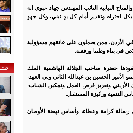
المناخ النيابية النائب المهندس جهاد عبوي انه
كل احترام وتقدير أمام كل يدٍ تبني، وكل جهدٍ
 في الأردن، ممن يحملون على عاتقهم مسؤولية
اص في بناء وطننا ورفعته.
محلي
 يقودها حضرة صاحب الجلالة الهاشمية الملك
و الأمير الحسين بن عبدالله الثاني ولي العهد،
 الأردني وتعزيز فرص العمل وتمكين الشباب،
أساس التنمية وركيزة المستقبل.
 رسالة كرامة وعطاء، وأساس نهضة الأوطان