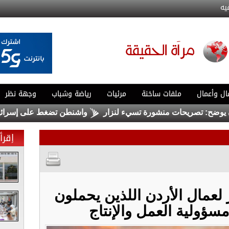
يه
ال وأعمال
ملفات ساخنة
مرئيات
رياضة وشباب
وجهة نظر
تصريحات منشورة تسيء لنزار
واشنطن تضغط على إسرائيل لبدء هد
إقرأ 
 لعمال الأردن اللذين يحملون
سؤولية العمل والإنتاج