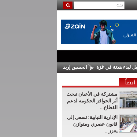
نة في غزة
الحسين إربد يضم السلمان من الرمثا
مجلس الشيوخ
أيضاً
مشتركة في الأعيان تبحث
أثر الحوافز الحكومة لدعم
القطاع...
الإدارية النيابية: نسعى إلى
قانون عصري ومتوازن
يعزز...