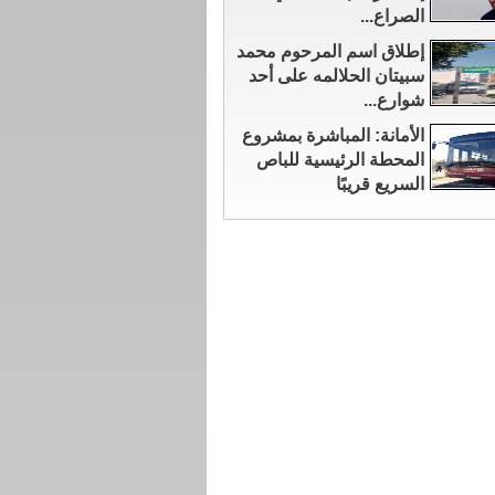
الصراع...
إطلاق اسم المرحوم محمد
سبيتان الحلالمه على أحد
شوارع...
الأمانة: المباشرة بمشروع
المحطة الرئيسية للباص
السريع قريبًا