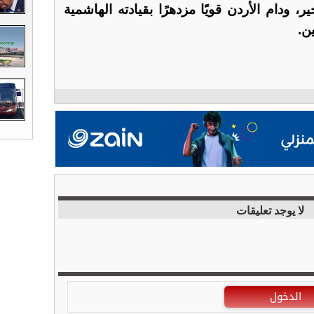
 ودام الأردن قويًا مزدهرًا بقيادته الهاشمية
ن.
لا يوجد تعليقات
الدخول