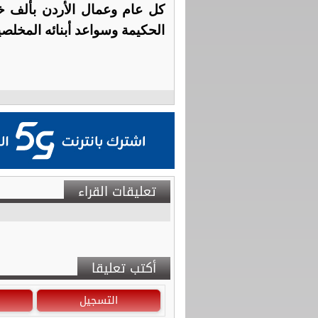
كل عام وعمال الأردن بألف خير،
الحكيمة وسواعد أبنائه المخلصي
تعليقات القراء
أكتب تعليقا
التسجيل