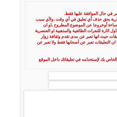
شر في حال الموافقة عليها فقط.
بارية بحق حذف أي تعليق في أي وقت ،ولأي سبب
ساءة أوخروجا عن الموضوع المطروح ،او ان
ل اثارة للنعرات الطائفية والمذهبية او العنصرية
يقات حيث انها تعبر عن مدى تقدم وثقافة زوار
 ان التعليقات تعبر عن أصحابها فقط ولا تعبر عن
لخاص بك لإستخدامه في تعليقاتك داخل الموقع