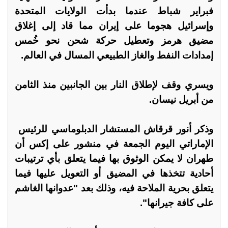
فبراير شباط عندما بدأت الولايات المتحدة
وإسرائيل هجوما على إيران مما قاد إلى إغلاق
مضيق هرمز وتعطيل حركة شحن نحو خُمس
إمدادات النفط والغاز الطبيعي المسال في العالم.
ويسري وقف لإطلاق النار بين الجانبين منذ الثامن
من أبريل نيسان.
وذكر أنور ​قرقاش المستشار الدبلوماسي للرئيس ​
الإماراتي اليوم الجمعة ⁠في منشور على إكس أن
طهران لا يمكن الوثوق بها فيما يتعلق بأي ترتيبات
أحادية تتخذها في المضيق أو التعويل عليها ​فيما
يتعلق بحرية الملاحة فيه، وذلك بعد "عدوانها الغاشم
على كافة ​جيرانها".