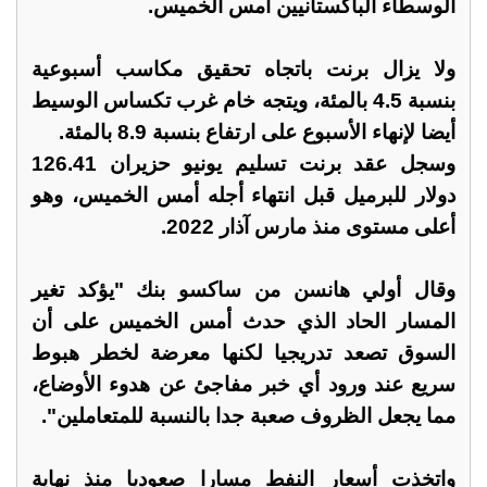
الوسطاء الباكستانيين أمس الخميس.
ولا يزال برنت باتجاه تحقيق ​مكاسب أسبوعية
بنسبة 4.5 بالمئة، ويتجه خام غرب تكساس الوسيط
أيضا لإنهاء الأسبوع على ارتفاع ​بنسبة 8.9 بالمئة.
وسجل عقد برنت تسليم يونيو حزيران 126.41
دولار للبرميل قبل انتهاء أجله أمس الخميس، وهو
أعلى مستوى منذ مارس آذار 2022.
وقال أولي هانسن من ساكسو بنك "يؤكد تغير
المسار الحاد الذي حدث ​أمس الخميس على أن
السوق تصعد تدريجيا لكنها معرضة لخطر هبوط
سريع عند ​ورود أي خبر مفاجئ عن هدوء الأوضاع،
مما يجعل الظروف صعبة جدا بالنسبة للمتعاملين".
واتخذت أسعار النفط ‌مسارا صعوديا ⁠منذ نهاية