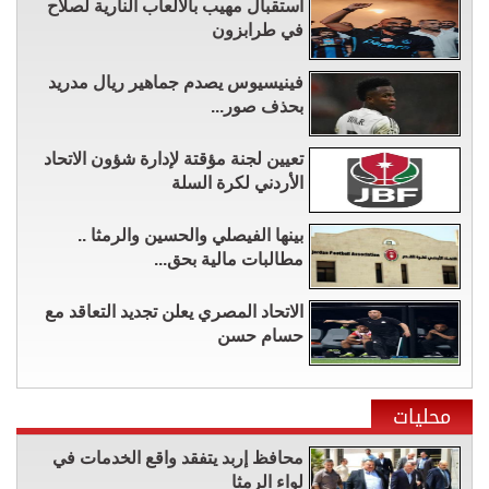
استقبال مهيب بالألعاب النارية لصلاح
في طرابزون
فينيسيوس يصدم جماهير ريال مدريد
بحذف صور...
تعيين لجنة مؤقتة لإدارة شؤون الاتحاد
الأردني لكرة السلة
بينها الفيصلي والحسين والرمثا ..
مطالبات مالية بحق...
الاتحاد المصري يعلن تجديد التعاقد مع
حسام حسن
محليات
محافظ إربد يتفقد واقع الخدمات في
لواء الرمثا