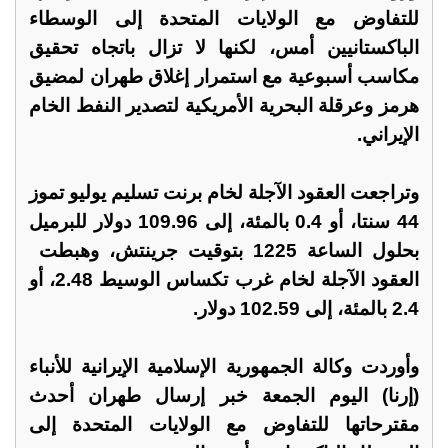
للتفاوض مع الولايات المتحدة إلى الوسطاء
الباكستانيين ​أمس، لكنها لا تزال باتجاه تحقيق
مكاسب أسبوعية مع استمرار إغلاق ‌طهران لمضيق
هرمز وعرقلة البحرية الأمريكية لتصدير النفط الخام
الإيراني.
وتراجعت العقود الآجلة لخام برنت تسليم يوليو تموز
44 سنتا، أو 0.4 بالمئة، إلى 109.96 دولار للبرميل
بحلول الساعة 1225 بتوقيت جرينتش، وهبطت ​
العقود الآجلة لخام غرب تكساس الوسيط 2.48، أو
2.4 بالمئة، إلى 102.59 دولار.
وأوردت ​وكالة الجمهورية الإسلامية الإیرانیة للأنباء
(إرنا) اليوم الجمعة خبر إرسال طهران أحدث
⁠مقترحاتها للتفاوض مع الولايات المتحدة إلى