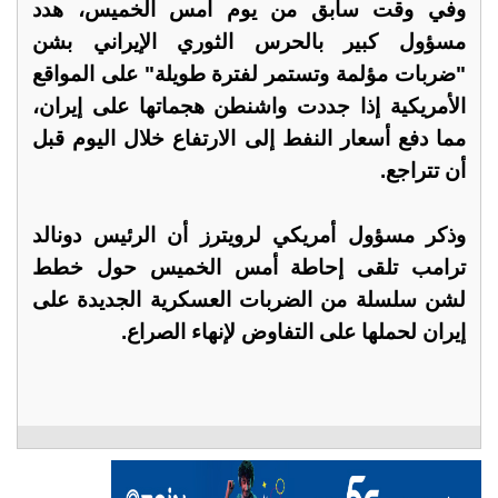
وفي وقت ⁠سابق من يوم أمس الخميس، هدد
مسؤول كبير بالحرس الثوري الإيراني بشن
"ضربات مؤلمة وتستمر لفترة طويلة" على المواقع
الأمريكية إذا جددت واشنطن هجماتها على إيران،
مما دفع أسعار النفط ⁠إلى الارتفاع ​خلال اليوم قبل
أن تتراجع.
وذكر مسؤول أمريكي لرويترز ​أن الرئيس دونالد
ترامب تلقى إحاطة أمس الخميس حول خطط
لشن سلسلة من الضربات العسكرية الجديدة على
إيران ​لحملها على التفاوض لإنهاء الصراع.