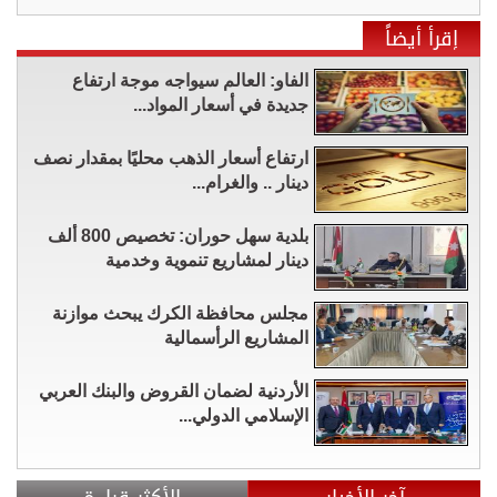
إقرأ أيضاً
الفاو: العالم سيواجه موجة ارتفاع
جديدة في أسعار المواد...
ارتفاع أسعار الذهب محليًا بمقدار نصف
دينار .. والغرام...
بلدية سهل حوران: تخصيص 800 ألف
دينار لمشاريع تنموية وخدمية
مجلس محافظة الكرك يبحث موازنة
المشاريع الرأسمالية
الأردنية لضمان القروض والبنك العربي
الإسلامي الدولي...