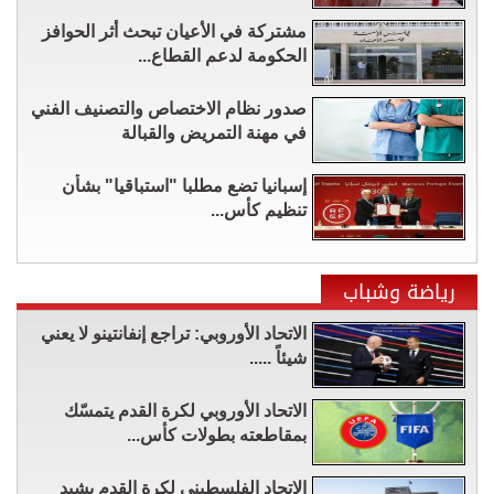
مشتركة في الأعيان تبحث أثر الحوافز
الحكومة لدعم القطاع...
صدور نظام الاختصاص والتصنيف الفني
في مهنة التمريض والقبالة
إسبانيا تضع مطلبا "استباقيا" بشأن
تنظيم كأس...
رياضة وشباب
الاتحاد الأوروبي: تراجع إنفانتينو لا يعني
شيئاً .....
الاتحاد الأوروبي لكرة القدم يتمسّك
بمقاطعته بطولات كأس...
الاتحاد الفلسطيني لكرة القدم يشيد