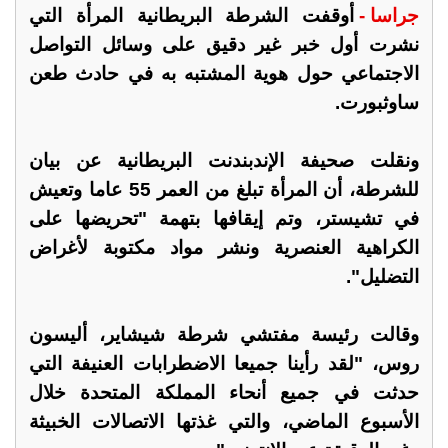
جراسا -
أوقفت الشرطة البريطانية المرأة التي
نشرت أول خبر غير دقيق على وسائل التواصل
الاجتماعي حول هوية المشتبه به في حادث طعن
ساوثبورت.
ونقلت صحيفة الإندبندنت البريطانية عن بيان
للشرطة، أن المرأة تبلغ من العمر 55 عاما وتعيش
في تشيستر، وتم إيقافها بتهمة "تحريضها على
الكراهية العنصرية ونشر مواد مكتوبة لأغراض
التضليل".
وقالت رئيسة مفتشي شرطة شيشاير، أليسون
روس، "لقد رأينا جميعا الاضطرابات العنيفة التي
حدثت في جميع أنحاء المملكة المتحدة خلال
الأسبوع الماضي، والتي غذتها الاتصالات الخبيثة