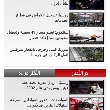
بشأن إيران
روسيا: تسجيل انكماش في قطاع
الخدمات
سنتكوم: تغيير مسار 49 سفينة وتعطيل
سفينتين منذ إعادة حصار...
سوريا: قتلى وجرحى بانفجار سرفيس
لنقل الركاب في جرمانا
آخر الأخبار
الأكثر قراءة
رسميًا .. ريال مدريد يجدد عقد
فينيسيوس حتى عام 2032
المواصفات: شعور المواطنين بسرعة
استهلاك البنزين قد يكون...