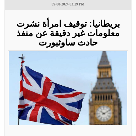
09-08-2024 03:29 PM
بريطانيا: توقيف امرأة نشرت
معلومات غير دقيقة عن منفذ
حادث ساوثبورت