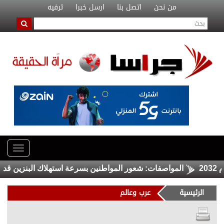
من نحن
اتصل بنا
ارسل خبرا
ترفيه
المواصفات: شعور المواطنين بسرعة استهلاك البنزين قد يكون م
الرئيسية
عرب وعالم