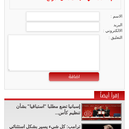
الاسم :
البريد
الالكتروني :
التعليق :
اضافة
إقرأ أيضاً
إسبانيا تضع مطلبا "استباقيا" بشأن
تنظيم كأس...
ترامب: كل شيء يسير بشكل استثنائي