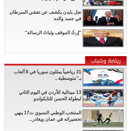
نجل بايدن يكشف عن تفشي السرطان
في جسد والده
"إرثُ الموقف وثباتُ الرسالة"
رياضة وشباب
31 رياضياً يمثلون سوريا في 8 ألعاب
بـ"متوسطية...
13 ميدالية للأردن في اليوم الثاني
لبطولة الحسن للتايكواندو
المنتخب الوطني النسوي ت17 ينهي
تحضيراته في عمان ويغادر...