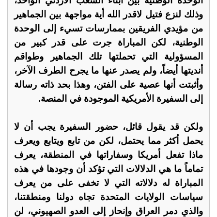
الوحدة الوطنية بين أبناء الشعب الأردني الواحد،
وذلك لنزع فتيل لاقدر الله أية مواجهة بين الجماهير
من مؤيدي الفريقين بممارسات تسيء إلى الوحدة
الوطنية، لكن المباراة جرت على قدر كبير من
المسؤولية التي تحملتها تلك الجماهير وطواقم
أنديتها أيضاً، ولم يصدر عنها ما يجرح الطرف الآخر،
وأثبتت أنها عصية على الفتن، وهذا بحد ذاته رسالة
إلى السفيرة الأمريكية الموجودة في المنصة.
ولكن قد يقول قائل، حضور السفيرة يجب أن لا
يحمل أكثر مما يحتمل، لكن من تابع ويتابع ويعرف
ماذا تفعل أمريكا وسفاراتها في المنطقة، يعرف
تماماً ما هي الدلالات التي تؤكد أن وجودها في هذه
المباراة له دلالاته التي لا تخفى على من يعرف
سياسات الولايات المتحدة تجاه دولنا ومنطقتنا،
والذي دمر العراق وإنحاز إلى العدو الصهيوني، لن