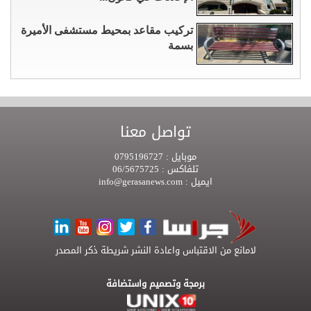
تركيب مقاعد بمحيط مستشفى الأميرة
بسمة
تواصل معنا
موبايل :
0795196727
تلفاكس :
06/5675725
ايميل :
info@gerasanews.com
لامانع من الاقتباس واعادة النشر شريطة ذكر المصدر
برمجة وتصميم واستضافة