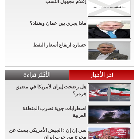
إعلام مجهول النسب
ماذا يجري بين عمان وبغداد؟
خسارة ارتفاع أسعار النفط
آخر الأخبار
الأكثر قراءة
هل رضخت إيران لأمريكا في مضيق
هرمز؟
اضطرابات جوية تضرب المنطقة
العربية
سي إن إن : الجيش الأمريكي يبحث عن
مخرج من حرب إيران