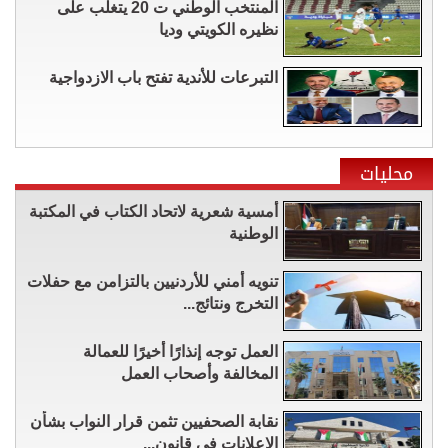
المنتخب الوطني ت 20 يتغلب على
نظيره الكويتي وديا
التبرعات للأندية تفتح باب الازدواجية
محليات
أمسية شعرية لاتحاد الكتاب في المكتبة
الوطنية
تنويه أمني للأردنيين بالتزامن مع حفلات
التخرج ونتائج...
العمل توجه إنذارًا أخيرًا للعمالة
المخالفة وأصحاب العمل
نقابة الصحفيين تثمن قرار النواب بشأن
الإعلانات في قانون...