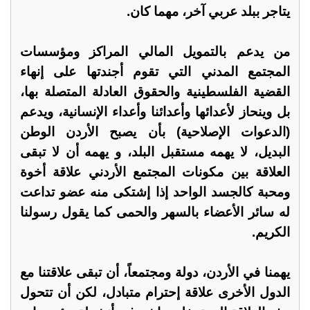
يتاجر ببلد عربي آخر، مهما كان.
من يدعم بالتمويل المالي المراكز ومؤسسات
المجتمع المدني التي تقوم أجندتها على إنهاء
القضية الفلسطينية والحقوق العادلة المتصلة بها،
بل وينحاز لأعدائها وأعدائنا وأعداء الإنسانية، ويدعم
(الدعوات الإصلاحية) بأن يصبح الأردن الوطن
البديل، لا يهمه مستقبل البلد، و يهمه أن لا تبقى
العلاقة بين مكونات المجتمع الأردني علاقة أخوة
ومحبة كالجسد الواحد إذا إشتكى منه عضو تداعت
له سائر الأعضاء بالسهر والحمى كما يقول رسولنا
الكريم.
يهمنا في الأردن، دولة ومجتمعاً، أن تبقى علاقتنا مع
الدول الأخرى علاقة إحترام متبادل، لكن أن تتحول