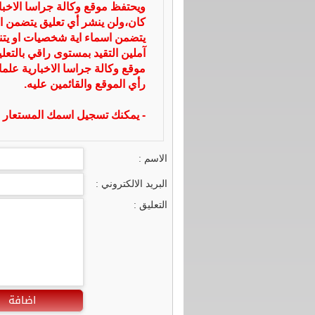
ويحتفظ موقع وكالة جراسا الاخ
كان،ولن ينشر أي تعليق يتضمن ا
يتضمن اسماء اية شخصيات او يتناو
آملين التقيد بمستوى راقي بالتعل
موقع وكالة جراسا الاخبارية علما
رأي الموقع والقائمين عليه.
- يمكنك تسجيل اسمك المستعار ا
الاسم :
البريد الالكتروني :
التعليق :
اضافة