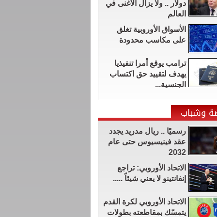
دولار .. ولا يزال الأغنى في
العالم
الأسواق الأوروبية تغلق
على مكاسب محدودة
ترامب يوقع أمرا تنفيذيا
يهدف لتقييد حق اكتساب
الجنسية...
ضة وشباب
رسميًا .. ريال مدريد يجدد
عقد فينيسيوس حتى عام
2032
الاتحاد الأوروبي: تراجع
إنفانتينو لا يعني شيئاً .....
الاتحاد الأوروبي لكرة القدم
يتمسّك بمقاطعته بطولات