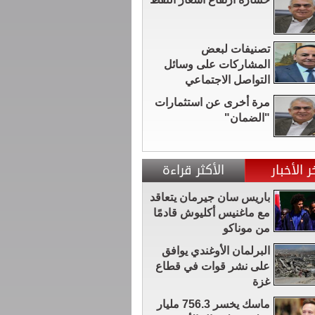
تصنيفات لبعض
المشاركات على وسائل
التواصل الاجتماعي
مرة أخرى عن استثمارات
"الضمان"
ر الأخبار
الأكثر قراءة
باريس سان جيرمان يتعاقد
مع ماغنيس أكليوش قادمًا
من موناكو
البرلمان الأوغندي يوافق
على نشر قوات في قطاع
غزة
ماسك يخسر 756.3 مليار