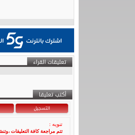
تعليقات القراء
أكتب تعليقا
التسجيل
تنويه :
تتم مراجعة كافة التعليقات ،وتن