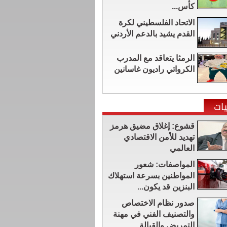
كأس...
الاتحاد الفلسطيني لكرة
القدم يشيد بالدعم الأردني
الرمثا يتعاقد مع المدرب
الكرواتي راديون غاسانين
ات
قشوع: إغلاق مضيق هرمز
تهديد للأمن الاقتصادي
العالمي
المواصفات: شعور
المواطنين بسرعة استهلاك
البنزين قد يكون...
صدور نظام الاختصاص
والتصنيف الفني في مهنة
التمريض والقبالة