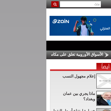
أسواق الأوروبية تغلق على مكاسب محدودة
ترامب يوقع أمرا تنفيذي
أيضاً
إعلام مجهول النسب
ماذا يجري بين عمان
وبغداد؟
خسارة ارتفاع أسعار النفط