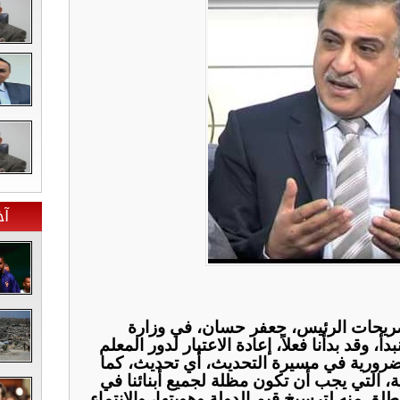
آخ
صريحات الرئيس، جعفر حسان، في وزارة
دأ، وقد بدأنا فعلاً، إعادة الاعتبار لدور المعلم
لضرورية في مسيرة التحديث، أي تحديث، كما
نية، التي يجب أن تكون مظلة لجميع أبنائنا في
 منه لترسيخ قيم الدولة وهويتها، والانتماء