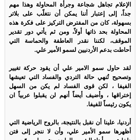
الإعلام تجاهل شجاعة وجرأة المحاولة وهذا مهم
جداً، إلى إعتبار أننا يمكن أن نتغلّب على بلاتر
بسهولة، كان من المفترض التركيز على فكرة هذه
المحاولة بحد ذاتها أولاً، ومن ثم يأتي دور تقدير
الموقف، لكننا نقدر العاطفة والحماسة التي
أحاطت بدعم الأردنيين لسمو الأمير علي.
لقد حاول سمو الامير علي أن يقود حركة تغيير
وتصحيح تُنهي حالة التردي والفساد التي تعيشها
الفيفا ، لكن قوى الفساد لم يكن من السهل
إختراقها ، وأضيف أيضاً أنهم لن يقبلوا عربياً ان
يكون رئيساً للفيفا.
أردنيا، علينا أن نقبل بالنتيجة، بالروح الرياضية التي
أظهرها سمو الأمير علي، وأن لا ننجر إلى فتن