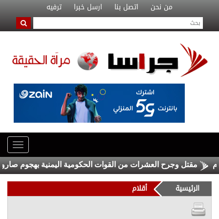
من نحن
اتصل بنا
ارسل خبرا
ترفيه
مقتل وجرح العشرات من القوات الحكومية اليمنية بهجوم صاروخي شنّ
الرئيسية
أقلام