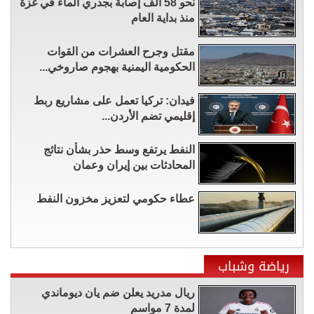
نحو 58 ألف إصابة بجدري الماء في غزة
منذ بداية العام
مقتل وجرح العشرات من القوات
الحكومية اليمنية بهجوم صاروخي...
فيدان: تركيا تعمل على مشاريع ربط
إقليمي تضم الأردن...
النفط يرتفع وسط حذر بشأن نتائج
المحادثات بين إيران وعمان
عطاء حكومي لتعزيز مخزون النفط
رياضة وشباب
ريال مدريد يعلن ضم يان ديوماندي
لمدة 7 مواسم