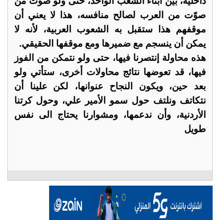
داخلية، بين أبناء الشعب الواحد، حتى ولو صوّت من
صوّت من العرب لصالح منافسه، هذا لا يعني أن
موقفهم هذا ستقبل به الشعوب العربية، لأنه لا
يمكن أن ينسجم مع ضميرها ومع موقفها الحقيقي.
هذه محاولة إنتصرنا فيها، حتى ولو نتمكن من الفوز
فيها، قد تعوضها نتائج محاولات أخرى، ستأتي ولو
بعد حين، ويكون النجاح عنوانها، لكن علينا أن
نتكاتف ونلتف حول سمو الأمير علي، وحول كرتنا
الأردنية، وأن ندعمها، ومشوارنا يحتاج الى نفس
طويل