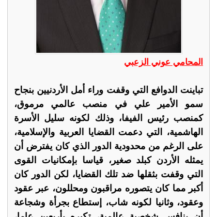
المحامي عوني الزعبي
تباينت الدوافع التي وقفت وراء أمل الأردنيين بنجاح
سمو الأمير علي في منصب عالمي مرموق،
كمنصب رئيس الفيفا، وذلك لكونه سليل الأسرة
الهاشمية، التي دعمت القضايا العربية والإسلامية،
على الرغم من محدودية الدور الذي كان يفترض أن
يمثله الأردن كبلد صغير، قياسا بإمكانيات القوى
التي وقفت بثقلها ضد تلك القضايا، لكن الدور كان
أكبر مما كان يتصوره مراقبون ومحللون، عبر عقود
وعقود، وثانيا لكونه شاب، إستطاع بجرأة وشجاعة
أن ينافس شخصية عالمية، تكبره بأربعين عاما،