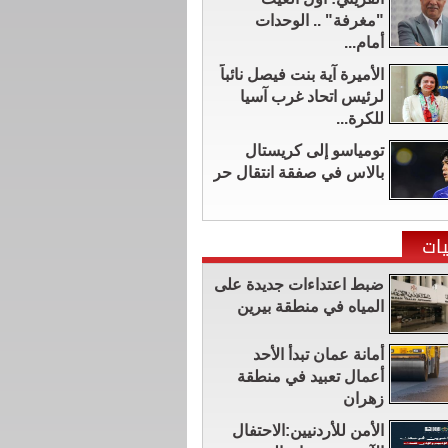
"مغرفة" .. الوحدات
أمام...
الأميرة آية بنت فيصل نائباً
لرئيس اتحاد غرب آسيا
للكرة...
تومياسو إلى كريستال
بالاس في صفقة انتقال حر
ات
ضبط اعتداءات جديدة على
المياه في منطقة بيرين
أمانة عمان تبدأ الأحد
أعمال تعبيد في منطقة
زهران
الأمن للأردنيين:الاحتفال