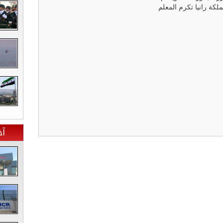
ملكة رانيا تكرم المعلم
آخ