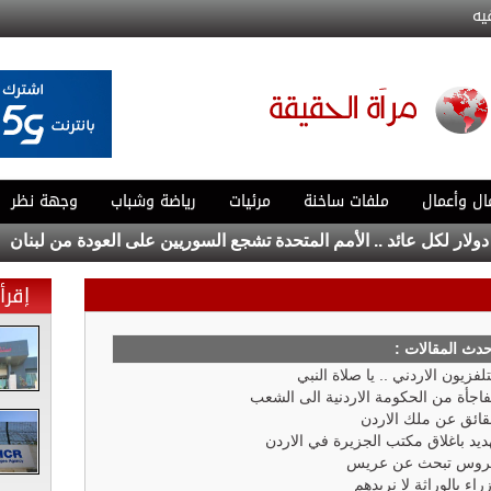
يه
ال وأعمال
ملفات ساخنة
مرئيات
رياضة وشباب
وجهة نظر
إع
إقرأ 
حدث المقالات :
تلفزيون الاردني .. يا صلاة النبي
اجأة من الحكومة الاردنية الى الشعب
ائق عن ملك الاردن
ديد باغلاق مكتب الجزيرة في الاردن
روس تبحث عن عريس
راء بالوراثة لا نريدهم