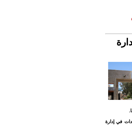
ارة
.
دات في إدارة