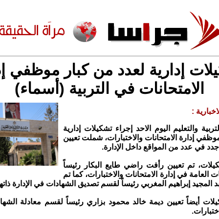
لات إدارية لعدد من كبار موظفي إد
الامتحانات في التربية (أسماء)
خبارية :
ربية والتعليم اليوم الاحد إجراء تشكيلات إدارية
وظفي إدارة الامتحانات والاختبارات، شملت تعيين
دد في عدد من المواقع داخل الإدارة.
لات، تم تعيين رأفت راضي طايع البكار رئيساً
ت العامة في إدارة الامتحانات والاختبارات، كما تم
 المجيد إبراهيم المغربي رئيساً لقسم تصديق الشهادات في الإدارة ذاتها
ات أيضاً تعيين ديمة خالد محمود بزاري رئيساً لقسم معادلة الشها
ختبارات.