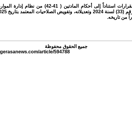
وجاءت هذه القرارات استناداً إلى أحكام المادتين ( 41-42) 
راً من تاريخه.
جميع الحقوق محفوظة
.gerasanews.com/article/594788