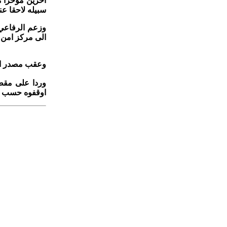
اخرين مؤخرا من
سبيله لاحقا عند
وزعم الرفاعي ا
الى مركز امن م
وعقب مصدر امن
وردا على مقطع
اوقفوه حسب ال