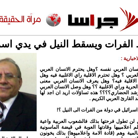
لفرات ويسقط النيل في يدي اسر
خبارية :
نسان العربي نفسه ؟وهل يحترم الانسان العربي
لعربي ؟ وهل تحترم الاقلية راي الاغلبية فيه وهل
 الاقلية فيه؟ وهل يعرف الانسان العربي معنى
لحرية وراي الاغلبية ؟؟ وهل وصل الانسان العربي
شد الحضاري؟؟؟؟ هذه تساؤلات اريد ان اجد لها
 القارئ العربي الكريم .
سرائيل قي دولة من الفرات الى النيل ؟!
 لن تطول فرحتها بذلك فالشعوب العربية واعية
اعلامييها وقادتها العوبة في قيضة الماسونية
المية وهم (قادة الامة واعلاميوها) بذلك يخونون