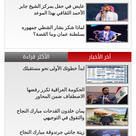
عايض في حفل بمركز الشيخ جابر
الأحمد الثقافي بهذا الموعد
لماذا شكر بشار الشطي جمهوره
بسلطنة عمان وما القصة؟
آخر الأخبار
الأكثر قراءة
ابدأ خطوتك الأولى نحو مستقبلك
الحكومة العراقية تكرر رفضها
الاصطفاف ضمن المحاور
يمان خلدون القدحات مبارك النجاح
والتفوق في التوجيهي
زينة جانتي جرندوقة مبارك النجاح