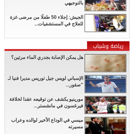
بالتوجيهي
الجيش: إجلاء 50 طفلًا من مرضى غزة
للعلاج في المستشفيات...
رياضة وشباب
هل يمكن الإصابة بجدري الماء مرتين؟
الإسباني لويس جيل توريس مديرا فنيا لـ
"صقور...
مورينيو يكشف عن توقيعه عقدا لخلافة
فيرغسون في مانشستر...
ميسي في الوداع الأخير لوالده وعراب
مسيرته