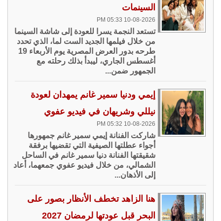
السينمات
10-08-2026 05:33 PM
تستعد النجمة يسرا للعودة إلى شاشة السينما
من خلال فيلمها الجديد الست لما، الذي تحدد
طرحه بدور العرض المصرية يوم الأربعاء 19
أغسطس الجاري، ليبدأ بذلك رحلته مع
الجمهور ضمن...
إيمي ودنيا سمير غانم يمهدان لعودة
نيللي وشريهان في فيديو عفوي
10-08-2026 05:32 PM
شاركت الفنانة إيمي سمير غانم جمهورها
أجواء عطلتها الصيفية التي تقضيها برفقة
شقيقتها الفنانة دنيا سمير غانم في الساحل
الشمالي، من خلال فيديو عفوي جمعهما، أعاد
إلى الأذهان...
هنا الزاهد تخطف الأنظار بصور على
البحر قبل عودتها لرمضان 2027