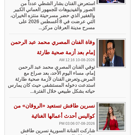
استعرض الفنان بشار الشطي عدداً من
الصور والفيديوهات للجمهور العماني الكبير
والغفير الذي حضر مسرحيتة منتزه الخيران،
التي عرضت في 8 أغسطس 2026 على
مسرح مدينة العرفان مركز...
وفاة الفنان المصري محمد عبد الرحمن
إمام بعد أزمة صحية طارئة
10-08-2026 12:16 AM
توفي الفنان المصري محمد عبد الرحمن
إمام، مساء اليوم الأحد، بعد صراع مع
المرض.وتعرض الفنان لأزمة صحية طارئة
استدعت دخوله المستشفى حيث كان يمارس
حياته بشكل طبيعي خلال الفترة...
نسرين طافش تستعيد «الروقان» من
كواليس أحدث أعمالها الغنائية
07-08-2026 03:06 PM
شاركت الفنانة السورية نسرين طافش