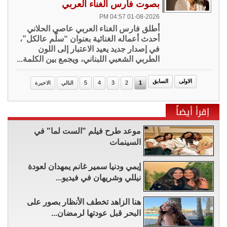
بصوت فارس الغناء العربي
01-08-2026 04:57 PM
أطلق فارس الغناء العربي عاصي الحلاني
أحدث أعماله الغنائية بعنوان “سلّم عالكل”،
في إصدار جديد يعيد الاعتبار إلى اللون
الطربي الشعبي اللبناني، ويجمع بين الكلمة...
الاولى
السابق
1
2
3
4
5
التالي
الاخيرة
إقرأ أيضاً
موعد طرح فيلم "الست لما" في
السينمات
إيمي ودنيا سمير غانم يمهدان لعودة
نيللي وشريهان في فيديو...
هنا الزاهد تخطف الأنظار بصور على
البحر قبل عودتها لرمضان...