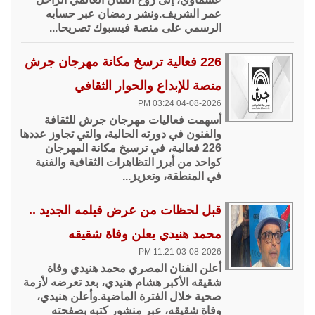
عمر الشريف.ونشر رمضان عبر حسابه
الرسمي على منصة فيسبوك تصريحا...
226 فعالية ترسخ مكانة مهرجان جرش
منصة للإبداع والحوار الثقافي
04-08-2026 03:24 PM
أسهمت فعاليات مهرجان جرش للثقافة
والفنون في دورته الحالية، والتي تجاوز عددها
226 فعالية، في ترسيخ مكانة المهرجان
كواحد من أبرز التظاهرات الثقافية والفنية
في المنطقة، وتعزيز...
قبل لحظات من عرض فيلمه الجديد ..
محمد هنيدي يعلن وفاة شقيقه
03-08-2026 11:21 PM
أعلن الفنان المصري محمد هنيدي وفاة
شقيقه الأكبر هشام هنيدي، بعد تعرضه لأزمة
صحية خلال الفترة الماضية.وأعلن هنيدي،
وفاة شقيقه، عبر منشور كتبه بصفحته