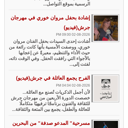
الرسمية بموقع التواصل...
إشادة بحفل مروان خوري في مهرجان
جرش(فيديو)
02-08-2026 09:00 PM
أشادت إحدى السيدات بحفل الفنان مروان
خوري، ووصفت الأمسية بأنها كانت رائعة من
حيث الأداء والتنظيم، معبرةً عن إعجابها
بالأجواء التي رافقت الحفل. وفي الوقت ذاته،
لفتت إلى...
الفرح يجمع العائلة في جرش(فيديو)
02-08-2026 04:04 PM
لأن أجمل الذكريات تُصنع مع العائلة...
خصصت الدورة الأربعين من مهرجان جرش
للثقافة والفنون برنامجًا ترفيهيًا متكاملًا
للعائلة والطفل، يجمع بين المتعة والثقافة...
مسرحية" المدعو صدفة" من البحرين