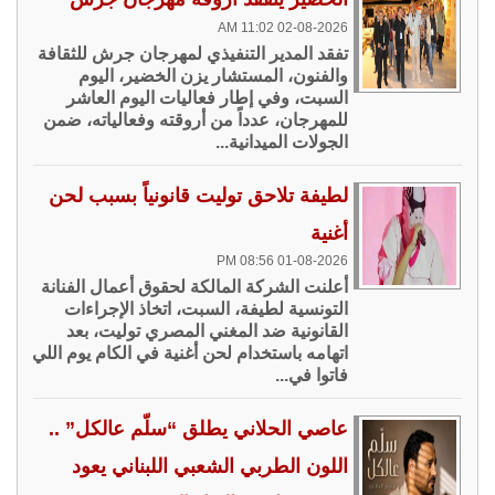
02-08-2026 11:02 AM
تفقد المدير التنفيذي لمهرجان جرش للثقافة
والفنون، المستشار يزن الخضير، اليوم
السبت، وفي إطار فعاليات اليوم العاشر
للمهرجان، عدداً من أروقته وفعالياته، ضمن
الجولات الميدانية...
لطيفة تلاحق توليت قانونياً بسبب لحن
أغنية
01-08-2026 08:56 PM
أعلنت الشركة المالكة لحقوق أعمال الفنانة
التونسية لطيفة، السبت، اتخاذ الإجراءات
القانونية ضد المغني المصري توليت، بعد
اتهامه باستخدام لحن أغنية في الكام يوم اللي
فاتوا في...
عاصي الحلاني يطلق “سلّم عالكل” ..
اللون الطربي الشعبي اللبناني يعود