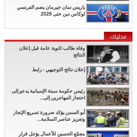
باريس سان جيرمان يضم الفرنسي
لوكاس دين حتى 2029
محليات
وفاة طالب ثانوية عامة قبل إعلان
النتائج
إعلان نتائج التوجيهي - رابط
رئيس حكومة سبتة الإسبانية يدعو إلى
احتجاز المهاجرين إلى...
أبو السمن يؤكد ضرورة تسريع الإنجاز
وتعزيز عناصر السلامة...
مجمّع الحسين للأعمال يؤجل قرار