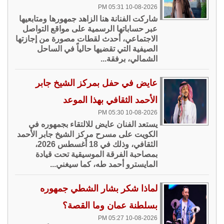
10-08-2026 05:31 PM
شاركت الفنانة هنا الزاهد جمهورها ومتابعيها
عبر حساباتها الرسمية على مواقع التواصل
الاجتماعي، أحدث لقطات مصورة من إجازتها
الصيفية التي تقضيها حالياً في الساحل
الشمالي، برفقة...
عايض في حفل بمركز الشيخ جابر
الأحمد الثقافي بهذا الموعد
10-08-2026 05:30 PM
يستعد الفنان عايض للالتقاء بجمهوره في
الكويت على مسرح مركز الشيخ جابر الأحمد
الثقافي، وذلك في 18 أغسطس 2026،
بمصاحبة الفرقة الموسيقية تحت قيادة
المايسترو أحمد طه، كما سيغني...
لماذا شكر بشار الشطي جمهوره
بسلطنة عمان وما القصة؟
10-08-2026 05:27 PM