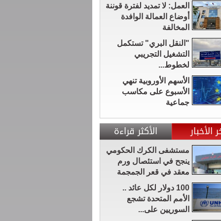
العمل: لا تمديد لفترة قوننة
أوضاع العمالة الوافدة
المخالفة
"النقل البري" تستكمل
التشغيل التجريبي
لخطوط...
الأسهم الأوروبية تنهي
الأسبوع على مكاسب
جماعية
ر الأخبار
الأكثر قراءة
مستشفى الكرك الحكومي
ينجح في استئصال ورم
معقد في قعر الجمجمة
100 دولار لكل عائد ..
الأمم المتحدة تشجع
السوريين على...