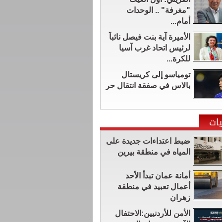
"مغرفة" .. الوحدات
أمام...
الأميرة آية بنت فيصل نائباً
لرئيس اتحاد غرب آسيا
للكرة...
تومياسو إلى كريستال
بالاس في صفقة انتقال حر
ات
ضبط اعتداءات جديدة على
المياه في منطقة بيرين
أمانة عمان تبدأ الأحد
أعمال تعبيد في منطقة
زهران
الأمن للأردنيين:الاحتفال