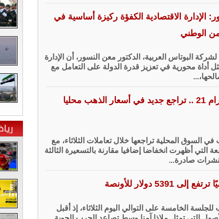
ر: الإدارة الاقتصادية الكفؤة ركيزة أساسية في
من الوطني
لشركة البوتاس العربية، الدكتور معن النسور، أن الإدارة
مثل أداة محورية في تعزيز قدرة الدولة على التعامل مع
حها،...
بمقدار 4 دنانير لغرام 21 .. تراجع جديد في أسعار الذهب محليا
ريا
ي السوق المحلية تراجعها خلال تعاملات الثلاثاء، مع
ة التي أظهرت انخفاضا إضافيا مقارنة بالتسعيرة الثالثة
نشرات صادرة...
ى 5391 دولار للأونصة
لجلسة الخامسة على التوالي اليوم الثلاثاء، إذ أقبل
صول التي تمثل ملاذا آمنا وسط تصاعد الحرب الجوية