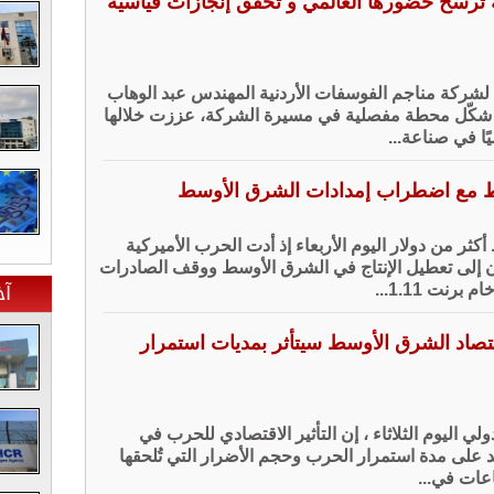
 ترسّخ حضورها العالمي و تحقق إنجازات قياسية
 لشركة مناجم الفوسفات الأردنية المهندس عبد الوهاب
لرواد أن عام 2025 شكّل محطة مفصلية في مسيرة الشركة، عززت خلالها
يًا في صناعة...
فط مع اضطراب إمدادات الشرق الأوسط
كثر من دولار اليوم الأربعاء إذ أدت الحرب الأميركية
ان إلى تعطيل الإنتاج في الشرق الأوسط ووقف الصادرات
آخ
رنت 1.11...
قتصاد الشرق الأوسط سيتأثر بمديات استمرار
لي اليوم الثلاثاء ، إن التأثير الاقتصادي للحرب في
على مدة استمرار الحرب وحجم الأضرار التي تُلحقها
ناعات في...