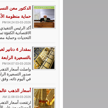
الدكتور معن النسو
حماية منظومة الأ
03-03-2026 04:24 PM
أكد الرئيس التنفيذي 
الاقتصادية الكفؤة ت
التحديات وحماية مصال
بالتسعيرة الرابعة
03-03-2026 04:07 PM
واصلت أسعار الذهب ف
صدور التسعيرة الرابع
في اليوم ذاته، وفق 
أسعار الذهب عالميًا ترتفع إل
03-03-2026 11:08 AM
ارتفعت أسعار الذهب ل
المستثمرون على الأ