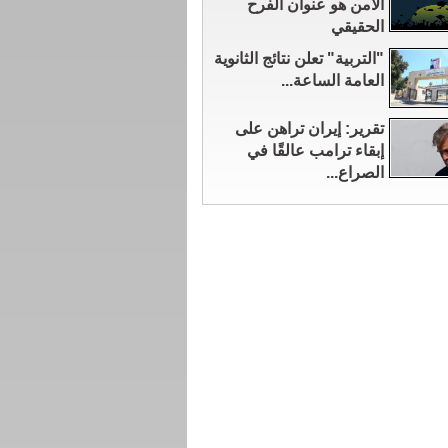
الآمن هو عنوان الفرح
الحقيقي
"التربية" تعلن نتائج الثانوية
العامة الساعة...
تقرير: إيران تراهن على
إبقاء ترامب عالقًا في
الصراع...