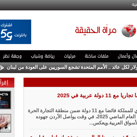
يه
ال وأعمال
ملفات ساخنة
مرئيات
رياضة وشباب
وجهة نظر
إعلام إ
إقرأ 
 دولة عربية في 2025
حقق الميزان التجاري للمملكة فائضا مع 11 دولة ضمن منطقة التجارة الحرة
العربية الكبرى خلال العام الماضي 2025، في وقت يواصل الأردن جهوده
سواق العربية.ويعكس...