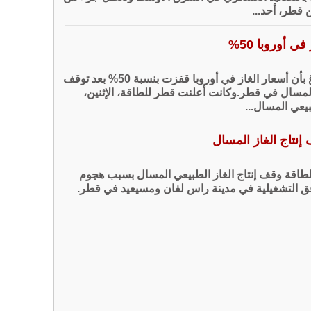
 قطر، أحد...
ي أوروبا 50%
أفادت وكالة بلومبرغ بأن أسعار الغاز في أوروبا قفزت بنسبة 50% بعد توقف
 المسال في قطر.وكانت أعلنت قطر للطاقة، الإثنين،
بيعي المسال...
نتاج الغاز المسال
اقة وقف إنتاج الغاز الطبيعي المسال بسبب هجوم
 التشغيلية في مدينة راس لفان ومسيعيد في قطر.