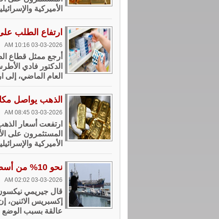
الأميركية والإسرائيلي
ارتفاع الطلب على 
03-03-2026 10:16 AM
أرجع ممثل قطاع الصن
الدكتور فادي الأطر
العام الماضي، إلى ا
الذهب يواصل مكا
03-03-2026 08:45 AM
ارتفعت أسعار الذهب 
المستثمرون على الأ
الأميركية والإسرائيلي
نحو 10% من أسطول الحاويات عالق بسبب التوترات بمضيق هرمز
03-03-2026 02:02 AM
قال جيريمي نيكسون 
عالقة ​بسبب الوضع 