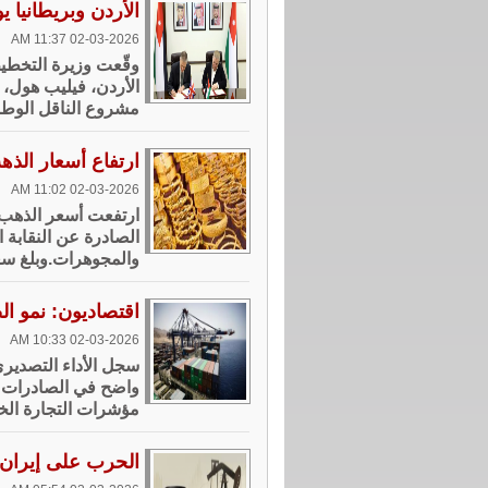
الأردن وبريطانيا يوقعان مذكر
02-03-2026 11:37 AM
وقّعت وزيرة التخطيط
مشروع الناقل الوطن
ارتفاع أسعار الذهب محليًا .
02-03-2026 11:02 AM
ارتفعت أسعر الذهب ف
الصادرة عن النقابة 
والمجوهرات.وبلغ سعر بيع غ
اقتصاديون: نمو الصادرات الو
02-03-2026 10:33 AM
واضح في الصادرات ال
مؤشرات التجارة الخا
الحرب على إيران تُشع