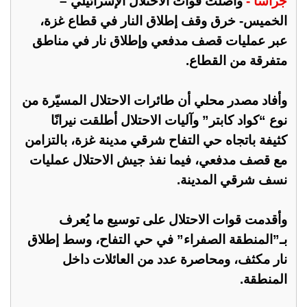
جراسا -
واصلت قوات الاحتلال الإسرائيلي –
الخميس- خرق وقف إطلاق النار في قطاع غزة،
عبر عمليات قصف مدفعي وإطلاق نار في مناطق
متفرقة من القطاع.
وأفاد مصدر محلي أن طائرات الاحتلال المسيّرة من
نوع “كواد كابتر” وآليات الاحتلال أطلقت نيرانًا
كثيفة باتجاه حي التفاح شرقي مدينة غزة، بالتزامن
مع قصف مدفعي، فيما نفذ جيش الاحتلال عمليات
نسف شرقي المدينة.
وأقدمت قوات الاحتلال على توسيع ما يُعرف
بـ”المنطقة الصفراء” في حي التفاح، وسط إطلاق
نار مكثف، ومحاصرة عدد من العائلات داخل
المنطقة.