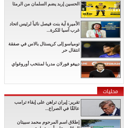
الحسين إربد يضم السلمان من الرمثا
الأميرة آية بنت فيصل نائباً لرئيس اتحاد
غرب آسيا للكرة...
تومياسو إلى كريستال بالاس في صفقة
انتقال حر
دييغو فورلان مدربا لمنتخب أوروغواي
محليات
تقرير: إيران تراهن على إبقاء ترامب
عالقًا في الصراع...
إطلاق اسم المرحوم محمد سبيتان