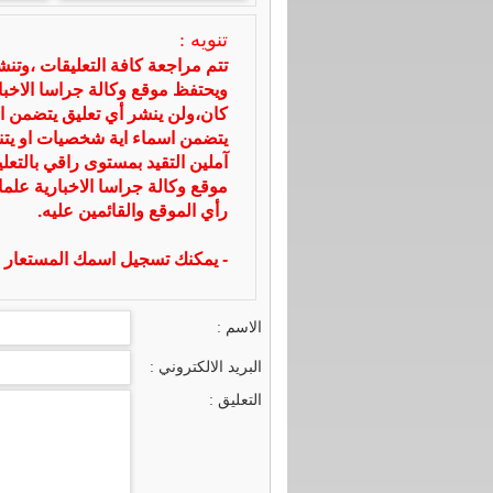
تنويه :
تتم مراجعة كافة التعليقات ،وتن
ويحتفظ موقع وكالة جراسا الاخ
كان،ولن ينشر أي تعليق يتضمن ا
يتضمن اسماء اية شخصيات او يتناو
آملين التقيد بمستوى راقي بالتعل
موقع وكالة جراسا الاخبارية علما
رأي الموقع والقائمين عليه.
- يمكنك تسجيل اسمك المستعار ا
الاسم :
البريد الالكتروني :
التعليق :