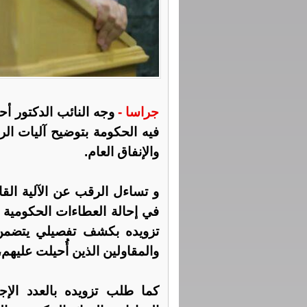
جراسا -
وجه النائب الدكتور أحم
فيه الحكومة بتوضيح آليات الر
والإنفاق العام.
و تساءل الرقب عن الآلية القانو
في إحالة العطاءات الحكومية و
تزويده بكشف تفصيلي يتضمن ع
والمقاولين الذين أُحيلت عليهم، 
كما طلب تزويده بالعدد الإ