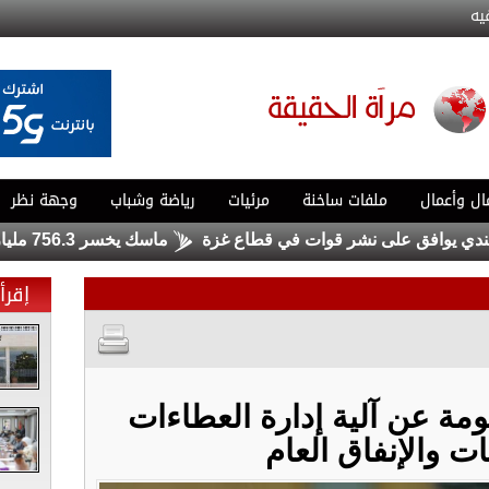
يه
ال وأعمال
ملفات ساخنة
مرئيات
رياضة وشباب
وجهة نظر
وافق على نشر قوات في قطاع غزة
ماسك يخسر 756.3 مليار دولار .. ولا يزال الأغنى في العالم
إقرأ 
مة عن آلية إدارة العطاءات
ات والإنفاق العام