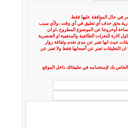
شر في حال الموافقة عليها فقط.
بارية بحق حذف أي تعليق في أي وقت ،ولأي سبب
ساءة أوخروجا عن الموضوع المطروح ،او ان
ل اثارة للنعرات الطائفية والمذهبية او العنصرية
يقات حيث انها تعبر عن مدى تقدم وثقافة زوار
 ان التعليقات تعبر عن أصحابها فقط ولا تعبر عن
لخاص بك لإستخدامه في تعليقاتك داخل الموقع