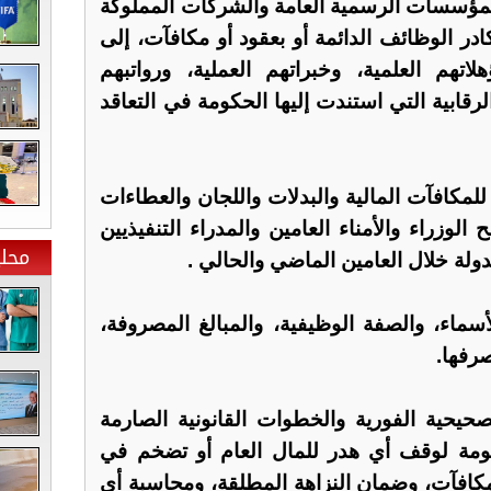
المؤسسات الرسمية العامة والشركات المملوكة
در الوظائف الدائمة أو بعقود أو مكافآت، إلى
هم العلمية، وخبراتهم العملية، ورواتبهم
لرقابية التي استندت إليها الحكومة في التعاقد
للمكافآت المالية والبدلات واللجان والعطاءات
لوزراء والأمناء العامين والمدراء التنفيذيين
محلي
لة خلال العامين الماضي والحالي .
اء، والصفة الوظيفية، والمبالغ المصروفة،
رفها.
حيحية الفورية والخطوات القانونية الصارمة
كومة لوقف أي هدر للمال العام أو تضخم في
لمكافآت، وضمان النزاهة المطلقة، ومحاسبة أي