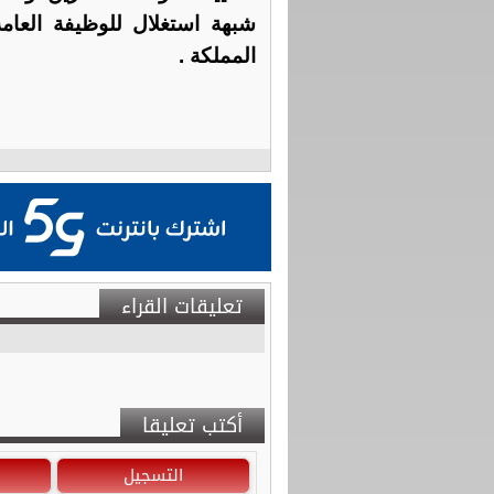
شبهة استغلال للوظيفة العام
المملكة .
تعليقات القراء
أكتب تعليقا
التسجيل