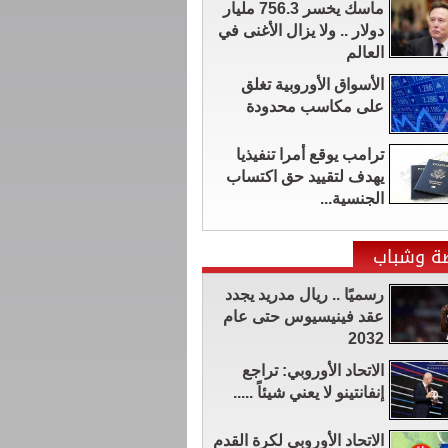
ماسك يخسر 756.3 مليار
دولار .. ولا يزال الأغنى في
العالم
الأسواق الأوروبية تغلق
على مكاسب محدودة
ترامب يوقع أمرا تنفيذيا
يهدف لتقييد حق اكتساب
الجنسية...
ضة وشباب
رسميًا .. ريال مدريد يجدد
عقد فينيسيوس حتى عام
2032
الاتحاد الأوروبي: تراجع
إنفانتينو لا يعني شيئاً .....
الاتحاد الأوروبي لكرة القدم