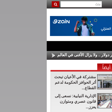
الأسواق الأوروبية تغلق على مكاسب م
أيضاً
مشتركة في الأعيان تبحث
أثر الحوافز الحكومة لدعم
القطاع...
الإدارية النيابية: نسعى إلى
قانون عصري ومتوازن
يعزز...