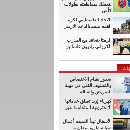
يتمسّك بمقاطعته بطولات
كأس...
الاتحاد الفلسطيني لكرة
القدم يشيد بالدعم الأردني
الرمثا يتعاقد مع المدرب
الكرواتي راديون غاسانين
ات
صدور نظام الاختصاص
والتصنيف الفني في مهنة
التمريض والقبالة
كهرباء إربد تطلق خدماتها
الإلكترونية المتكاملة عبر...
الأشغال تبدأ السبت أعمال
صيانة طريق معان –