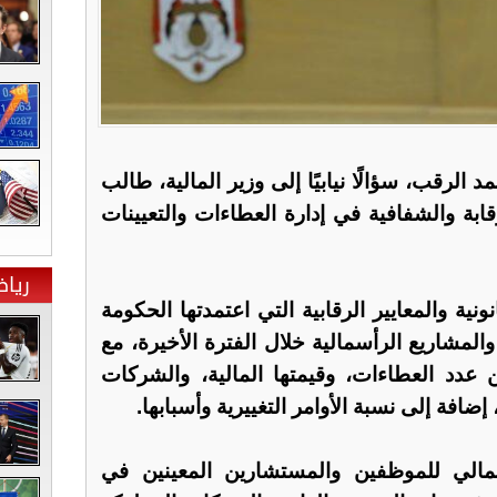
د الرقب، سؤالًا نيابيًا إلى وزير المالية، طالب
قابة والشفافية في إدارة العطاءات والتعيينات
ريا
نية والمعايير الرقابية التي اعتمدتها الحكومة
المشاريع الرأسمالية خلال الفترة الأخيرة، مع
دد العطاءات، وقيمتها المالية، والشركات
إضافة إلى نسبة الأوامر التغييرية وأسبابها.
جمالي للموظفين والمستشارين المعينين في