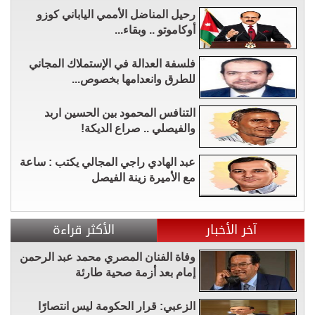
رحيل المناضل الأممي الياباني كوزو
أوكاموتو .. وبقاء...
فلسفة العدالة في الإستملاك المجاني
للطرق وانعدامها بخصوص...
التنافس المحمود بين الحسين اربد
والفيصلي .. صراع الديكة!
عبد الهادي راجي المجالي يكتب : ساعة
مع الأميرة زينة الفيصل
آخر الأخبار
الأكثر قراءة
وفاة الفنان المصري محمد عبد الرحمن
إمام بعد أزمة صحية طارئة
الزعبي: قرار الحكومة ليس انتصارًا