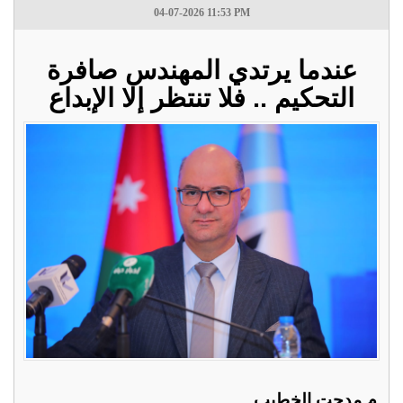
04-07-2026 11:53 PM
عندما يرتدي المهندس صافرة
التحكيم .. فلا تنتظر إلا الإبداع
م مدحت الخطيب