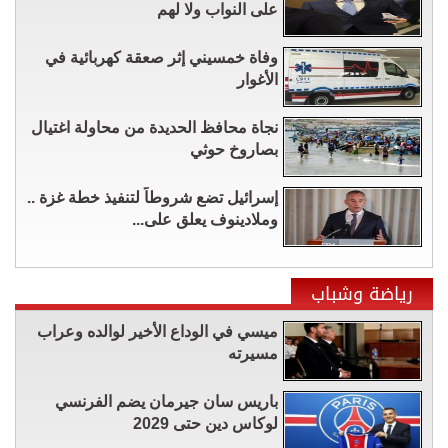
على النواب ولا لهم
وفاة خمسيني إثر صعقة كهربائية في
الأغوار
نجاة محافظ الحديدة من محاولة اغتيال
بصاروخ حوثي
إسرائيل تضع شروطاً لتنفيذ خطة غزة ..
وملادينوف يعلق على...
رياضة وشباب
ميسي في الوداع الأخير لوالده وعراب
مسيرته
باريس سان جيرمان يضم الفرنسي
لوكاس دين حتى 2029