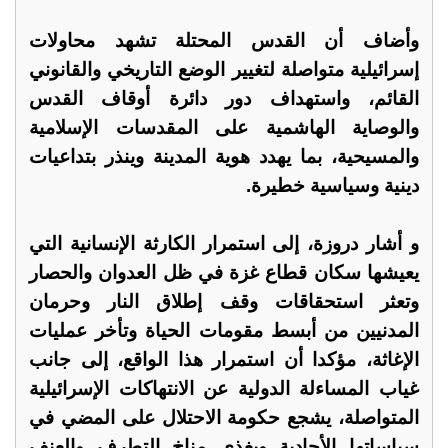
وأضاف أن القدس المحتلة تشهد محاولات
إسرائيلية متواصلة لتغيير الوضع التاريخي والقانوني
القائم، واستهداف دور دائرة أوقاف القدس
والوصاية الهاشمية على المقدسات الإسلامية
والمسيحية، بما يهدد هوية المدينة وينذر بتداعيات
دينية وسياسية خطيرة.
و أشار دروزة، إلى استمرار الكارثة الإنسانية التي
يعيشها سكان قطاع غزة في ظل العدوان والحصار
وتعثر استحقاقات وقف إطلاق النار وحرمان
المدنيين من أبسط مقومات الحياة وتأخر عمليات
الإغاثة، مؤكدا أن استمرار هذا الواقع، إلى جانب
غياب المساءلة الدولية عن الانتهاكات الإسرائيلية
المتواصلة، يشجع حكومة الاحتلال على المضي في
سياساتها الأحادية ويغذي مناخ التطرف والعنف