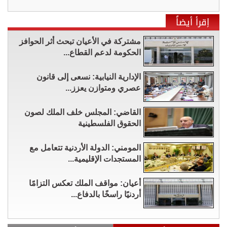
إقرأ أيضاً
مشتركة في الأعيان تبحث أثر الحوافز
الحكومة لدعم القطاع...
الإدارية النيابية: نسعى إلى قانون
عصري ومتوازن يعزز...
القاضي: المجلس خلف الملك لصون
الحقوق الفلسطينية
المومني: الدولة الأردنية تتعامل مع
المستجدات الإقليمية...
أعيان: مواقف الملك تعكس التزامًا
أردنيًا راسخًا بالدفاع...