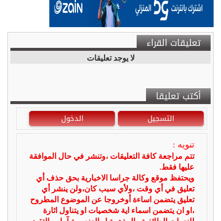
تعليقات القراء
لا يوجد تعليقات
أكتب تعليقا
التسجيل
الدخول
تنويه :
تتم مراجعة كافة التعليقات ،وتنشر في حال الموافقة
عليها فقط.
ويحتفظ موقع وكالة جراسا الاخبارية بحق حذف أي
تعليق في أي وقت ،ولأي سبب كان،ولن ينشر أي
تعليق يتضمن اساءة أوخروجا عن الموضوع المطروح
،او ان يتضمن اسماء اية شخصيات او يتناول اثارة