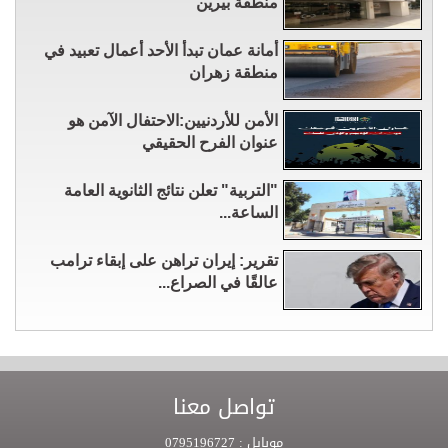
منطقة بيرين
أمانة عمان تبدأ الأحد أعمال تعبيد في
منطقة زهران
الأمن للأردنيين:الاحتفال الآمن هو
عنوان الفرح الحقيقي
"التربية" تعلن نتائج الثانوية العامة
الساعة...
تقرير: إيران تراهن على إبقاء ترامب
عالقًا في الصراع...
تواصل معنا
موبايل :
0795196727