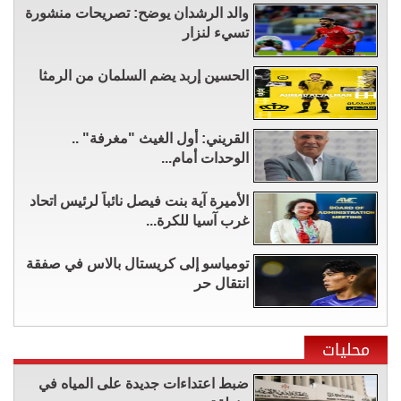
والد الرشدان يوضح: تصريحات منشورة
تسيء لنزار
الحسين إربد يضم السلمان من الرمثا
القريني: أول الغيث "مغرفة" ..
الوحدات أمام...
الأميرة آية بنت فيصل نائباً لرئيس اتحاد
غرب آسيا للكرة...
تومياسو إلى كريستال بالاس في صفقة
انتقال حر
محليات
ضبط اعتداءات جديدة على المياه في