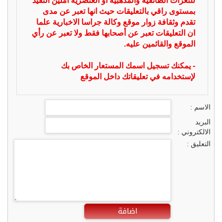
للنعرات الطائفية والمذهبية او العنصرية آملين التقيد
بمستوى راقي بالتعليقات حيث انها تعبر عن مدى
تقدم وثقافة زوار موقع وكالة جراسا الاخبارية علما
ان التعليقات تعبر عن أصحابها فقط ولا تعبر عن رأي
الموقع والقائمين عليه.
- يمكنك تسجيل اسمك المستعار الخاص بك
لإستخدامه في تعليقاتك داخل الموقع
الاسم :
البريد
الالكتروني :
التعليق :
اضافة