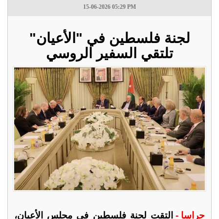
15-06-2026 05:29 PM
لجنة فلسطين في "الأعيان"
تلتقي السفير الروسي
جراسا -
التقت لجنة فلسطين في مجلس الأعيان،