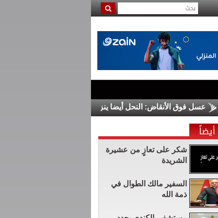
 فوق الأنقاض: النحل أيضا ينزح في غزة
الدولار يرتفع قبيل صدور
أيضاً
شكر على تعازٍ من عشيرة
الشريدة
السفير مالك الطوال في
ذمة الله
مستشفى الكندي يجدد