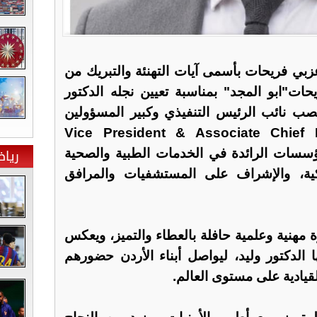
بي فريحات بأسمى آيات التهنئة والتبريك من
حات"ابو المجد" بمناسبة تعيين نجله الدكتور
صب نائب الرئيس التنفيذي وكبير المسؤولين
مشارك (Vice President & Associate Chief Medical
ريا
 المؤسسات الرائدة في الخدمات الطبية والصحية
يكية، والإشراف على المستشفيات والمرافق
رة مهنية وعلمية حافلة بالعطاء والتميز، ويعكس
ها الدكتور وليد، ليواصل أبناء الأردن حضورهم
يادية على مستوى العالم.