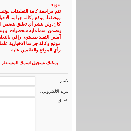
تنويه :
تتم مراجعة كافة التعليقات ،وتن
ويحتفظ موقع وكالة جراسا الاخ
كان،ولن ينشر أي تعليق يتضمن ا
يتضمن اسماء اية شخصيات او يتناو
آملين التقيد بمستوى راقي بالتعل
موقع وكالة جراسا الاخبارية علما
رأي الموقع والقائمين عليه.
- يمكنك تسجيل اسمك المستعار ا
الاسم :
البريد الالكتروني :
التعليق :