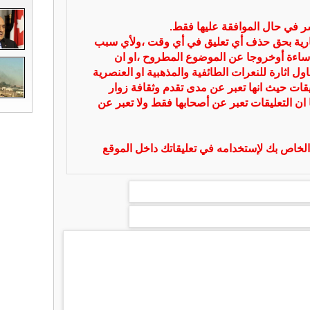
شر في حال الموافقة عليها فقط.
بارية بحق حذف أي تعليق في أي وقت ،ولأي سبب
ساءة أوخروجا عن الموضوع المطروح ،او ان
ل اثارة للنعرات الطائفية والمذهبية او العنصرية
يقات حيث انها تعبر عن مدى تقدم وثقافة زوار
 ان التعليقات تعبر عن أصحابها فقط ولا تعبر عن
لخاص بك لإستخدامه في تعليقاتك داخل الموقع