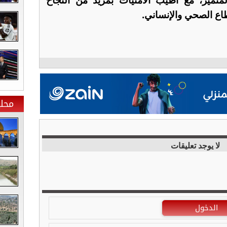
متميز، مع أطيب الأمنيات بمزيد من النجاح
طاع الصحي والإنساني.
محلي
لا يوجد تعليقات
الدخول