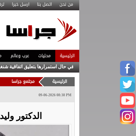
من نحن
اتصل بنا
ارسل خبرا
ترف
الرئيسية
محليات
عرب وعالم
م
ا من اتخاذ إجراءات مضادة في حال استمرارها بتعليق اتفاقية شنغن
الرئيسية
مجتمع جراسا
09-06-2026 08:38 PM
الدكتور ولي