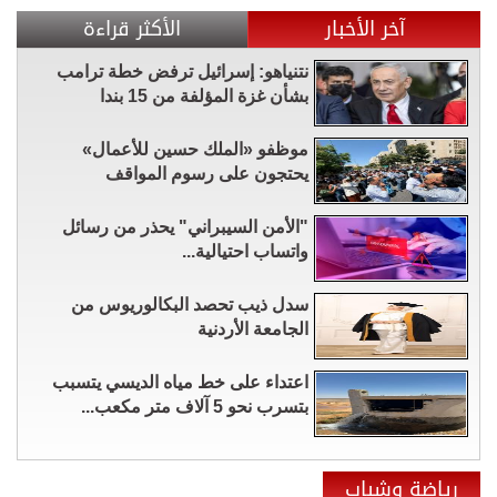
آخر الأخبار
الأكثر قراءة
نتنياهو: إسرائيل ترفض خطة ترامب
بشأن غزة المؤلفة من 15 بندا
موظفو «الملك حسين للأعمال»
يحتجون على رسوم المواقف
"الأمن السيبراني" يحذر من رسائل
واتساب احتيالية...
سدل ذيب تحصد البكالوريوس من
الجامعة الأردنية
اعتداء على خط مياه الديسي يتسبب
بتسرب نحو 5 آلاف متر مكعب...
رياضة وشباب