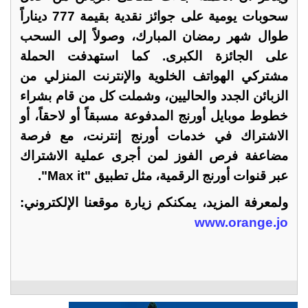
سحوبات يومية على جوائز نقدية بقيمة 777 ديناراً
طوال شهر رمضان المبارك، وصولاً إلى السحب
على الجائزة الكبرى. كما استهدفت الحملة
مشتركي الهواتف الخلوية والإنترنت المنزلي من
الزبائن الجدد والحاليين، وشملت كل من قام بشراء
خطوط موبايل أورنج المدفوعة مسبقاً أو لاحقاً، أو
الاشتراك في خدمات أورنج إنترنت، مع فرصة
مضاعفة فرص الفوز لمن أجرى عملية الاشتراك
عبر قنوات أورنج الرقمية، مثل تطبيق "
Max it
".
ولمعرفة المزيد، يمكنكم زيارة موقعنا الإلكتروني:
www.orange.jo