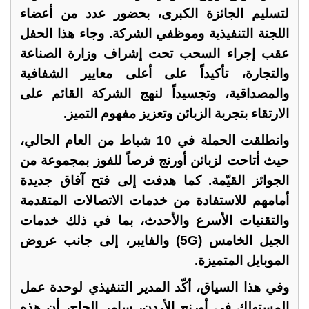
لتسليم الجائزة الكبرى، بحضور عدد من أعضاء
اللجنة التنفيذية وموظفي الشركة. وجاء هذا الحفل
عقب إجراء السحب تحت إشراف وزارة الصناعة
والتجارة، تأكيداً على أعلى معايير الشفافية
والمصداقية، وتجسيداً لنهج الشركة القائم على
الارتقاء بتجربة الزبائن وتعزيز مفهوم التميز.
وانطلقت الحملة في 10 شباط من العام الحالي،
حيث أتاحت لزبائن أورنج فرصاً للفوز بمجموعة من
الجوائز القيّمة. كما هدفت إلى فتح آفاق جديدة
أمامهم للاستفادة من خدمات الاتصالات المتقدمة
والتقنيات الأسرع والأحدث، بما في ذلك خدمات
الجيل الخامس (
5G
) والفايبر، إلى جانب عروض
الموبايل المتميزة.
وفي هذا السياق، أكّد المدير التنفيذي لوحدة عمل
المستهلك في أورنج الأردن، سامر الحاج، أن هذه