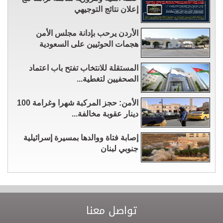
إعلان نتائج التوجيهي
الأردن يرحب بإدانة مجلس الأمن
هجمات الحوثيين على السعودية
المستقلة للانتخاب تفتح باب اعتماد
الصحفيين لتغطية...
الأمن: حجز المركبة شهرا وغرامة 100
دينار عقوبة مخالفة...
إصابة فتاة ووالدها بمسيرة إسرائيلية
جنوبي لبنان
تواصل معنا