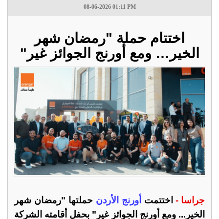
08-06-2026 01:11 PM
اختتام حملة "رمضان شهر
الخير… ومع أورنج الجوائز غير"
جراسا -
اختتمت
أورنج الأردن
حملتها "رمضان شهر
الخير... ومع أورنج الجوائز غير" بحفل أقامته الشركة