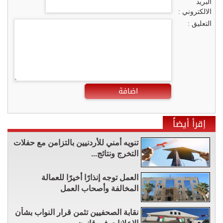
البريد
الالكتروني :
التعليق :
اضافة
إقرأ أيضاً
تنويه أمني للأردنيين بالتزامن مع حفلات
التخرج ونتائج...
العمل توجه إنذارًا أخيرًا للعمالة
المخالفة وأصحاب العمل
نقابة الصحفيين تثمن قرار النواب بشأن