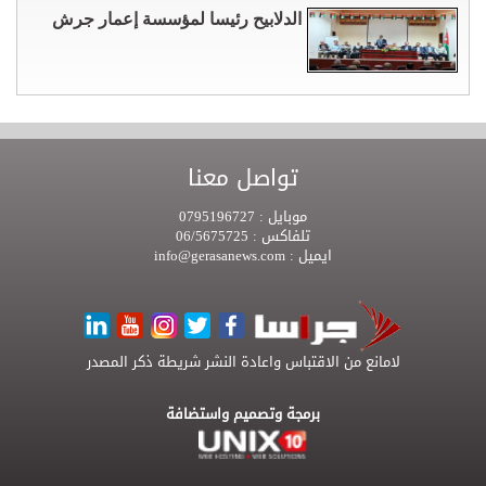
الدلابيح رئيسا لمؤسسة إعمار جرش
تواصل معنا
موبايل :
0795196727
تلفاكس :
06/5675725
ايميل :
info@gerasanews.com
لامانع من الاقتباس واعادة النشر شريطة ذكر المصدر
برمجة وتصميم واستضافة