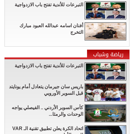
التبرعات للأندية تفتح باب الازدواجية
أفنان اسامه عبدالله العبود مبارك
التخرج
رياضة وشباب
التبرعات للأندية تفتح باب الازدواجية
باريس سان جيرمان يتعادل أمام يونايتد
قبل السوبر الأوروبي
كأس السوبر الأردني .. الفيصلي يواجه
الوحدات والرمثا...
اتحاد الكرة يعلن تطبيق تقنية الـ VAR