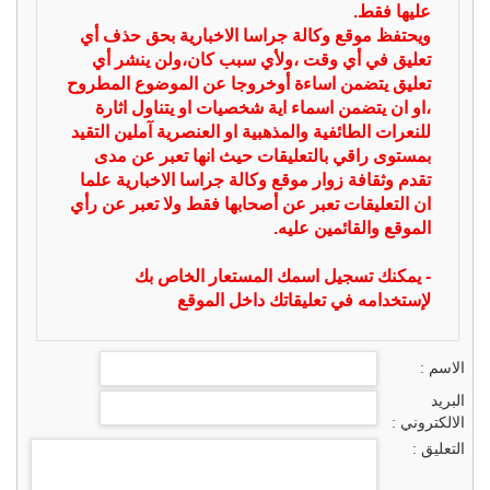
عليها فقط.
ويحتفظ موقع وكالة جراسا الاخبارية بحق حذف أي
تعليق في أي وقت ،ولأي سبب كان،ولن ينشر أي
تعليق يتضمن اساءة أوخروجا عن الموضوع المطروح
،او ان يتضمن اسماء اية شخصيات او يتناول اثارة
للنعرات الطائفية والمذهبية او العنصرية آملين التقيد
بمستوى راقي بالتعليقات حيث انها تعبر عن مدى
تقدم وثقافة زوار موقع وكالة جراسا الاخبارية علما
ان التعليقات تعبر عن أصحابها فقط ولا تعبر عن رأي
الموقع والقائمين عليه.
- يمكنك تسجيل اسمك المستعار الخاص بك
لإستخدامه في تعليقاتك داخل الموقع
الاسم :
البريد
الالكتروني :
التعليق :