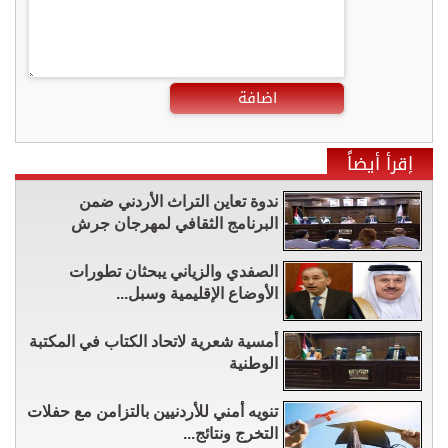
اضافة
إقرأ أيضاً
ندوة تعاين التراث الأردني ضمن
البرنامج الثقافي لمهرجان جرش
الصفدي والزياني يبحثان تطورات
الأوضاع الإقليمية وسبل...
أمسية شعرية لاتحاد الكتاب في المكتبة
الوطنية
تنويه أمني للأردنيين بالتزامن مع حفلات
التخرج ونتائج...