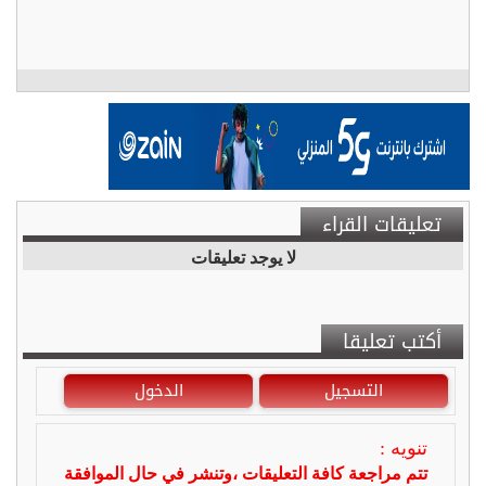
تعليقات القراء
لا يوجد تعليقات
أكتب تعليقا
التسجيل
الدخول
تنويه :
تتم مراجعة كافة التعليقات ،وتنشر في حال الموافقة