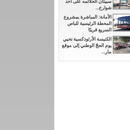
سبيتان الحلالمه على أحد
شوارع...
الأمانة: المباشرة بمشروع
المحطة الرئيسية للباص
السريع قريبًا
الكنيسة الأرثوذكسية تحيي
يوم الحجّ الوطني إلى موقع
مار...