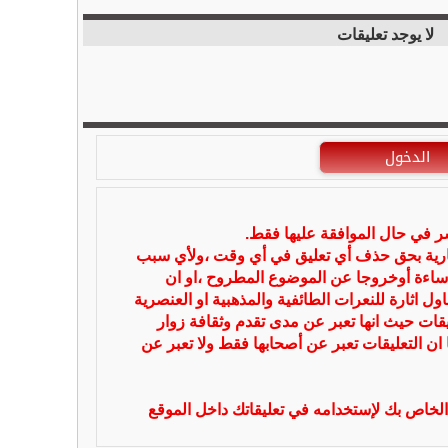
لا يوجد تعليقات
الدخول
شر في حال الموافقة عليها فقط.
بارية بحق حذف أي تعليق في أي وقت ،ولأي سبب
ساءة أوخروجا عن الموضوع المطروح ،او ان
ل اثارة للنعرات الطائفية والمذهبية او العنصرية
يقات حيث انها تعبر عن مدى تقدم وثقافة زوار
 ان التعليقات تعبر عن أصحابها فقط ولا تعبر عن
لخاص بك لإستخدامه في تعليقاتك داخل الموقع