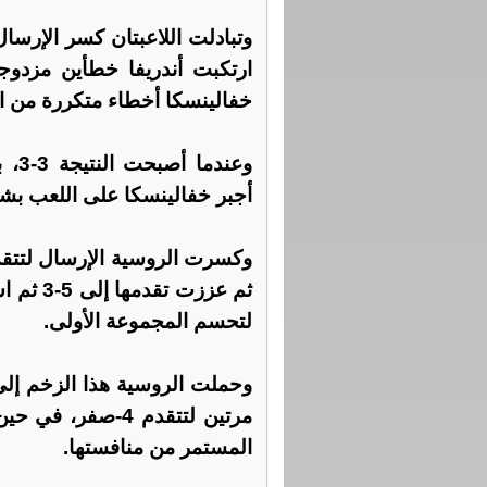
وتبادلت اللاعبتان كسر الإرسا
ارتكبت أندريفا خطأين مزدو
خفالينسكا أخطاء متكررة من ال
وعند
أجبر خفالينسكا على اللعب بش
ثم عززت
لتحسم المجموعة الأولى.
وحملت الروسية هذا الزخم إلى
مرتين لتتقدم 4-ص
المستمر من منافستها.