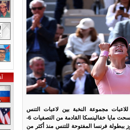
آخ
للاعبات مجموعة النخبة بين لاعبات التنس
المحترفات السبت، بعد أن اكتسحت مايا خفالينسكا القادمة من التصفيات 6-
ة تفوز ببطولة فرنسا المفتوحة للتنس منذ أكثر من