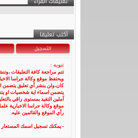
تعليقات القراء
أكتب تعليقا
التسجيل
تنويه :
تتم مراجعة كافة التعليقات ،وتن
ويحتفظ موقع وكالة جراسا الاخ
كان،ولن ينشر أي تعليق يتضمن ا
يتضمن اسماء اية شخصيات او يتناو
آملين التقيد بمستوى راقي بالتعل
موقع وكالة جراسا الاخبارية علما
رأي الموقع والقائمين عليه.
- يمكنك تسجيل اسمك المستعار ا