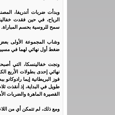
وبدأت ضربات أندريفا، المصنفة
الرياح، في حين فقدت خفالينس
سمح للروسية بحسم المباراة.
وشاب المجموعة الأولى بعض ال
ضغط أول نهائي لهما في مسير
ونجت خفالينسكا، التي أصبح
طويل في البداية، إذ أنقذت ث
القصيرة الماهرة والضربات الأما
ومع ذلك، لم تتمكن أي من اللا