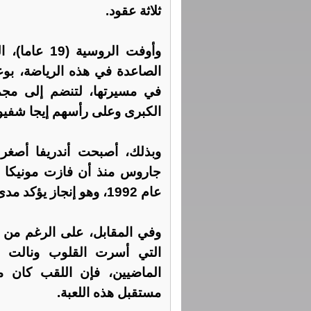
ثلاثة عقود.
وأوفت الروسي
الصاعدة في هذه الرياضة، بوع
في مسيرتها، لتنضم إلى مجموع
الكبرى وعلى رأسهم إيجا شفيون
وبذلك، أصبحت أندريفا أصغر
جاروس منذ أن فازت مونيكا س
عام 1992، وهو إنجاز يؤكد مدى موهبة الروسية الصاعدة وحجم إنجازها.
وفي المقابل، على الرغم من م
التي أسرت القلوب ونالت إش
الماضيين، فإن اللقب كان م
مستقبل هذه اللعبة.