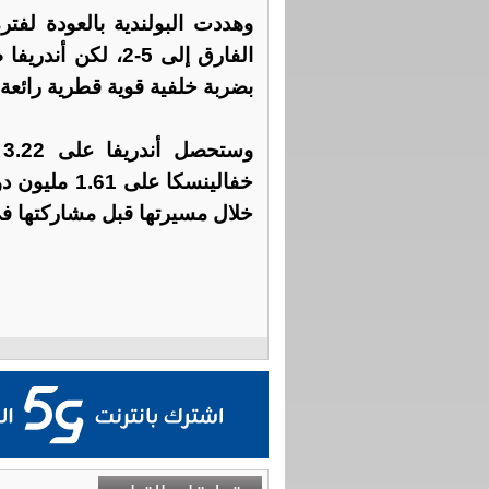
وهددت البولندية بالعودة لف
الفارق إلى 5-2، 
بضربة خلفية قوية قطرية رائعة.
و
خفالينسكا ع
خلال مسيرتها قبل مشاركتها ف