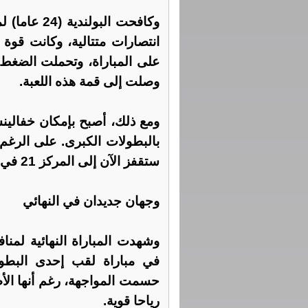
انتصارات متتالية، وكانت قوة
على المباراة، وتحملت الضغط،
وصلت إلى قمة هذه اللعبة.
ومع ذلك، أصبح بإمكان خفالينس
بالبطولات الكبرى. على الرغم من
ستقفز الآن إلى المركز 21 في التصنيف العالمي.
وجهان جديدان في النهائي
وشهدت المباراة النهائية لم
في مباراة لقب إحدى البطولات
حسمت المواجهة، رغم أنها الأ
رياحا قوية.