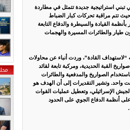
ي تبني استراتيجية جديدة تتمثل في مطاردة
حيث تتم مراقبة تحركات كبار الضباط
بأنظمة القيادة والسيطرة والدفاع التابعة
ن طيار والطائرات المسيرة والهجمات
 “لاستهداف القادة”، وردت أنباء عن محاولات
يخ القبة الحديدية، ومركبة تابعة لقائد
محلي
تركة باستخدام الصواريخ والمدفعية والطائرات
 واحد. وتشير التقديرات إلى أن الهدف هو
جيش الإسرائيلي، وتعطيل عمليات القوات
لى أنظمة الدفاع الجوي على الحدود