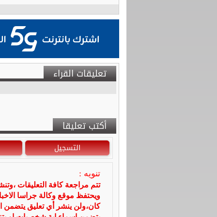
تعليقات القراء
أكتب تعليقا
التسجيل
تنويه :
تتم مراجعة كافة التعليقات ،وتن
ويحتفظ موقع وكالة جراسا الاخ
كان،ولن ينشر أي تعليق يتضمن ا
يتضمن اسماء اية شخصيات او يتناو