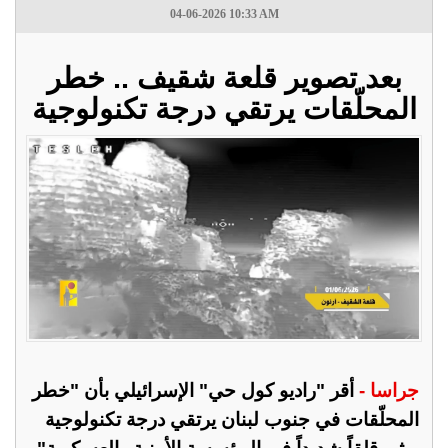
04-06-2026 10:33 AM
بعد تصوير قلعة شقيف .. خطر
المحلّقات يرتقي درجة تكنولوجية
جراسا -
أقر "راديو كول حي" الإسرائيلي بأن "خطر
المحلّقات في جنوب لبنان يرتقي درجة تكنولوجية