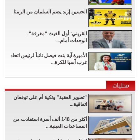
الحسين إربد يضم السلمان من الرمثا
القريني: أول الغيث "مغرفة" ..
الوحدات أمام...
الأميرة آية بنت فيصل نائباً لرئيس اتحاد
غرب آسيا للكرة...
محليات
"تطوير العقبة" وتكية أم علي توقعان
اتفاقية...
أكثر من 148 ألف أسرة استفادت من
المساعدات العينية...