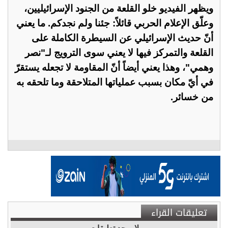
ويظهر الفيديو خلو القلعة من الجنود الإسرائيليين،
وعلّق الإعلام الحربي قائلاً: جئنا ولم نجدكم. ما يعني
أنّ حديث الإسرائيلي عن السيطرة الكاملة على
القلعة والتمركز فيها لا يعني سوى الترويج لـ"نصر
وهمي"، وهذا يعني أيضاً أنّ المقاومة لا تجعله يستقرّ
في أيّ مكان بسبب عملياتها المتلاحقة وما تلحقه به
من خسائر.
تعليقات القراء