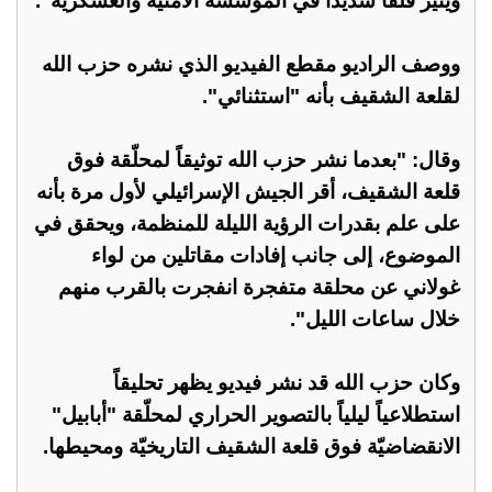
ويثير قلقاً شديداً في المؤسسة الأمنية والعسكرية".
ووصف الراديو مقطع الفيديو الذي نشره حزب الله
لقلعة الشقيف بأنه "استثنائي".
وقال: "بعدما نشر حزب الله توثيقاً لمحلّقة فوق
قلعة الشقيف، أقر الجيش الإسرائيلي لأول مرة بأنه
على علم بقدرات الرؤية الليلة للمنظمة، ويحقق في
الموضوع، إلى جانب إفادات مقاتلين من لواء
غولاني عن محلقة متفجرة انفجرت بالقرب منهم
خلال ساعات الليل".
وكان حزب الله قد نشر فيديو يظهر تحليقاً
استطلاعياً ليلياً بالتصوير الحراري لمحلّقة "أبابيل"
الانقضاضيّة فوق قلعة الشقيف التاريخيّة ومحيطها.