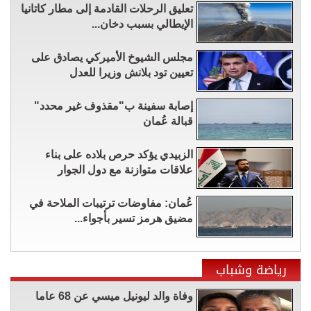
تعليق الرحلات القادمة إلى مطار كاتانيا
الإيطالي بسبب دخان...
مجلس الشيوخ الأميركي يصادق على
تعيين تود بلانش وزيرا للعدل
إصابة سفينة ب"مقذوف غير محدد"
قبالة عُمان
الزبيدي يؤكد حرص بلاده على بناء
علاقات متوازنة مع دول الجوار
عُمان: مفاوضات ترتيبات الملاحة في
مضيق هرمز تسير بأجواء...
رياضة وشباب
وفاة والد ليونيل ميسي عن 68 عاما