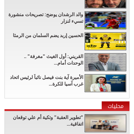
والد الرشدان يوضح: تصريحات منشورة
تسيء لنزار
الحسين إربد يضم السلمان من الرمثا
القريني: أول الغيث "مغرفة" ..
الوحدات أمام...
الأميرة آية بنت فيصل نائباً لرئيس اتحاد
غرب آسيا للكرة...
محليات
"تطوير العقبة" وتكية أم علي توقعان
اتفاقية...