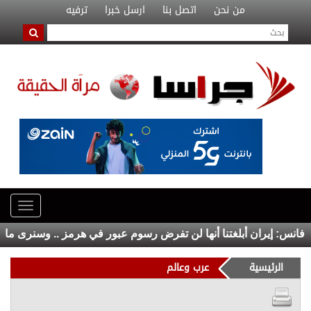
من نحن
اتصل بنا
ارسل خبرا
ترفيه
س: إيران أبلغتنا أنها لن تفرض رسوم عبور في هرمز .. وسنرى ما سي
الرئيسية
عرب وعالم