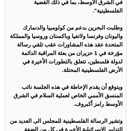
في الشرق الأوسط، بما في ذلك القضية
الفلسطينية".
وطلبت البحرين بدعم من كولومبيا والدنمارك
واليونان وفرنسا ولاتفيا وباكستان وروسيا والمملكة
المتحدة عقد هذه المشاورات عقب تلقي رسالة
مؤرخة في 1 حزيران من بعثة المراقبة الدائمة
لدولة فلسطين، تتعلق بالتطورات الأخيرة في
الأرض الفلسطينية المحتلة.
ويتوقع أن يقدم الإحاطة في هذه الجلسة نائب
المنسق الأممي الخاص لعملية السلام في الشرق
الأوسط رامز أكبروف.
وتشير الرسالة الفلسطينية للمجلس الى العديد من
التدابير الإسرائيلية الأخيرة في كل من الضفة