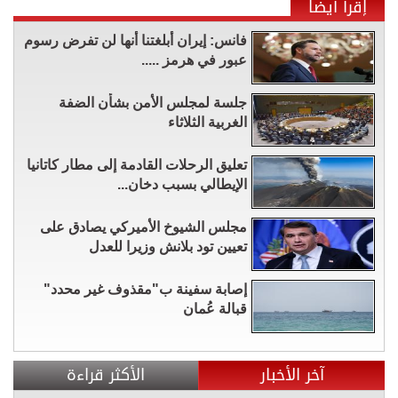
إقرأ أيضاً
فانس: إيران أبلغتنا أنها لن تفرض رسوم
عبور في هرمز .....
جلسة لمجلس الأمن بشأن الضفة
الغربية الثلاثاء
تعليق الرحلات القادمة إلى مطار كاتانيا
الإيطالي بسبب دخان...
مجلس الشيوخ الأميركي يصادق على
تعيين تود بلانش وزيرا للعدل
إصابة سفينة ب"مقذوف غير محدد"
قبالة عُمان
آخر الأخبار
الأكثر قراءة