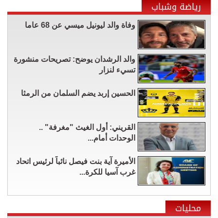
رياضة وشباب
وفاة والد ليونيل ميسي عن 68 عاما
والد الرشدان يوضح: تصريحات منشورة
تسيء لنزار
الحسين إربد يضم السلمان من الرمثا
القريني: أول الغيث "مغرفة" ..
الوحدات أمام...
الأميرة آية بنت فيصل نائباً لرئيس اتحاد
غرب آسيا للكرة...
محليات