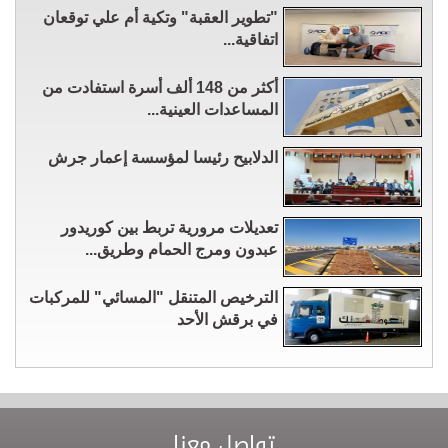
"تطوير العقبة" وتكية أم علي توقعان
اتفاقية...
أكثر من 148 ألف أسرة استفادت من
المساعدات العينية...
الدلابيح رئيسا لمؤسسة إعمار جرش
تعديلات مرورية تربط بين كوريدور
عبدون ومرج الحمام وطريق...
الترخيص المتنقل "المسائي" للمركبات
في برقش الأحد
تواصل معنا