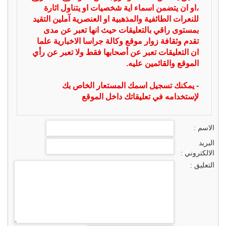
،او ان يتضمن اسماء اية شخصيات او يتناول اثارة
للنعرات الطائفية والمذهبية او العنصرية آملين التقيد
بمستوى راقي بالتعليقات حيث انها تعبر عن مدى
تقدم وثقافة زوار موقع وكالة جراسا الاخبارية علما
ان التعليقات تعبر عن أصحابها فقط ولا تعبر عن رأي
الموقع والقائمين عليه.
- يمكنك تسجيل اسمك المستعار الخاص بك
لإستخدامه في تعليقاتك داخل الموقع
الاسم :
البريد
الالكتروني :
التعليق :