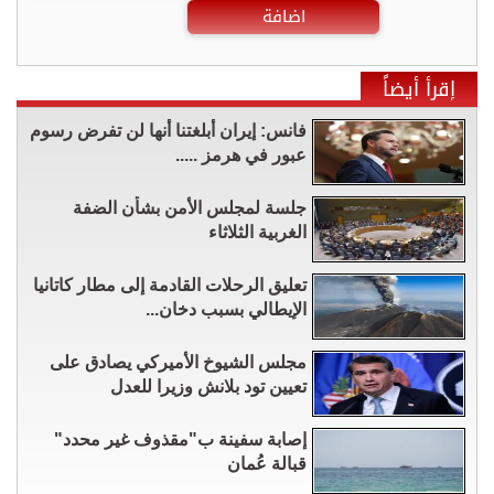
اضافة
إقرأ أيضاً
فانس: إيران أبلغتنا أنها لن تفرض رسوم
عبور في هرمز .....
جلسة لمجلس الأمن بشأن الضفة
الغربية الثلاثاء
تعليق الرحلات القادمة إلى مطار كاتانيا
الإيطالي بسبب دخان...
مجلس الشيوخ الأميركي يصادق على
تعيين تود بلانش وزيرا للعدل
إصابة سفينة ب"مقذوف غير محدد"
قبالة عُمان