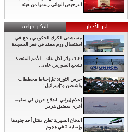
الترخيص النهائي رسميا من هيئة...
آخر الأخبار
الأكثر قراءة
مستشفى الكرك الحكومي ينجح في
استئصال ورم معقد في قعر الجمجمة
100 دولار لكل عائد .. الأمم المتحدة
تشجع السوريين على...
حرس الثورة: تمّ إحباط مخططات
واشنطن و"إسرائيل"
إعلام إيراني: اندلاع حريق في سفينة
أخرى بمضيق هرمز
الدفاع السورية تعلن مقتل أحد جنودها
وإصابة 2 في هجوم...