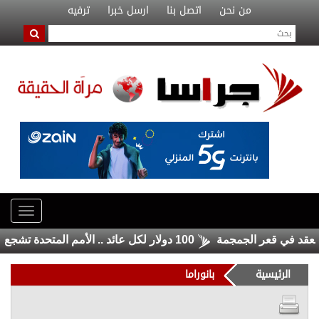
من نحن
اتصل بنا
ارسل خبرا
ترفيه
في قعر الجمجمة
100 دولار لكل عائد .. الأمم المتحدة تشجع السوريين على العودة من لبنان
الرئيسية
بانوراما