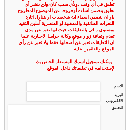
تعليق في أي وقت ،ولأي سبب كان،ولن ينشر أي
تعليق يتضمن اساءة أوخروجا عن الموضوع المطروح
،او ان يتضمن اسماء اية شخصيات او يتناول اثارة
للنعرات الطائفية والمذهبية او العنصرية آملين التقيد
بمستوى راقي بالتعليقات حيث انها تعبر عن مدى
تقدم وثقافة زوار موقع وكالة جراسا الاخبارية علما
ان التعليقات تعبر عن أصحابها فقط ولا تعبر عن رأي
الموقع والقائمين عليه.
- يمكنك تسجيل اسمك المستعار الخاص بك
لإستخدامه في تعليقاتك داخل الموقع
الاسم :
البريد
الالكتروني :
التعليق :