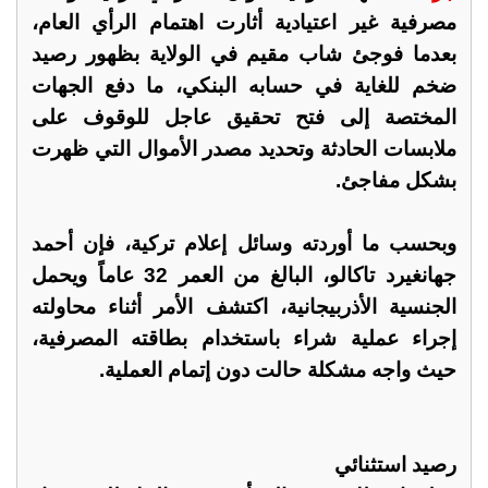
مصرفية غير اعتيادية أثارت اهتمام الرأي العام،
بعدما فوجئ شاب مقيم في الولاية بظهور رصيد
ضخم للغاية في حسابه البنكي، ما دفع الجهات
المختصة إلى فتح تحقيق عاجل للوقوف على
ملابسات الحادثة وتحديد مصدر الأموال التي ظهرت
بشكل مفاجئ.
وبحسب ما أوردته وسائل إعلام تركية، فإن أحمد
جهانغيرد تاكالو، البالغ من العمر 32 عاماً ويحمل
الجنسية الأذربيجانية، اكتشف الأمر أثناء محاولته
إجراء عملية شراء باستخدام بطاقته المصرفية،
حيث واجه مشكلة حالت دون إتمام العملية.
رصيد استثنائي