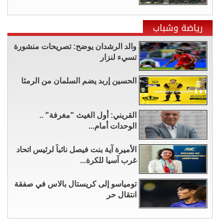
رياضة وشباب
والد الرشدان يوضح: تصريحات منشورة
تسيء لنزار
الحسين إربد يضم السلمان من الرمثا
القريني: أول الغيث "مغرفة" ..
الوحدات أمام...
الأميرة آية بنت فيصل نائباً لرئيس اتحاد
غرب آسيا للكرة...
تومياسو إلى كريستال بالاس في صفقة
انتقال حر