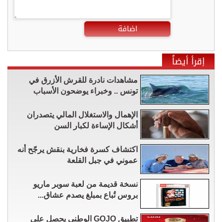
اضافة
إقرأ أيضاً
مشاهدات نادرة للقرش الأزرق في
تونس .. وخبراء يوضحون الأسباب
الإهمال والاستغلال المالي يتصدران
أشكال الإساءة لكبار السن
اكتشاف كسرة فخارية بنقش يرجّح أنه
عموني في جبل القلعة
نسخة قديمة من لعبة سوبر ماريو
بروس تُباع بمبلغ يصدم عشاق...
تطبيق GOJO الوطني يحصل على