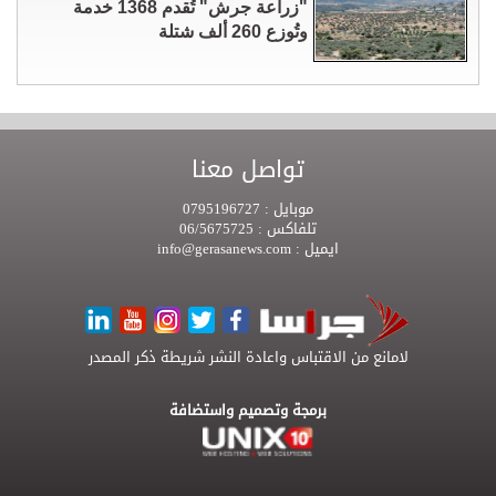
"زراعة جرش" تُقدم 1368 خدمة
وتُوزع 260 ألف شتلة
تواصل معنا
موبايل :
0795196727
تلفاكس :
06/5675725
ايميل :
info@gerasanews.com
لامانع من الاقتباس واعادة النشر شريطة ذكر المصدر
برمجة وتصميم واستضافة