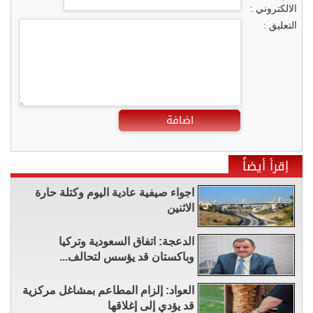
الالكتروني :
التعليق :
اضافة
إقرأ أيضاً
اجواء صيفية عادية اليوم وكتلة حارة
الاثنين
الدعجة: اتفاق السعودية وتركيا
وباكستان قد يؤسس لتحالف...
العواد: إلزام المطاعم بمشاغل مركزية
قد يؤدي إلى إغلاقها