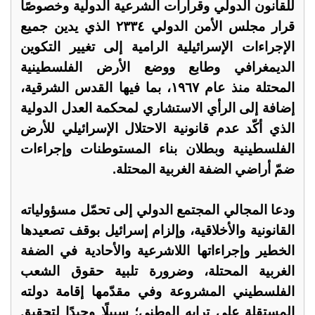
للقانون الدولي وقرارات الشرعية الدولية وخصوصًا
قرار مجلس الأمن الدولي ٢٣٣٤ الذي يدين جميع
الإجراءات الإسرائيلية الرامية إلى تغيير التكوين
الديمغرافي وطابع ووضع الأرض الفلسطينية
المحتلة منذ عام ١٩٦٧، بما فيها القدس الشرقية،
إضافة إلى الرأي الاستشاري لمحكمة العدل الدولية
الذي أكّد عدم قانونية الاحتلال الإسرائيلي للأرض
الفلسطينية وبطلان بناء المستوطنات وإجراءات
ضمّ أراضي الضفة الغربية المحتلة.
‏ودعا المجالي المجتمع الدولي إلى تحمّل مسؤولياته
القانونية والأخلاقية، وإلزام إسرائيل بوقف تصعيدها
الخطير وإجراءاتها اللاشرعية والأحادية في الضفة
الغربية المحتلة، وضرورة تلبية حقوق الشعب
الفلسطيني المشروعة وفي مقدّمها إقامة دولته
المستقلة على ترابه الوطني؛ سبيلًا وحيدًا لتحقيق