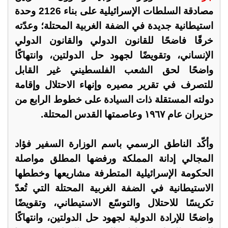
مصادقة السلطات الإسرائيلية على بناء 2126 وحدة
استيطانية جديدة في الضفة الغربية المحتلة؛ وعدّته
خرقًا فاضحًا للقانون الدولي والقانون الدولي
الإنساني، وتقويضًا لجهود حل الدولتين، وانتهاكًا
واضحًا لحق الشعب الفلسطيني غير القابل
للتصرف في تقرير مصيره وإنهاء الاحتلال وإقامة
دولته المستقلة ذات السيادة على خطوط الرابع من
حزيران عام ١٩٦٧ وعاصمتها القدس المحتلة.
وأكّد الناطق الرسمي باسم الوزارة السفير فؤاد
المجالي إدانة المملكة ورفضها المطلق مواصلة
الحكومة الإسرائيلية المتطرفة مشاريعها وخططها
الاستيطانية في الضفة الغربية المحتلة التي تُعدّ
تكريسًا للاحتلال والتوسّع الاستيطاني، وتقويضًا
واضحًا للإرادة الدولية لجهود حل الدولتين، وانتهاكًا