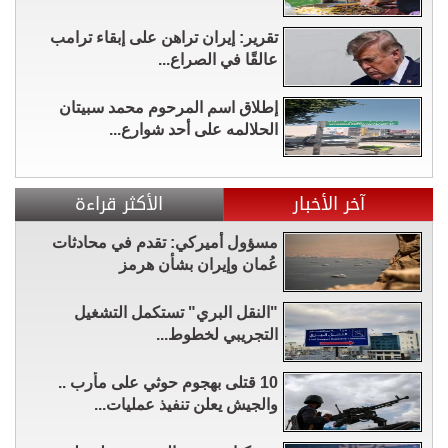
تقرير: إيران تراهن على إبقاء ترامب
عالقًا في الصراع...
إطلاق اسم المرحوم محمد سبيتان
الحلالمه على أحد شوارع...
آخر الأخبار
الأكثر قراءة
مسؤول أميركي: تقدم في محادثات
عُمان وإيران بشأن هرمز
"النقل البري" تستكمل التشغيل
التجريبي لخطوط...
10 قتلى بهجوم حوثي على مأرب ..
والجيش يعلن تنفيذ عمليات...