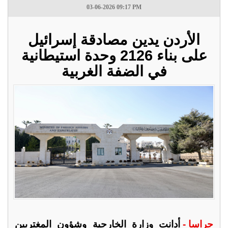
03-06-2026 09:17 PM
الأردن يدين مصادقة إسرائيل
على بناء 2126 وحدة استيطانية
في الضفة الغربية
جراسا -
أدانت وزارة الخارجية وشؤون المغتربين