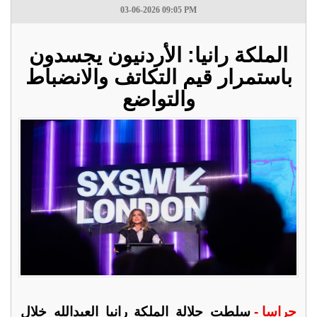
03-06-2026 09:05 PM
الملكة رانيا: الأردنيون يجسدون
باستمرار قيم التكاتف والانضباط
والتواضع
جراسا -
سلطت جلالة الملكة رانيا العبدالله خلال