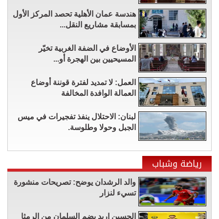
هندسة عمان الأهلية تحصد المركز الأول
بمسابقة مشاريع النقل...
الأوضاع في الضفة الغربية تخيّر
المسيحيين بين الهجرة أو...
العمل: لا تمديد لفترة قوننة أوضاع
العمالة الوافدة المخالفة
لبنان: الاحتلال ينفذ تفجيرات في ميس
الجبل وحولا وطلوسة.
رياضة وشباب
والد الرشدان يوضح: تصريحات منشورة
تسيء لنزار
الحسين إربد يضم السلمان من الرمثا