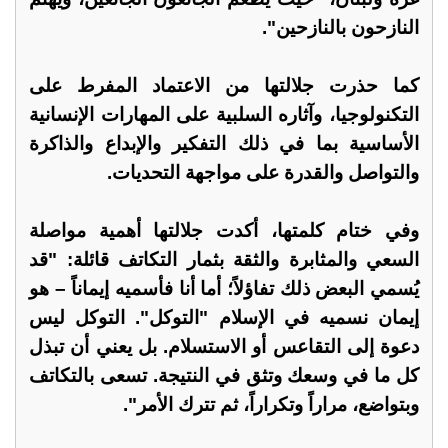
النازحون بالنازحين".
كما حذرت جلالتها من الاعتماد المفرط على
التكنولوجيا، وآثاره السلبية على المهارات الإنسانية
الأساسية بما في ذلك التفكير والإبداع والذاكرة
والتواصل والقدرة على مواجهة التحديات.
وفي ختام كلمتها، أكدت جلالتها أهمية مواصلة
السعي والمثابرة والثقة بثمار التكاتف قائلة: "قد
يُسمي البعض ذلك تفاؤلاً؛ أما أنا فأسميه إيماناً – هو
إيمان نسميه في الإسلام "التوكل". التوكل ليس
دعوة إلى التقاعس أو الاستسلام. بل يعني أن تبذل
كل ما في وسعك وتثق في النتيجة. تسعى بالتكاتف
وبتواضع، مراراً وتكراراً، ثم تترك الأمر".