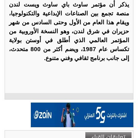
يذكر أن مؤتمر ساوث باي ساوث ويست لندن
منصة تجمع بين الصناعات الإبداعية والتكنولوجيا،
ويقام هذا العام من الأول وحتى السادس من شهر
حزيران في شرق لندن، وهو النسخة الأوروبية من
المؤتمر العالمي الذي أطلق في أوستن بولاية
تكساس عام 1987، ويضم أكثر من 800 متحدث،
إلى جانب برنامج ثقافي وفني متنوع.
تعليقات القراء