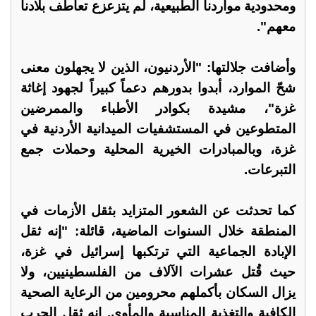
ومحدودية مواردنا الطبيعية، لم يتزعزع تعاطف بلادنا
معهم".
وأضافت جلالتها: "الأردنيون، الذين لا يجهلون معنى
شحّ الموارد، أبدوا بدورهم دعماً كبيراً لجهود إغاثة
غزة"، مشيدة بكوادر الأطباء والممرضين
المتطوعين في المستشفيات الميدانية الأردنية في
غزة، وبالمبادرات الخيرية المحلية وحملات جمع
التبرعات.
كما تحدثت عن الشعور المتزايد بثقل الأزمات في
المنطقة خلال السنوات الماضية، قائلة: "إنه ثقل
الإبادة الجماعية التي ترتكبها إسرائيل في غزة،
حيث قُتل عشرات الآلاف من الفلسطينيين، ولا
يزال السكان بأكملهم محرومين من الرعاية الصحية
الكافية والتغذية المناسبة والمأوى. إنه ثقل الحرب