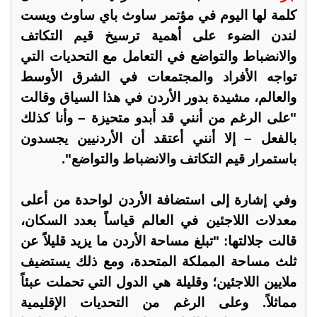
كلمة لها اليوم في مؤتمر ساوث باي ساوث ويست
لندن الضوء على أهمية ترسيخ قيم التكاتف
والانضباط والتواضع في التعامل مع التحديات التي
تواجه الأفراد والمجتمعات في الشرق الأوسط
والعالم، مشيدة بدور الأردن في هذا السياق وقالت
"على الرغم من أنني قد أبدو متحيزة – وأنا كذلك
بالفعل – إلا أنني أعتقد أن الأردنيين يجسدون
باستمرار قيم التكاتف والانضباط والتواضع".
وفي إشارة إلى استضافة الأردن لواحدة من أعلى
معدلات اللاجئين في العالم قياساً بعدد السكان،
قالت جلالتها: "تبلغ مساحة الأردن ما يزيد قليلاً عن
ثلث مساحة المملكة المتحدة، ومع ذلك يستضيف
ملايين اللاجئين؛ وقليلة هي الدول التي تحملت عبئاً
مماثلاً. وعلى الرغم من التحديات الإقليمية