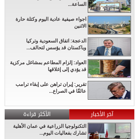
الساعة...
اجواء صيفية عادية اليوم وكتلة حارة
الاثنين
الدعجة: اتفاق السعودية وتركيا
وباكستان قد يؤسس لتحالف...
العواد: إلزام المطاعم بمشاغل مركزية
قد يؤدي إلى إغلاقها
تقرير: إيران تراهن على إبقاء ترامب
عالقًا في الصراع...
آخر الأخبار
الأكثر قراءة
التكنولوجيا الزراعية في عمان الأهلية
تشارك بفعاليات اليوم...