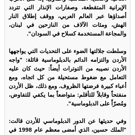
الإيرانية المتقطعة، وصفارات الإنذار التي تتردد
أصداؤها عبر العالم العربي، ووقف إطلاق النار
الهش، ومئات الآلاف من النازحين في لبنان،
والمجاعة المستخدمة كسلاح في السودان".
وسلطت جلالتها الضوء على التحديات التي يواجهها
الأردن والتزامه الدائم بالدبلوماسية قائلة: "واجه
الأردن نصيبه من التوترات أيضاً: حيث كان عليه
التعامل مع ضغوط مستحيلة من كل اتجاه، ومع
أعباء كبيرة فرضتها الظروف. ومع ذلك، ظل الأردن
منفتحاً وقابلاً للتأقلم: متواضعاً بما يكفي للتفاوض،
ومُصرّاً على الدبلوماسية".
وفي حديثها عن الدور الدبلوماسي للأردن قالت:
"الملك حسين، الذي أمضى معظم عام 1998 في